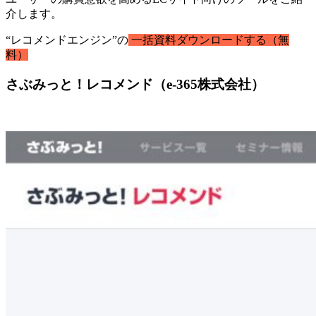
介します。
“レコメンドエンジン”の
一括資料ダウンロードする（無
料）
さぶみっと！レコメンド（e-365株式会社）