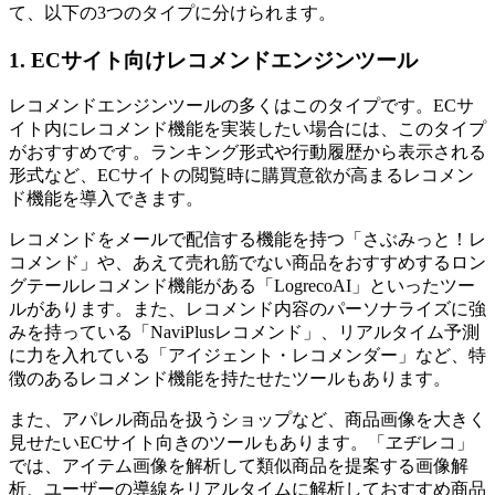
て、以下の3つのタイプに分けられます。
1. ECサイト向けレコメンドエンジンツール
レコメンドエンジンツールの多くはこのタイプです。ECサ
イト内にレコメンド機能を実装したい場合には、このタイプ
がおすすめです。ランキング形式や行動履歴から表示される
形式など、ECサイトの閲覧時に購買意欲が高まるレコメン
ド機能を導入できます。
レコメンドをメールで配信する機能を持つ「さぶみっと！レ
コメンド」や、あえて売れ筋でない商品をおすすめするロン
グテールレコメンド機能がある「LogrecoAI」といったツー
ルがあります。また、レコメンド内容のパーソナライズに強
みを持っている「NaviPlusレコメンド」、リアルタイム予測
に力を入れている「アイジェント・レコメンダー」など、特
徴のあるレコメンド機能を持たせたツールもあります。
また、アパレル商品を扱うショップなど、商品画像を大きく
見せたいECサイト向きのツールもあります。「ヱヂレコ」
では、アイテム画像を解析して類似商品を提案する画像解
析、ユーザーの導線をリアルタイムに解析しておすすめ商品