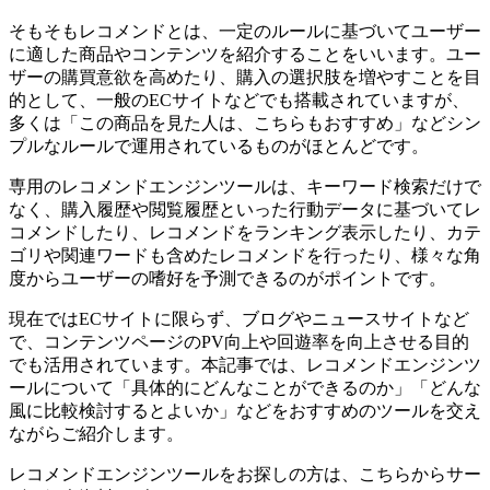
そもそもレコメンドとは、一定のルールに基づいてユーザー
に適した商品やコンテンツを紹介することをいいます。ユー
ザーの購買意欲を高めたり、購入の選択肢を増やすことを目
的として、一般のECサイトなどでも搭載されていますが、
多くは「この商品を見た人は、こちらもおすすめ」などシン
プルなルールで運用されているものがほとんどです。
専用のレコメンドエンジンツールは、キーワード検索だけで
なく、購入履歴や閲覧履歴といった行動データに基づいてレ
コメンドしたり、レコメンドをランキング表示したり、カテ
ゴリや関連ワードも含めたレコメンドを行ったり、様々な角
度からユーザーの嗜好を予測できるのがポイントです。
現在ではECサイトに限らず、ブログやニュースサイトなど
で、コンテンツページのPV向上や回遊率を向上させる目的
でも活用されています。本記事では、レコメンドエンジンツ
ールについて「具体的にどんなことができるのか」「どんな
風に比較検討するとよいか」などをおすすめのツールを交え
ながらご紹介します。
レコメンドエンジンツールをお探しの方は、こちらからサー