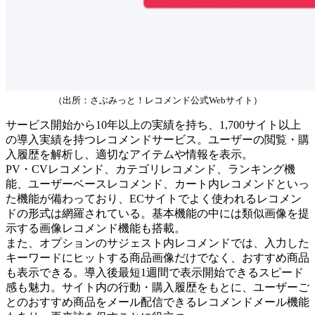
（出所：さぶみっと！レコメンド公式Webサイト）
サービス開始から10年以上の実績を持ち、1,700サイト以上
の導入実績を持つレコメンドサービス。ユーザーの閲覧・購
入履歴を解析し、適切なアイテムや情報を表示。
PV・CVレコメンド、カテゴリレコメンド、ランキング機
能、ユーザーベースレコメンド、カート内レコメンドといっ
た機能が備わっており、ECサイトでよく使われるレコメン
ドの形式は網羅されている。基本機能の中には類似画像を提
示する画像レコメンド機能も搭載。
また、オプションのサジェスト内レコメンドでは、入力した
キーワードにヒットする商品画像だけでなく、おすすめ商品
も表示できる。導入後最短1週間で表示開始できるスピード
感も魅力。サイト内の行動・購入履歴をもとに、ユーザーご
とのおすすめ商品をメール配信できるレコメンドメール機能