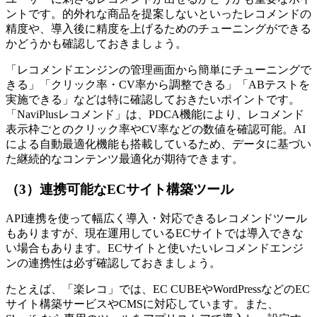
ントです。的外れな商品を提案しないといったレコメンドの
精度や、導入後に精度を上げるためのチューニングができる
かどうかも確認しておきましょう。
「レコメンドエンジンの管理画面から簡単にチューニングで
きる」「クリック率・CV率から調整できる」「ABテストを
実施できる」などは特に確認しておきたいポイントです。
「NaviPlusレコメンド」は、PDCA機能により、レコメンド
表示枠ごとのクリック率やCV率などの数値を確認可能。AI
による自動最適化機能も搭載しているため、データに基づい
た継続的なコンテンツ最適化が期待できます。
（3）連携可能なECサイト構築ツール
API連携を使って幅広く導入・対応できるレコメンドツール
もありますが、現在運用しているECサイトでは導入できな
い場合もあります。ECサイトと使いたいレコメンドエンジ
ンの連携性は必ず確認しておきましょう。
たとえば、「楽レコ」では、EC CUBEやWordPressなどのEC
サイト構築サービスやCMSに対応しています。また、