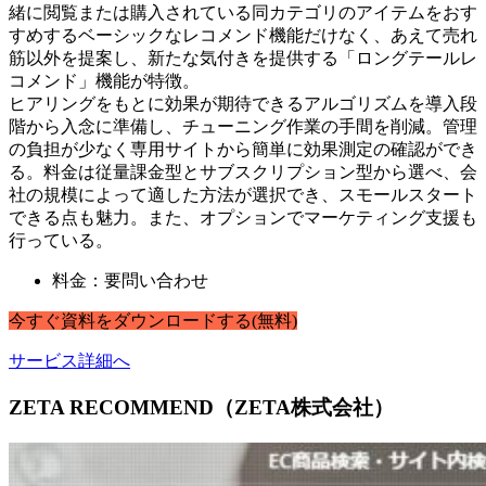
緒に閲覧または購入されている同カテゴリのアイテムをおす
すめするベーシックなレコメンド機能だけなく、あえて売れ
筋以外を提案し、新たな気付きを提供する「ロングテールレ
コメンド」機能が特徴。
ヒアリングをもとに効果が期待できるアルゴリズムを導入段
階から入念に準備し、チューニング作業の手間を削減。管理
の負担が少なく専用サイトから簡単に効果測定の確認ができ
る。料金は従量課金型とサブスクリプション型から選べ、会
社の規模によって適した方法が選択でき、スモールスタート
できる点も魅力。また、オプションでマーケティング支援も
行っている。
料金：要問い合わせ
今すぐ
資料
を
ダウンロードする
(無料)
サービス詳細へ
ZETA RECOMMEND（ZETA株式会社）