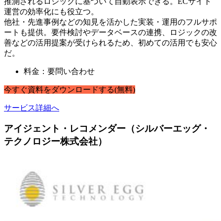
推測されるロジックに基づいて自動表示できる。ECサイト
運営の効率化にも役立つ。
他社・先進事例などの知見を活かした実装・運用のフルサポ
ートも提供。要件検討やデータベースの連携、ロジックの改
善などの活用提案が受けられるため、初めての活用でも安心
だ。
料金：要問い合わせ
今すぐ
資料
を
ダウンロードする
(無料)
サービス詳細へ
アイジェント・レコメンダー（シルバーエッグ・
テクノロジー株式会社）