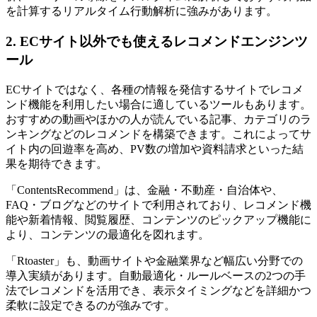
を計算するリアルタイム行動解析に強みがあります。
2. ECサイト以外でも使えるレコメンドエンジンツ
ール
ECサイトではなく、各種の情報を発信するサイトでレコメ
ンド機能を利用したい場合に適しているツールもあります。
おすすめの動画やほかの人が読んでいる記事、カテゴリのラ
ンキングなどのレコメンドを構築できます。これによってサ
イト内の回遊率を高め、PV数の増加や資料請求といった結
果を期待できます。
「ContentsRecommend」は、金融・不動産・自治体や、
FAQ・ブログなどのサイトで利用されており、レコメンド機
能や新着情報、閲覧履歴、コンテンツのピックアップ機能に
より、コンテンツの最適化を図れます。
「Rtoaster」も、動画サイトや金融業界など幅広い分野での
導入実績があります。自動最適化・ルールベースの2つの手
法でレコメンドを活用でき、表示タイミングなどを詳細かつ
柔軟に設定できるのが強みです。