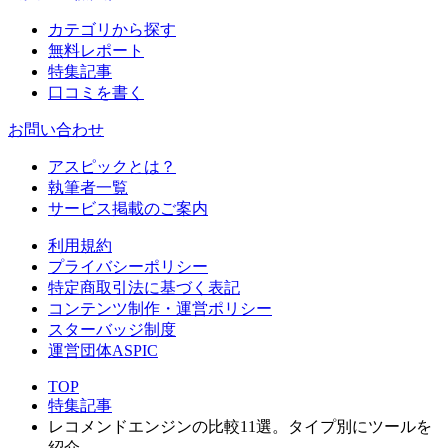
カテゴリから探す
無料レポート
特集記事
口コミを書く
お問い合わせ
アスピックとは？
執筆者一覧
サービス掲載のご案内
利用規約
プライバシーポリシー
特定商取引法に基づく表記
コンテンツ制作・運営ポリシー
スターバッジ制度
運営団体ASPIC
TOP
特集記事
レコメンドエンジンの比較11選。タイプ別にツールを
紹介