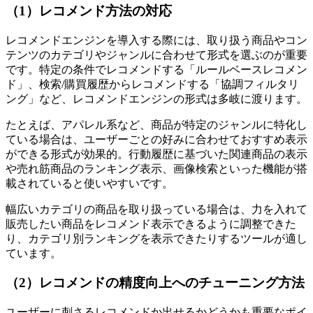
（1）レコメンド方法の対応
レコメンドエンジンを導入する際には、取り扱う商品やコン
テンツのカテゴリやジャンルに合わせて形式を選ぶのが重要
です。特定の条件でレコメンドする「ルールベースレコメン
ド」、検索/購買履歴からレコメンドする「協調フィルタリ
ング」など、レコメンドエンジンの形式は多岐に渡ります。
たとえば、アパレル系など、商品が特定のジャンルに特化し
ている場合は、ユーザーごとの好みに合わせておすすめ表示
ができる形式が効果的。行動履歴に基づいた関連商品の表示
や売れ筋商品のランキング表示、画像検索といった機能が搭
載されていると使いやすいです。
幅広いカテゴリの商品を取り扱っている場合は、力を入れて
販売したい商品をレコメンド表示できるように調整できた
り、カテゴリ別ランキングを表示できたりするツールが適し
ています。
（2）レコメンドの精度向上へのチューニング方法
ユーザーに刺さるレコメンドか出せるかどうかも重要なポイ