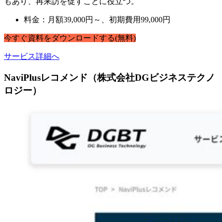
もあり、再来訪を促すことに役立つ。
料金：月額39,000円～、初期費用99,000円
今すぐ
資料
を
ダウンロードする
(無料)
サービス詳細へ
NaviPlusレコメンド（株式会社DGビジネステクノ
ロジー）