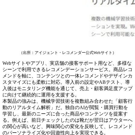
（出所：アイジェント・レコメンダー公式Webサイト）
Webサイトやアプリ、実店舗の接客サポート用など、多様な
シーンで利用できるレコメンデーションサービス。商品レコ
メンドを軸に、コンテンツとの一体レコメンドやデザインカ
スタマイズにも柔軟に対応。導入前の設定やABテスト、導
入後はモニタリング機能を通じて、売上・顧客満足度アップ
に向けて継続的に運用を支援する。
本製品の強みは、機械学習技術を複数組み合わせた「顧客行
動のリアルタイム解析」だ。独自のAIが閲覧・購買行動を
学習し、最新のニーズに合った商品やコンテンツを提案す
る。例えば、前日チェックしたのは靴だが翌日はアウターへ
の関心が高いなど、興味関心の変化を反映して、レコメンド
のパーソナライズ化や回遊性向上を実現できる。