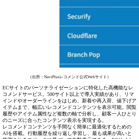
（出所：NaviPlusレコメンド公式Webサイト）
ECサイトのパーソナライゼーションに特化した高機能なレ
コメンドサービス。500サイト以上で導入実績があり、リマ
インドやオーダーラインをはじめ、新着や再入荷、値下げア
イテムまで、幅広いレコメンドコンテンツを表示可能。閲覧
履歴やアイテム属性など複数の軸で分析し、顧客一人ひとり
のニーズに合ったコンテンツ表示を実現する。
レコメンドコンテンツを手間なく簡単に最適化するための
AIを搭載。行動履歴を繰り返し学習し、最も成果が高いと