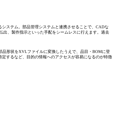
システム。部品管理システムと連携させることで、CADな
庫払出、製作指示といった手配をシームレスに行えます。過去
部品形状をXVLファイルに変換したうえで、品目・BOMに登
特定するなど、目的の情報へのアクセスが容易になるのが特徴