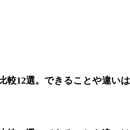
比較12選。できることや違い