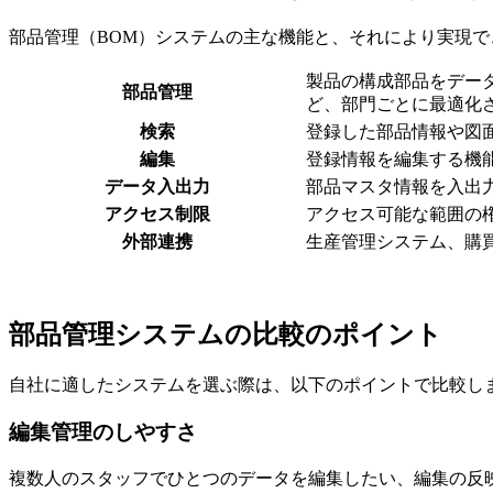
部品管理（BOM）システムの主な機能と、それにより実現
製品の構成部品をデータ
部品管理
ど、部門ごとに最適化
検索
登録した部品情報や図
編集
登録情報を編集する機
データ入出力
部品マスタ情報を入出力す
アクセス制限
アクセス可能な範囲の
外部連携
生産管理システム、購
部品管理システムの比較のポイント
自社に適したシステムを選ぶ際は、以下のポイントで比較し
編集管理のしやすさ
複数人のスタッフでひとつのデータを編集したい、編集の反