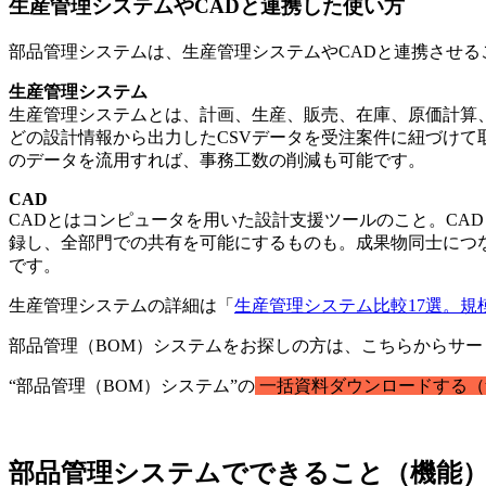
生産管理システムやCADと連携した使い方
部品管理システムは、生産管理システムやCADと連携させる
生産管理システム
生産管理システムとは、計画、生産、販売、在庫、原価計算
どの設計情報から出力したCSVデータを受注案件に紐づけて
のデータを流用すれば、事務工数の削減も可能です。
CAD
CADとはコンピュータを用いた設計支援ツールのこと。CAD
録し、全部門での共有を可能にするものも。成果物同士につ
です。
生産管理システムの詳細は「
生産管理システム比較17選。規
部品管理（BOM）システムをお探しの方は、こちらからサ
“部品管理（BOM）システム”の
一括資料ダウンロードする（
部品管理システムでできること（機能