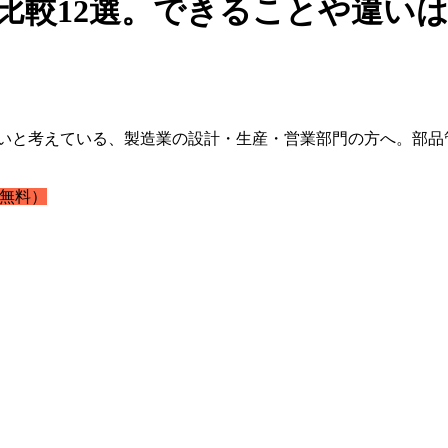
比較12選。できることや違い
りたいと考えている、製造業の設計・生産・営業部門の方へ。部
無料）