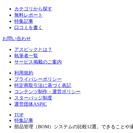
カテゴリから探す
無料レポート
特集記事
口コミを書く
お問い合わせ
アスピックとは？
執筆者一覧
サービス掲載のご案内
利用規約
プライバシーポリシー
特定商取引法に基づく表記
コンテンツ制作・運営ポリシー
スターバッジ制度
運営団体ASPIC
TOP
特集記事
部品管理（BOM）システムの比較12選。できることや