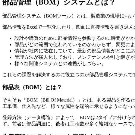
部品管理（BOM）システムとは？
部品管理システム（BOMツール）とは、製造業の現場におい
部品情報をExcelで一覧化したり、図面に直接情報を書き
設計や購買のために部品情報を参照するのに時間がかか
部品がどの範囲で使われているのかわからず、変更によ
情報が社内に散在していて、最新の部品情報がどこにあ
管理方法が属人化しており、メンテナンスや引き継ぎが
様々な関連システムとの連携がしづらい。
これらの課題を解決するのに役立つのが部品管理システムで
部品表（BOM）とは？
そもそも「BOM（Bill Of Material）」とは、
工単価、仕入先など、様々な属性を端的に示せるようになっ
登録方法（データ構造）によって、BOMは2タイプに分け
す。前者は部品調達に、後者は工程数が多く複雑なケースで