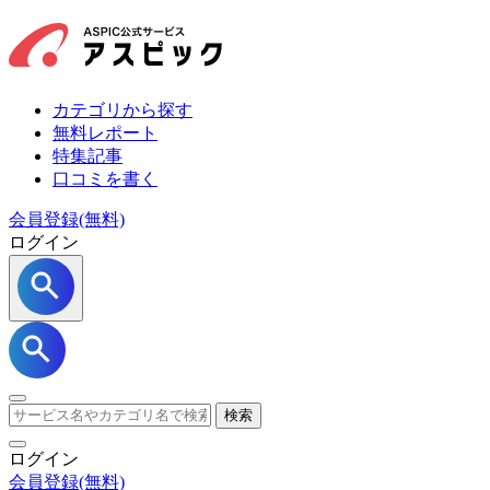
カテゴリから探す
無料レポート
特集記事
口コミを書く
会員登録(無料)
ログイン
検索
ログイン
会員登録
(無料)