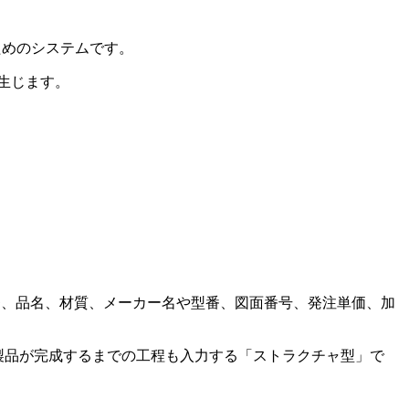
ためのシステムです。
生じます。
番、品番、品名、材質、メーカー名や型番、図面番号、発注単価、加
製品が完成するまでの工程も入力する「ストラクチャ型」で