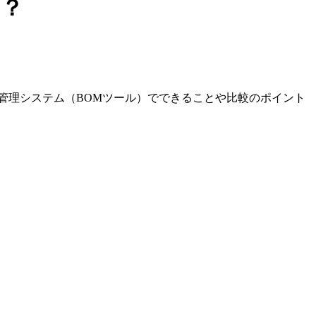
は？
品管理システム（BOMツール）でできることや比較のポイント