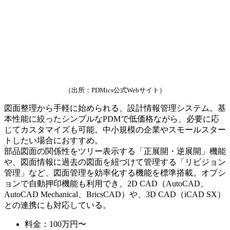
（出所：PDMics公式Webサイト）
図面整理から手軽に始められる、設計情報管理システム。基
本性能に絞ったシンプルなPDMで低価格ながら、必要に応
じてカスタマイズも可能。中小規模の企業やスモールスター
トしたい場合におすすめ。
部品図面の関係性をツリー表示する「正展開・逆展開」機能
や、図面情報に過去の図面を紐づけて管理する「リビジョン
管理」など、図面管理を効率化する機能を標準搭載。オプシ
ョンで自動押印機能も利用でき、2D CAD（AutoCAD、
AutoCAD Mechanical、BricsCAD）や、3D CAD（iCAD SX）
との連携にも対応している。
料金：100万円〜