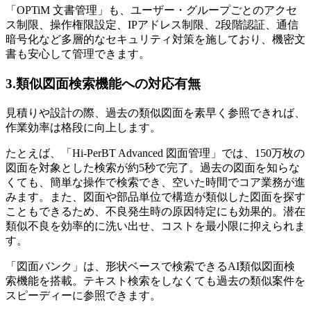
「OPTiM 文書管理」も、ユーザー・グループごとのアクセ
ス制限、操作権限設定、IPアドレス制限、2段階認証、通信
暗号化など多層的なセキュリティ対策を施しており、機密文
書も安心して管理できます。
3.類似図面検索機能への対応有無
見積りや設計の際、過去の類似図面を素早く参照できれば、
作業効率は格段に向上します。
たとえば、「Hi-PerBT Advanced 図面管理」では、150万枚の
図面を対象とした検索が約5秒で完了。過去の図面を知らな
くても、簡単な操作で検索でき、空いた時間でコア業務が進
みます。また、図面や部品単位で構造が類似した図面を探す
こともできるため、不良発生時の原因特定にも効果的。潜在
類似不良を効率的に洗い出せ、コストを最小限に抑えられま
す。
「図面バンク」は、形状ベースで検索できるAI類似図面検
索機能を搭載。テキスト検索をしなくても過去の類似案件を
スピーディーに参照できます。