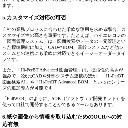
ます。
5.カスタマイズ対応の可否
自社の業務プロセスに合わせた柔軟な運用を求める場合、カ
スタマイズ性の高さも重要です。たとえば、ハイエレコンの
「図面管理システム」は、図面検索やデータの一元管理とい
った標準機能に加え、CADやBOM、基幹システムなど他シ
ステムとの連携にも柔軟に対応できるイージーオーダータイ
プです。
また、「Hi-PerBT Advanced 図面管理」は、拡張性の高さが
強みで、2次元CADや外部システム連携のほか、「Hi-PerBT
図面検索AI」や「Hi-PerBT Advanced BOM」といったシリー
ズの追加導入が可能です。
「FullWEB」のように、SDK（ソフトウェア開発キット）を
使って自社で開発することができるツールもあります。
6.紙や画像から情報を取り込むためのOCRへの対
応有無