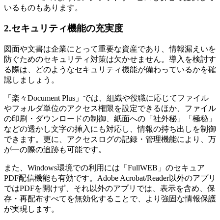
いるものもあります。
2.セキュリティ機能の充実度
図面や文書は企業にとって重要な資産であり、情報漏えいを
防ぐためのセキュリティ対策は欠かせません。導入を検討す
る際は、どのようなセキュリティ機能が備わっているかを確
認しましょう。
「楽々Document Plus」では、組織や役職に応じてファイル
やフォルダ単位のアクセス権限を設定できるほか、ファイル
の印刷・ダウンロードの制御、紙面への「社外秘」「極秘」
などの透かし文字の挿入にも対応し、情報の持ち出しを制御
できます。更に、アクセスログの記録・管理機能により、万
が一の際の追跡も可能です。
また、Windows環境での利用には「FullWEB」のセキュア
PDF配信機能も有効です。Adobe Acrobat/Reader以外のアプリ
ではPDFを開けず、それ以外のアプリでは、表示を含め、保
存・再配布すべてを無効化することで、より強固な情報保護
が実現します。