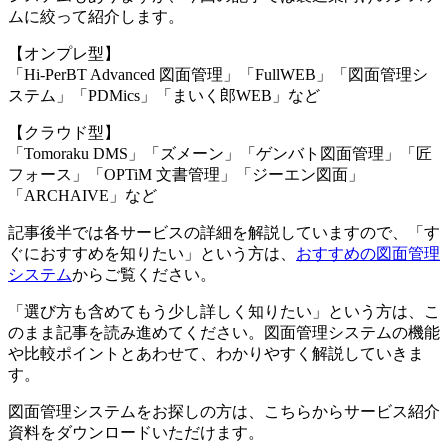
ムに絞って紹介します。
【オンプレ型】
「Hi-PerBT Advanced 図面管理」「FullWEB」「図面管理シ
ステム」「PDMics」「まいく郎WEB」など
【クラウド型】
「Tomoraku DMS」「ズメーン」「ゲンバト図面管理」「匠
フォース」「OPTiM 文書管理」「ジーエン図面」
「ARCHAIVE」など
記事後半では各サービスの詳細を解説していますので、「す
ぐにおすすめを知りたい」という方は、
おすすめの図面管理
システム
からご覧ください。
「選び方も含めてもう少し詳しく知りたい」という方は、こ
のまま記事を読み進めてください。図面管理システムの機能
や比較ポイントとあわせて、わかりやすく解説していきま
す。
図面管理システムをお探しの方は、こちらからサービス紹介
資料をダウンロードいただけます。