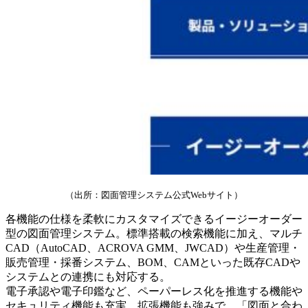
（出所：図面管理システム公式Webサイト）
各機能の仕様を柔軟にカスタマイズできるイージーオーダー
型の図面管理システム。標準搭載の検索機能に加え、マルチ
CAD（AutoCAD、ACROVA GMM、JWCAD）や生産管理・
販売管理・採番システム、BOM、CAMといった既存CADや
システムとの連携にも対応する。
電子承認や電子印鑑など、ペーパーレス化を推進する機能や
セキュリティ機能も充実。拡張機能も強みで、「図面と合わ