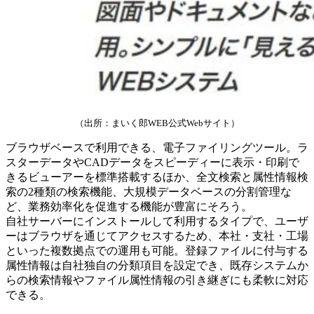
（出所：まいく郎WEB公式Webサイト）
ブラウザベースで利用できる、電子ファイリングツール。ラ
スターデータやCADデータをスピーディーに表示・印刷で
きるビューアーを標準搭載するほか、全文検索と属性情報検
索の2種類の検索機能、大規模データベースの分割管理な
ど、業務効率化を促進する機能が豊富にそろう。
自社サーバーにインストールして利用するタイプで、ユーザ
ーはブラウザを通じてアクセスするため、本社・支社・工場
といった複数拠点での運用も可能。登録ファイルに付与する
属性情報は自社独自の分類項目を設定でき、既存システムか
らの検索情報やファイル属性情報の引き継ぎにも柔軟に対応
できる。