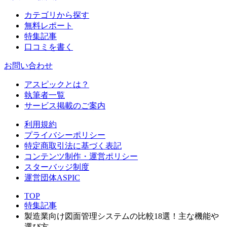
カテゴリから探す
無料レポート
特集記事
口コミを書く
お問い合わせ
アスピックとは？
執筆者一覧
サービス掲載のご案内
利用規約
プライバシーポリシー
特定商取引法に基づく表記
コンテンツ制作・運営ポリシー
スターバッジ制度
運営団体ASPIC
TOP
特集記事
製造業向け図面管理システムの比較18選！主な機能や
選び方