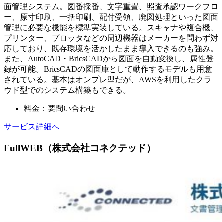
面管理システム。図番採番、文字重畳、照査承認ワークフロ
ー、原寸印刷、一括印刷、配付受領、廃図処理といった図面
管理に必要な機能を標準実装している。スキャナや複合機、
プリンター、プロッタなどの周辺機器はメーカーを問わず対
応しており、既存環境を活かしたまま導入できるのも強み。
また、AutoCAD・BricsCADから図面を自動変換し、属性登
録が可能。BricsCADの図面庫として動作するモデルも用意
されている。基本はオンプレ型だが、AWSを利用したクラ
ウド型でのシステム構築もできる。
料金：要問い合わせ
サービス詳細へ
FullWEB（株式会社コネクテッド）