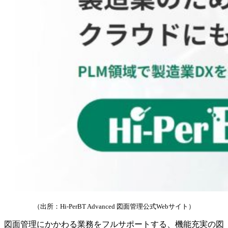
（出所：Hi-PerBT Advanced 図面管理公式Webサイト）
図面管理にかかわる業務をフルサポートする、機能充実の図