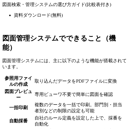
図面検索・管理システムの選び方ガイド(比較表付き)
資料ダウンロード
(無料)
図面管理システムでできること（機
能）
図面管理システムには、主に以下のような機能が搭載されて
います。
参照用ファイ
取り込んだデータをPDFファイルに変換
ルの作成
図面プレビュ
専用ビューワ不要で簡単に図面を確認
ー
複数のデータを一括で印刷。部門別・担当
一括印刷
者別などの制限の設定も可能
自社のルール定義を設定した上で、採番を
自動採番
自動化