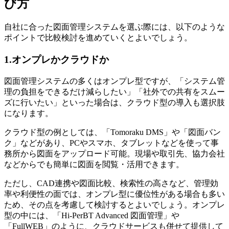
び方
自社に合った図面管理システムを選ぶ際には、以下のような
ポイントで比較検討を進めていくとよいでしょう。
1.オンプレかクラウドか
図面管理システムの多くはオンプレ型ですが、「システム管
理の負担をできるだけ減らしたい」「社外での共有をスムー
ズに行いたい」といった場合は、クラウド型の導入も選択肢
になります。
クラウド型の例としては、「Tomoraku DMS」や「図面バン
ク」などがあり、PCやスマホ、タブレットなどを使って事
務所から図面をアップロード可能。現場や取引先、協力会社
などからでも簡単に図面を閲覧・活用できます。
ただし、CAD連携や図面比較、検索性の高さなど、管理効
率や利便性の面では、オンプレ型に優位性がある場合も多い
ため、その点を考慮して検討するとよいでしょう。オンプレ
型の中には、「Hi-PerBT Advanced 図面管理」や
「FullWEB」のように、クラウドサービスも併せて提供して