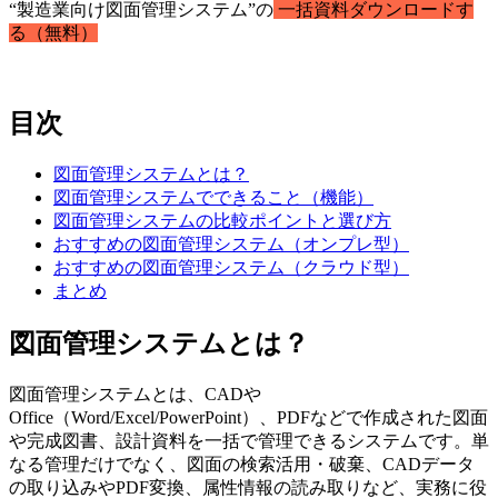
“製造業向け図面管理システム”の
一括資料ダウンロードす
る（無料）
目次
図面管理システムとは？
図面管理システムでできること（機能）
図面管理システムの比較ポイントと選び方
おすすめの図面管理システム（オンプレ型）
おすすめの図面管理システム（クラウド型）
まとめ
図面管理システムとは？
図面管理システムとは、CADや
Office（Word/Excel/PowerPoint）、PDFなどで作成された図面
や完成図書、設計資料を一括で管理できるシステムです。単
なる管理だけでなく、図面の検索活用・破棄、CADデータ
の取り込みやPDF変換、属性情報の読み取りなど、実務に役