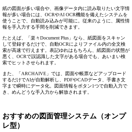
紙の図面が多い場合や、画像データ内に読み取りたい文字情
報が多い場合には、OCRやAI OCR機能を備えたシステムを
使うことで、自動読み込みが可能に。従来のように、属性情
報を手入力する手間を削減できます。
たとえば、「楽々Document Plus」なら、紙図面をスキャン
して登録するだけで、自動OCRによりファイル内の全文検
索が高速で行えます。表記ゆれはもちろん、紙図面の状態が
悪く、OCRで誤認識した文字がある場合でも、あいまい検
索でヒットさせられます。
また、「ARCHAIVE」では、図面や帳票などアップロード
するだけでAIが自動解析し、PDFやCADデータ、手書き文
字まで瞬時にデータ化。図面情報をボタン1つで自動入力で
き、めんどうな手入力から解放されます。
おすすめの図面管理システム（オンプ
レ型）