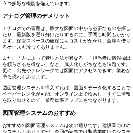
立つ多彩な機能を備えています。
アナログ管理のデメリット
アナログでの管理は、膨大な図面の中から必要なものを探し
たり、最新版を選り分けたりするのに、手間も時間もかかり
ます。保管スペースの確保にもコストがかかり、倉庫を借り
るケースも珍しくありません。
また、「人によって管理方法が異なる」「担当者に情報抽出
を頼らざるを得ない」など、属人化しがちな点も課題です。
更に、出先やテレワークでは図面にアクセスできず、業務が
滞る恐れもあります。
図面管理システムを導入すれば、図面をデータ化することで
ペーパーレス化が可能。オンライン上で検索し、すぐに情報
を取り出せるので、業務効率アップにもつながります。
図面管理システムのおすすめ
おすすめの図面管理システムは次の通りです。建設業向けの
システムもありますが、今回の記事では製造業向けのシステ