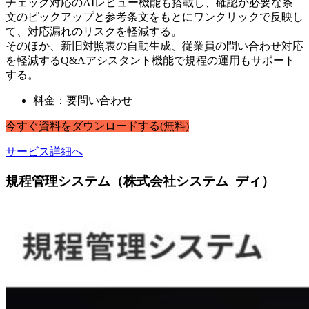
チェック対応のAIレビュー機能も搭載し、確認が必要な条
文のピックアップと参考条文をもとにワンクリックで反映し
て、対応漏れのリスクを軽減する。
そのほか、新旧対照表の自動生成、従業員の問い合わせ対応
を軽減するQ&Aアシスタント機能で規程の運用もサポート
する。
料金：要問い合わせ
今すぐ
資料
を
ダウンロードする
(無料)
サービス詳細へ
規程管理システム（株式会社システム ディ）