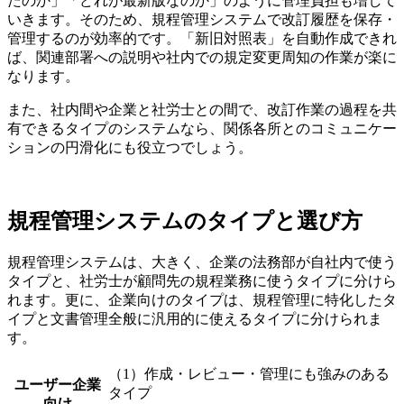
たのか」「どれが最新版なのか」のように管理負担も増して
いきます。そのため、規程管理システムで改訂履歴を保存・
管理するのが効率的です。「新旧対照表」を自動作成できれ
ば、関連部署への説明や社内での規定変更周知の作業が楽に
なります。
また、社内間や企業と社労士との間で、改訂作業の過程を共
有できるタイプのシステムなら、関係各所とのコミュニケー
ションの円滑化にも役立つでしょう。
規程管理システムのタイプと選び方
規程管理システムは、大きく、企業の法務部が自社内で使う
タイプと、社労士が顧問先の規程業務に使うタイプに分けら
れます。更に、企業向けのタイプは、規程管理に特化したタ
イプと文書管理全般に汎用的に使えるタイプに分けられま
す。
（1）作成・レビュー・管理にも強みのある
ユーザー企業
タイプ
向け