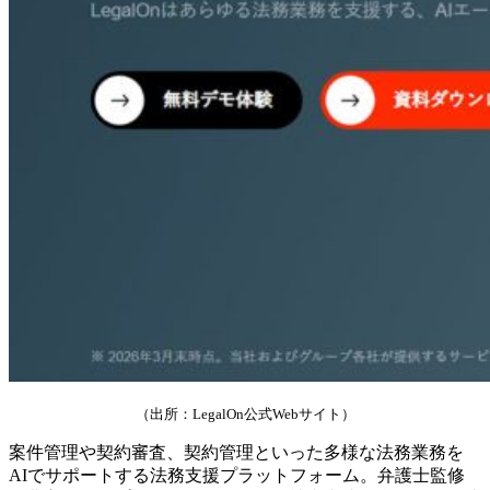
（出所：LegalOn公式Webサイト）
案件管理や契約審査、契約管理といった多様な法務業務を
AIでサポートする法務支援プラットフォーム。弁護士監修