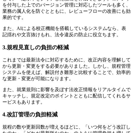
を付与した上でのバージョン管理に対応したツールも多く、
業務の属人化を防ぐとともに、レビューフローの改善にも効
果的です。
また、AIによる校正機能を搭載しているシステムなら、表
記揺れや文言抜けもれ、法令違反の防止に役立ちます。
3.規程見直しの負担の軽減
これまでは最新法令に対応するために、改正内容を理解して
から更新・変更をする必要がありました。しかし、規程管理
システムを使えば、解説付き雛形と比較することで、効率的
な更新・変更が可能になります。
また、就業規則に影響を及ぼす法改正情報をリアルタイムで
キャッチし、規定改定のポイントとともに配信してくれるサ
ービスもあります。
4.改訂管理の負担軽減
規程の数や更新回数が増えるほどに、「いつ何をどう改訂し