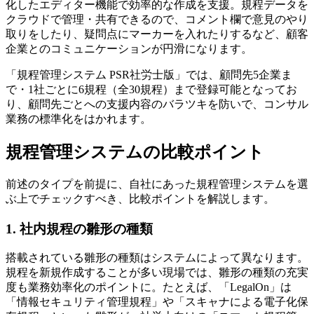
化したエディター機能で効率的な作成を支援。規程データを
クラウドで管理・共有できるので、コメント欄で意見のやり
取りをしたり、疑問点にマーカーを入れたりするなど、顧客
企業とのコミュニケーションが円滑になります。
「規程管理システム PSR社労士版」では、顧問先5企業ま
で・1社ごとに6規程（全30規程）まで登録可能となってお
り、顧問先ごとへの支援内容のバラツキを防いで、コンサル
業務の標準化をはかれます。
規程管理システムの比較ポイント
前述のタイプを前提に、自社にあった規程管理システムを選
ぶ上でチェックすべき、比較ポイントを解説します。
1. 社内規程の雛形の種類
搭載されている雛形の種類はシステムによって異なります。
規程を新規作成することが多い現場では、雛形の種類の充実
度も業務効率化のポイントに。たとえば、「LegalOn」は
「情報セキュリティ管理規程」や「スキャナによる電子化保