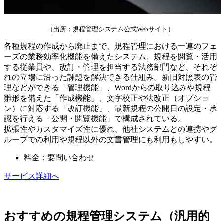
（出所：規程管理システム公式Webサイト）
各種規程の作成から廃止まで、規程管理における一連のフェ
ーズの業務効率化機能を備えたシステム。規程を閲覧・活用
する従業員や、改訂・管理を担当する法務部門など、それぞ
れの立場に沿った課題を解決できる仕組み。新旧対照表の管
理などができる「管理機能」、Wordからの取り込みや規程
雛形を備えた「作成機能」、文字校正や法改正（オプショ
ン）に対応する「改訂機能」、最新規程の公開日の設定・承
認を行える「公開・閲覧機能」で構成されている。
拡張性やカスタマイズ性に優れ、他社システムとの連携やグ
ループでの利用や規程以外の文書管理にも利用もしやすい。
料金：要問い合わせ
サービス詳細へ
おすすめの規程管理システム（汎用的