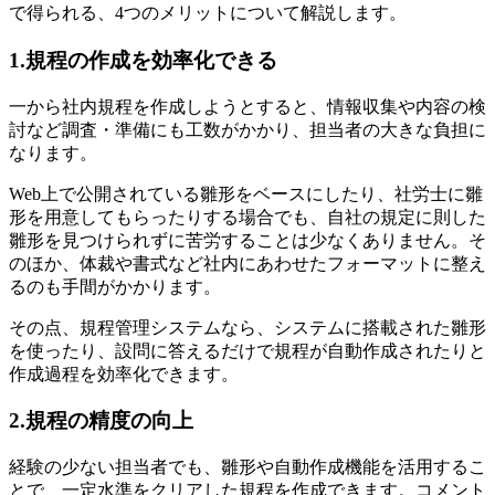
で得られる、4つのメリットについて解説します。
1.規程の作成を効率化できる
一から社内規程を作成しようとすると、情報収集や内容の検
討など調査・準備にも工数がかかり、担当者の大きな負担に
なります。
Web上で公開されている雛形をベースにしたり、社労士に雛
形を用意してもらったりする場合でも、自社の規定に則した
雛形を見つけられずに苦労することは少なくありません。そ
のほか、体裁や書式など社内にあわせたフォーマットに整え
るのも手間がかかります。
その点、規程管理システムなら、システムに搭載された雛形
を使ったり、設問に答えるだけで規程が自動作成されたりと
作成過程を効率化できます。
2.規程の精度の向上
経験の少ない担当者でも、雛形や自動作成機能を活用するこ
とで、一定水準をクリアした規程を作成できます。コメント