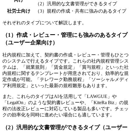
（2）汎用的な文書管理ができるタイプ
社労士向け
（3）規程の作成・共有に強みのあるタイプ
それぞれのタイプについて解説します。
（1）作成・レビュー・管理にも強みのあるタイプ
（ユーザー企業向け）
社内規程に加えて、契約書の作成・レビュー・管理もひとつ
のシステムで行えるタイプです。これらの社内規程管理シス
テムは、「就業規則」「賃金規定」「賞与規程」といった社
内規程に関するテンプレートが用意されており、効率的な規
定作成が可能。「テレワーク勤務規程」「ソーシャルメディ
ア利用規定」といった最新の規程雛形もあります。
また、これらのタイプはAIを活用して「LAWGUE」や
「LegalOn」のような契約書レビューや、「KiteRa Biz」の規
程の法改正レビューに対応している製品も多いです。チェッ
クの効率化を同時に進めたい場合にも適しています。
（2）汎用的な文書管理ができるタイプ（ユーザー