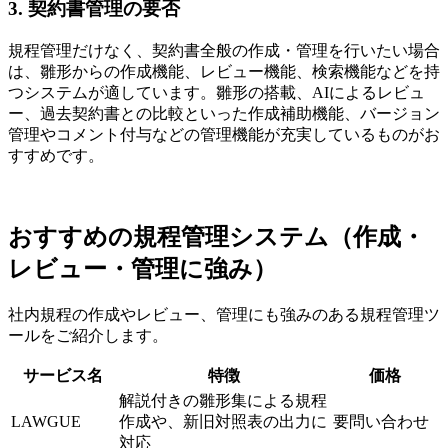
3. 契約書管理の要否
規程管理だけなく、契約書全般の作成・管理を行いたい場合
は、雛形からの作成機能、レビュー機能、検索機能などを持
つシステムが適しています。雛形の搭載、AIによるレビュ
ー、過去契約書との比較といった作成補助機能、バージョン
管理やコメント付与などの管理機能が充実しているものがお
すすめです。
おすすめの規程管理システム（作成・
レビュー・管理に強み）
社内規程の作成やレビュー、管理にも強みのある規程管理ツ
ールをご紹介します。
サービス名
特徴
価格
解説付きの雛形集による規程
LAWGUE
作成や、新旧対照表の出力に
要問い合わせ
対応