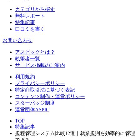
カテゴリから探す
無料レポート
特集記事
口コミを書く
お問い合わせ
アスピックとは？
執筆者一覧
サービス掲載のご案内
利用規約
プライバシーポリシー
特定商取引法に基づく表記
コンテンツ制作・運営ポリシー
スターバッジ制度
運営団体ASPIC
TOP
特集記事
規程管理システム比較12選｜就業規則を効率的に管理
できる