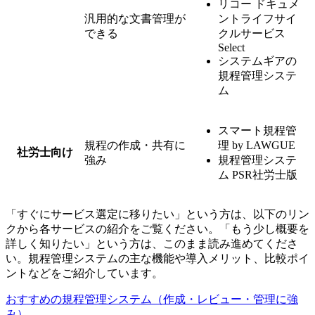
リコー ドキュメ
汎用的な文書管理が
ントライフサイ
できる
クルサービス
Select
システムギアの
規程管理システ
ム
スマート規程管
規程の作成・共有に
理 by LAWGUE
社労士向け
強み
規程管理システ
ム PSR社労士版
「すぐにサービス選定に移りたい」という方は、以下のリン
クから各サービスの紹介をご覧ください。「もう少し概要を
詳しく知りたい」という方は、このまま読み進めてくださ
い。規程管理システムの主な機能や導入メリット、比較ポイ
ントなどをご紹介しています。
おすすめの規程管理システム（作成・レビュー・管理に強
み）