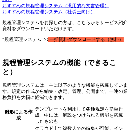
おすすめの規程管理システム（汎用的な文書管理）
おすすめの規程管理システム（社労士向け）
規程管理システムをお探しの方は、こちらからサービス紹介
資料をダウンロードいただけます。
“規程管理システム”の
一括資料ダウンロードする（無料）
規程管理システムの機能（できるこ
と）
規程管理システムは、主に以下のような機能を搭載していま
す。規定の作成から編集・改定、管理、公開まで、一連の業
務負担を大幅に軽減できます。
テンプレートを利用して各種規定を簡単作
雛形による作
成。中には、解説をつけられる機能を搭載
成
したものも
クラウド上で複数人での編集が可能。イン