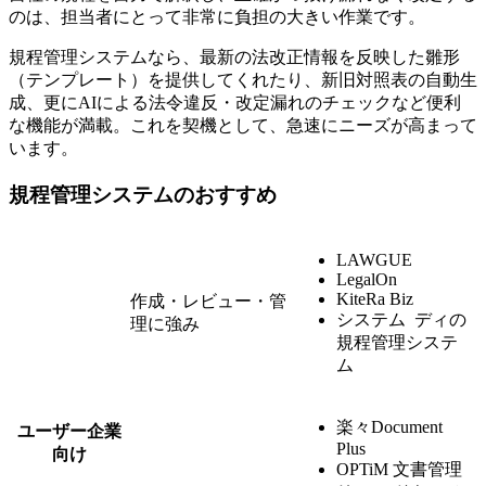
のは、担当者にとって非常に負担の大きい作業です。
規程管理システムなら、最新の法改正情報を反映した雛形
（テンプレート）を提供してくれたり、新旧対照表の自動生
成、更にAIによる法令違反・改定漏れのチェックなど便利
な機能が満載。これを契機として、急速にニーズが高まって
います。
規程管理システムのおすすめ
LAWGUE
LegalOn
KiteRa Biz
作成・レビュー・管
システム ディの
理に強み
規程管理システ
ム
楽々Document
ユーザー企業
Plus
向け
OPTiM 文書管理