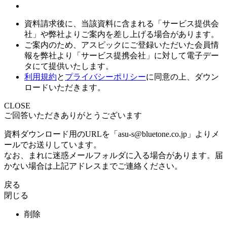
資料請求後に、当該資料に含まれる「サービス提供会
社」や弊社よりご案内を差し上げる場合があります。
ご案内のため、アスピックにご登録いただいた会員情
報を弊社より「サービス提携会社」に対して電子デー
タにて提供いたします。
利用規約
と
プライバシーポリシー
に同意の上、ダウン
ロードいただきます。
CLOSE
ご回答いただきありがとうございます
資料ダウンロード用のURLを「asu-s@bluetone.co.jp」よりメ
ールでお送りしています。
なお、まれに迷惑メールフォルダに入る場合があります。届
かない場合は上記アドレスまでご連絡ください。
戻る
閉じる
削除