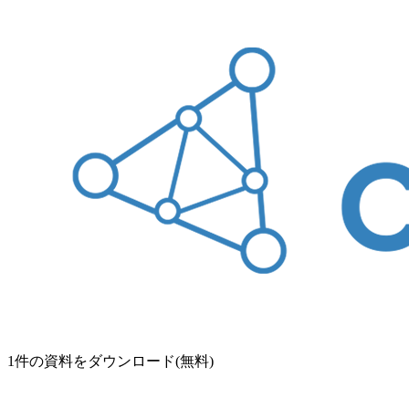
1
件の資料をダウンロード(無料)