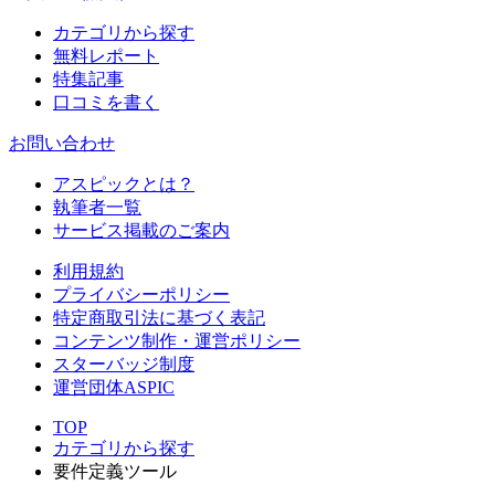
カテゴリから探す
無料レポート
特集記事
口コミを書く
お問い合わせ
アスピックとは？
執筆者一覧
サービス掲載のご案内
利用規約
プライバシーポリシー
特定商取引法に基づく表記
コンテンツ制作・運営ポリシー
スターバッジ制度
運営団体ASPIC
TOP
カテゴリから探す
要件定義ツール