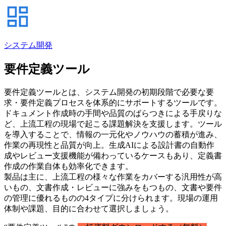
システム開発
要件定義ツール
要件定義ツールとは、システム開発の初期段階で必要な要
求・要件定義プロセスを体系的にサポートするツールです。
ドキュメント作成時の手間や品質のばらつきによる手戻りな
ど、上流工程の現場で起こる課題解決を支援します。ツール
を導入することで、情報の一元化やノウハウの蓄積が進み、
作業の再現性と品質が向上。生成AIによる設計書の自動作
成やレビュー支援機能が備わっているケースもあり、定義書
作成の作業自体も効率化できます。
製品は主に、上流工程の様々な作業をカバーする汎用性が高
いもの、文書作成・レビューに強みをもつもの、文書や要件
の管理に優れるものの4タイプに分けられます。現場の運用
体制や課題、目的に合わせて選択しましょう。