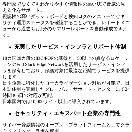
専門家でなくてもわかりやすく情報性の高いUIで脅威の見
える化をサポート。
視認性の高いダッシュボードと検知ログのメニューでセキュ
リティ運用ステータスを確認することができ、レポートメニ
ューから過去3カ月分のサマリーレポートを自動作成できま
す。
充実したサービス・インフラとサポート体制
18カ国28カ所のIDC/POPの基盤と、50以上の異なるロケーシ
ョンのFull Stack Edge Networkを活用したサービス・インフ
ラを保有しており、保護対象に最適な距離でサービスを提供
します。
日本企業に特化したローカライゼーション対応が可能で、日
本語体制を完備したグローバル・サポート・センターにて24
時間365日の対応が可能。
日本国内では10,000サイト以上に導入されています。
セキュリティ・エキスパート企業の専門性
サイバー脅威情報のオープン・プラットフォームとしてクラ
ウドブリック・ラボを運用。