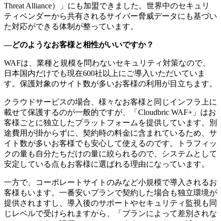
Threat Alliance）」にも加盟できました。世界中のセキュリ
ティベンダーから共有されるサイバー脅威データにも基づい
た対応ができる体制が整っています。
―どのようなお客様と相性がいいですか？
WAFは、業種と規模を問わないセキュリティ対策なので、
日本国内だけでも現在600社以上にご導入いただいていま
す。保護対象のサイト数が多いお客様の利用が目立ちます。
クラウドサービスの場合、様々なお客様と同じインフラ上に
載せて保護するのが一般的ですが、「Cloudbric WAF+」はお
客様ごとに独立したプラットフォームを提供しています。別
途費用が掛からずに、契約時の料金に含まれているため、サ
イト数が多いお客様でも安心して使えるのです。トラフィッ
クの量も自分たちだけの量に絞られるので、システムとして
安定している点もお客様に選ばれる理由になっています。
一方で、コーポレートサイトのみなど小規模で導入されるお
客様もいます。一番安いプランで契約した場合も独立環境が
提供されますし、導入後のサポートやセキュリティ監視も同
じレベルで受けられますから、「プランによって差別されな