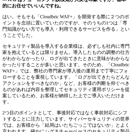
的にお任せでいいんですね。
はい。そもそも「Cloudbric WAF+」を開発する際に２つのポ
イントを念頭に置いていたのですが、そのうちの1つは「専
門知識がない方でも導入・利用できるサービスを作る」とい
うことでした。
セキュリティ製品を導入する企業様は、必ずしも社内に専門
家を抱えているとは限りません。導入したものの調整の仕方
がわからなかったり、ログが出てきたときに意味がわからな
かったりすることが多いと思います。そのため、「Cloudbric
WAF+」では、弊社の専門家が導入後の運用まで丁寧にフォ
ローすることを重視しています。「ログが出てきたらどんな
アクションをすべきなのか」など、お客様の判断を仰ぐべき
ものがあれば内容を整理してセキュリティ運用ポリシーを提
案しているため、お客様が納得した上でご導入いただけま
す。
2つ目のポイントとして、事後対応ではなく事前対応にシフ
トすることに注力しています。サイバーセキュリティの世界
では、お客様から「結局はいたちごっこではないか」とよく
言われます。確かにシグネチャーベースのセキュリティ製品