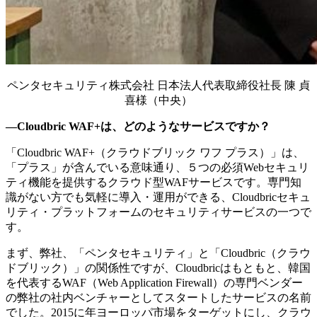
ペンタセキュリティ株式会社 日本法人代表取締役社長 陳 貞
喜様（中央）
―Cloudbric WAF+は、どのようなサービスですか？
「Cloudbric WAF+（クラウドブリック ワフ プラス）」は、
「プラス」が含んでいる意味通り、５つの必須Webセキュリ
ティ機能を提供するクラウド型WAFサービスです。専門知
識がない方でも気軽に導入・運用ができる、Cloudbricセキュ
リティ・プラットフォームのセキュリティサービスの一つで
す。
まず、弊社、「ペンタセキュリティ」と「Cloudbric（クラウ
ドブリック）」の関係性ですが、Cloudbricはもともと、韓国
を代表するWAF（Web Application Firewall）の専門ベンダー
の弊社の社内ベンチャーとしてスタートしたサービスの名前
でした。2015に年ヨーロッパ市場をターゲットにし、クラウ