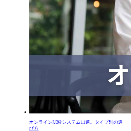
オンライン試験システム11選。タイプ別の選
び方