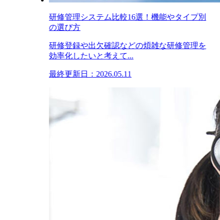
研修管理システム比較16選！機能やタイプ別
の選び方
研修登録や出欠確認などの煩雑な研修管理を
効率化したいと考えて...
最終更新日：2026.05.11