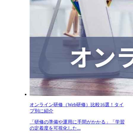
オンライン研修（Web研修）比較16選！タイ
プ別に紹介
「研修の準備や運用に手間がかかる」「学習
の定着度を可視化した...