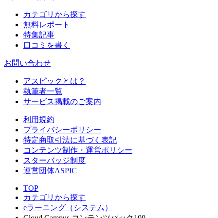
カテゴリから探す
無料レポート
特集記事
口コミを書く
お問い合わせ
アスピックとは？
執筆者一覧
サービス掲載のご案内
利用規約
プライバシーポリシー
特定商取引法に基づく表記
コンテンツ制作・運営ポリシー
スターバッジ制度
運営団体ASPIC
TOP
カテゴリから探す
eラーニング（システム）
Cloud Campus コンテンツパック100