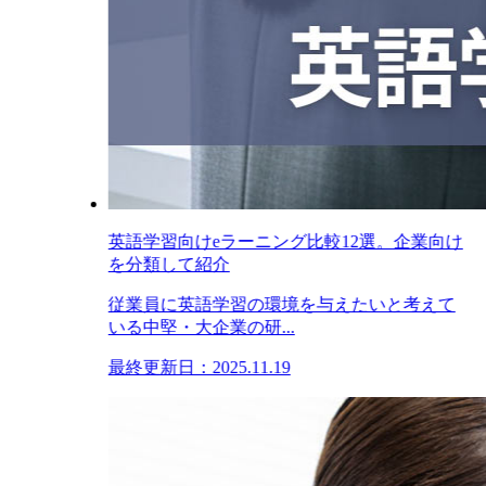
英語学習向けeラーニング比較12選。企業向け
を分類して紹介
従業員に英語学習の環境を与えたいと考えて
いる中堅・大企業の研...
最終更新日：2025.11.19