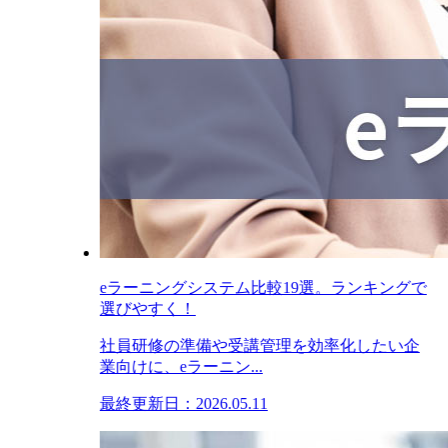
eラーニングシステム比較19選。ランキングで
選びやすく！
社員研修の準備や受講管理を効率化したい企
業向けに、eラーニン...
最終更新日：2026.05.11