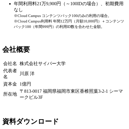
年間利用料21万9,900円（～100IDの場合）、初期費用
なし
※Cloud Campus コンテンツパック100のみの利用の場合。
※Cloud Campus利用料 年間12万円（月額10,000円）＋コンテンツ
パック100（年間999円）の利用ID数を合わせた金額。
会社概要
会社名
株式会社サイバー大学
代表者
川原 洋
名
資本金
1億円
〒813-0017 福岡県福岡市東区香椎照葉3-2-1 シーマ
所在地
ークビル3F
資料ダウンロード