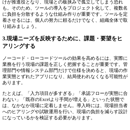
けが推進役となり、現場との板挟みで孤立してしまう恐れ
も。そのため、ツールの導入をプロジェクト化して、複数名
に負担を分散するような仕組み作りが重要です。ツールを定
着させるには、個人の努力に頼るだけでなく、組織全体で取
り組みましょう。
3.現場ニーズを反映するために、課題・要望をヒ
アリングする
ノーコード・ローコードツールの効果を高めるには、実際に
業務を行う現場の課題を正しく把握することが重要です。管
理部門や情報システム部門だけで仕様を決めると、現場の作
業実態とずれたアプリになり、結局使われなくなる可能性が
あります。
たとえば、「入力項目が多すぎる」「承認フローが実態に合
わない」「既存のExcelより手間が増える」といった状態で
は、なかなか現場に定着しません。導入時には、現場担当者
へのヒアリングや試験運用を行い、現場の負担を減らす設計
になっているかを検証する必要があります。