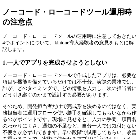
ノーコード・ローコードツール運用時
の注意点
ノーコード・ローコードツールの運用時に注意しておきたい
4つポイントについて、kintone導入経験者の意見をもとに解
説します。
1.一人でアプリを完成させようとしない
ノーコード・ローコードツールで作成したアプリは、必要な
項目や機能を備えているだけでは不十分。実際の業務では、
誰が、どのタイミングで、どの情報を入力し、次の担当者に
どう引き継ぐのかまで設計する必要があります。
そのため、開発担当者だけで完成形を決めるのではなく、実
務担当者に運用フローや使い勝手を確認してもらいながら作
るのがポイントです。現場に見せると、入力の手間、項目名
のわかりにくさ、通知の不足など、自分一人では気付けない
不便さが必ず出てきます。早い段階で試用してもらい、改善
を重ねることで、実際に使われるアプリに近づけましょう。