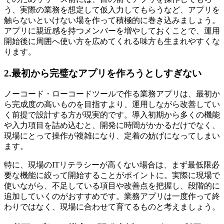
う、実際の業務を想定して仮入力してもらうなど、アプリを
触らないといけない場を作って積極的に巻き込みましょう。
アプリに親近感を持つメンバーを増やしておくことで、運用
開始後に周囲へ使い方を広めてくれる味方も生まれやすくな
ります。
2.最初から完璧なアプリを作ろうとしすぎない
ノーコード・ローコードツールで作る業務アプリは、最初か
ら完成度の高いものを目指すより、運用しながら改善してい
く前提で設計する方が現実的です。導入初期から多くの機能
や入力項目を詰め込むと、開発に時間がかかるだけでなく、
現場にとって操作が複雑になり、定着の妨げになってしまい
ます。
特に、現場のITリテラシーが高くない場合は、まず最低限必
要な機能に絞って開始することがポイントに。実際に現場で
使いながら、不足している項目や改善点を把握し、段階的に
追加していくのがおすすめです。業務アプリは一度作って終
わりではなく、現場に合わせて育てるものと考えましょう。