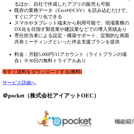
るほか、自社で作成したアプリの販売も可能
既存の業務データ（ExcelやCSV）を読み込むだけで、
すぐにアプリ化できる
スマホやタブレット端末から利用可能で、現場業務の
DX化を目指す製造業や建設業などでの導入実績あり
専任担当者による設定・構築サポート、定期的な画面
共有ミーティングといった伴走支援プランを提供
料金：月額5,000円/11アカウント（ライトプランの場
合）※30日の無料トライアルあり
今すぐ
資料
を
ダウンロードする
(無料)
サービス詳細へ
＠pocket（株式会社アイアットOEC）