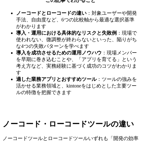
この記事でわかること
ノーコードとローコードの違い
：対象ユーザーや開発
手法、自由度など、6つの比較軸から最適な選択基準
がわかります
導入・運用における具体的なリスクと失敗例
：現場で
使われない、微調整が終わらないといった、陥りがち
な4つの失敗パターンを学べます
導入を成功させるための運用ノウハウ
：現場メンバー
を早期に巻き込むことや、「アプリを育てる」という
考え方など、実務経験に基づく成功のコツがわかりま
す
適した業務アプリとおすすめツール
：ツールの強みを
活かせる業務領域と、kintoneをはじめとした主要ツー
ルの特徴を把握できます
ノーコード・ローコードツールの違い
ノーコードツールとローコードツールいずれも「開発の効率