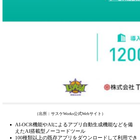
（出所：サスケWorks公式Webサイト）
AI-OCR機能やAIによるアプリ自動生成機能などを備
えたAI搭載型ノーコードツール
100種類以上の既存アプリをダウンロードして利用でき