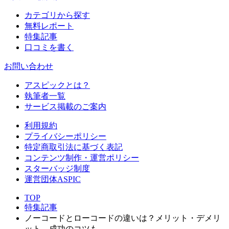
カテゴリから探す
無料レポート
特集記事
口コミを書く
お問い合わせ
アスピックとは？
執筆者一覧
サービス掲載のご案内
利用規約
プライバシーポリシー
特定商取引法に基づく表記
コンテンツ制作・運営ポリシー
スターバッジ制度
運営団体ASPIC
TOP
特集記事
ノーコードとローコードの違いは？メリット・デメリ
ット、成功のコツも