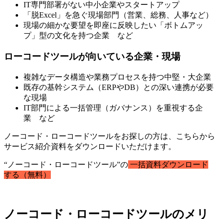
IT専門部署がない中小企業やスタートアップ
「脱Excel」を急ぐ現場部門（営業、総務、人事など）
現場の細かな要望を即座に反映したい「ボトムアッ
プ」型の文化を持つ企業 など
ローコードツールが向いている企業・現場
複雑なデータ構造や業務プロセスを持つ中堅・大企業
既存の基幹システム（ERPやDB）との深い連携が必要
な現場
IT部門による一括管理（ガバナンス）を重視する企
業 など
ノーコード・ローコードツールをお探しの方は、こちらから
サービス紹介資料をダウンロードいただけます。
“ノーコード・ローコードツール”の
一括資料ダウンロード
する（無料）
ノーコード・ローコードツールのメリ