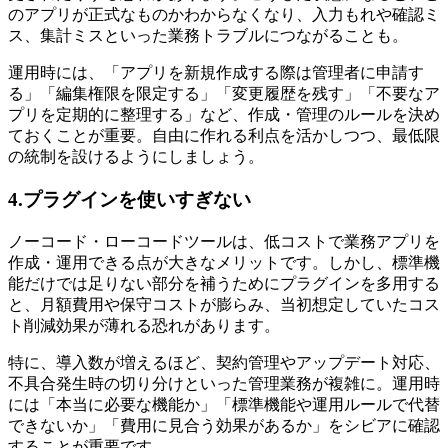
のアプリが正式なものかわからなくなり、入力もれや確認ミ
ス、集計ミスといった業務トラブルにつながることも。
運用時には、「アプリを新規作成する際は管理者に申請す
る」「編集権限を限定する」「変更履歴を残す」「不要なア
プリを定期的に整理する」など、作成・管理のルールを決め
ておくことが重要。自由に作れる利点を活かしつつ、最低限
の統制を設けるようにしましょう。
4.プラグインを使いすぎない
ノーコード・ローコードツールは、低コストで業務アプリを
作成・運用できる点が大きなメリットです。しかし、標準機
能だけでは足りない部分を補うためにプラグインを多用する
と、月額費用や保守コストが膨らみ、当初想定していたコス
ト削減効果が薄れる恐れがあります。
特に、導入数が増えるほど、契約管理やアップデート対応、
不具合発生時の切り分けといった管理業務が複雑に。運用時
には「本当に必要な機能か」「標準機能や運用ルールで代替
できないか」「費用に見合う効果があるか」をシビアに確認
することが重要です。