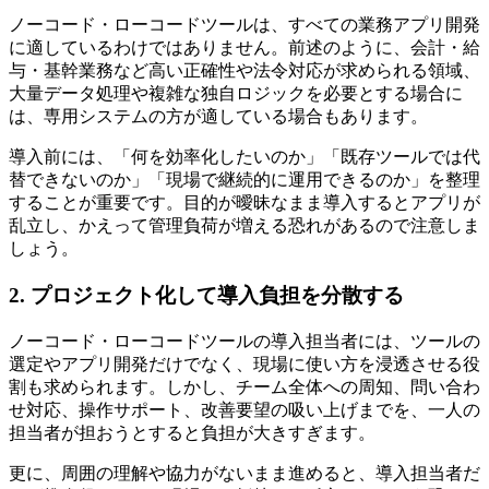
ノーコード・ローコードツールは、すべての業務アプリ開発
に適しているわけではありません。前述のように、会計・給
与・基幹業務など高い正確性や法令対応が求められる領域、
大量データ処理や複雑な独自ロジックを必要とする場合に
は、専用システムの方が適している場合もあります。
導入前には、「何を効率化したいのか」「既存ツールでは代
替できないのか」「現場で継続的に運用できるのか」を整理
することが重要です。目的が曖昧なまま導入するとアプリが
乱立し、かえって管理負荷が増える恐れがあるので注意しま
しょう。
2. プロジェクト化して導入負担を分散する
ノーコード・ローコードツールの導入担当者には、ツールの
選定やアプリ開発だけでなく、現場に使い方を浸透させる役
割も求められます。しかし、チーム全体への周知、問い合わ
せ対応、操作サポート、改善要望の吸い上げまでを、一人の
担当者が担おうとすると負担が大きすぎます。
更に、周囲の理解や協力がないまま進めると、導入担当者だ