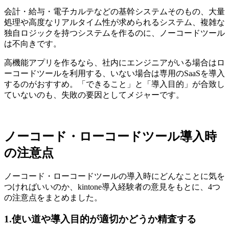
会計・給与・電子カルテなどの基幹システムそのもの、大量
処理や高度なリアルタイム性が求められるシステム、複雑な
独自ロジックを持つシステムを作るのに、ノーコードツール
は不向きです。
高機能アプリを作るなら、社内にエンジニアがいる場合はロ
ーコードツールを利用する、いない場合は専用のSaaSを導入
するのがおすすめ。「できること」と「導入目的」が合致し
ていないのも、失敗の要因としてメジャーです。
ノーコード・ローコードツール導入時
の注意点
ノーコード・ローコードツールの導入時にどんなことに気を
つければいいのか、kintone導入経験者の意見をもとに、4つ
の注意点をまとめました。
1.使い道や導入目的が適切かどうか精査する