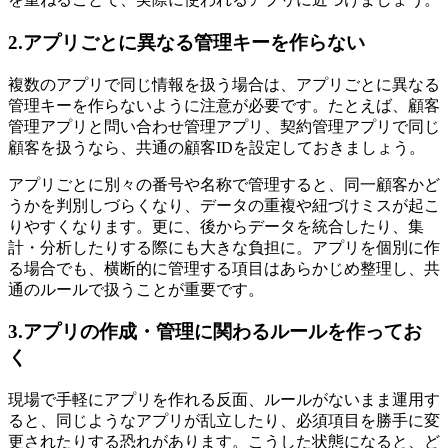
2.アプリごとに異なる管理キーを作らない
複数のアプリで同じ情報を扱う場合は、アプリごとに異なる
管理キーを作らないように注意が必要です。たとえば、顧客
管理アプリと問い合わせ管理アプリ、契約管理アプリで同じ
顧客を扱うなら、共通の顧客IDを設定しておきましょう。
アプリごとに別々の番号や名称で管理すると、同一顧客かど
うかを判別しづらくなり、データの重複や紐づけミスが起こ
りやすくなります。更に、後からデータを統合したり、集
計・分析したりする際にも大きな負担に。アプリを個別に作
る場合でも、横断的に管理する項目はあらかじめ整理し、共
通のルールで扱うことが重要です。
3.アプリの作成・管理に関わるルールを作ってお
く
現場で手軽にアプリを作れる反面、ルールがないまま運用す
ると、同じようなアプリが乱立したり、必須項目を勝手に変
更されたりする恐れがあります。こうした状態になると、ど