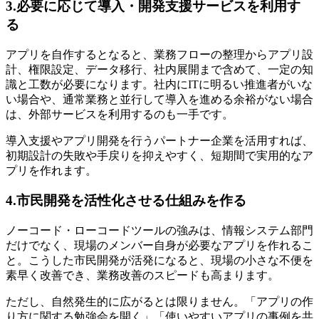
3.必要に応じて導入・開発支援サービスを利用す
る
アプリを自作するとなると、業務フローの整理からアプリ設
計、権限設定、データ移行、社内展開まで含めて、一定の知
識と工数が必要になります。社内にITに明るい推進者がいな
い場合や、通常業務と並行して導入を進める余裕がない場合
は、外部サービスを利用するのも一手です。
導入支援やアプリ開発を行うパートナー企業を活用すれば、
初期設計の失敗や手戻りを抑えやすく、短期間で実用的なア
プリを作れます。
4.市民開発を活性化させる仕組みを作る
ノーコード・ローコードツールの強みは、情報システム部門
だけでなく、現場のメンバー自身が必要なアプリを作れるこ
と。こうした市民開発が活発になると、現場の小さな不便を
素早く改善でき、業務改善のスピードも高まります。
ただし、自然発生的に広がるとは限りません。「アプリの作
り方に関する勉強会を開く」「使いやすいアプリの事例を共