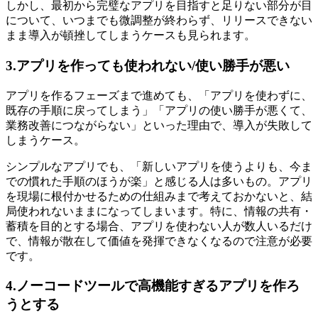
しかし、最初から完璧なアプリを目指すと足りない部分が目
について、いつまでも微調整が終わらず、リリースできない
まま導入が頓挫してしまうケースも見られます。
3.アプリを作っても使われない/使い勝手が悪い
アプリを作るフェーズまで進めても、「アプリを使わずに、
既存の手順に戻ってしまう」「アプリの使い勝手が悪くて、
業務改善につながらない」といった理由で、導入が失敗して
しまうケース。
シンプルなアプリでも、「新しいアプリを使うよりも、今ま
での慣れた手順のほうが楽」と感じる人は多いもの。アプリ
を現場に根付かせるための仕組みまで考えておかないと、結
局使われないままになってしまいます。特に、情報の共有・
蓄積を目的とする場合、アプリを使わない人が数人いるだけ
で、情報が散在して価値を発揮できなくなるので注意が必要
です。
4.ノーコードツールで高機能すぎるアプリを作ろ
うとする