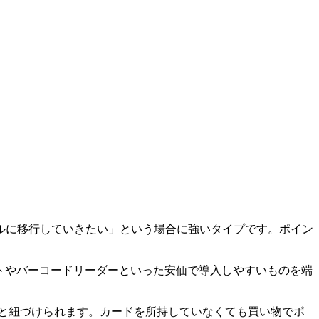
ルに移行していきたい」という場合に強いタイプです。ポイン
トやバーコードリーダーといった安価で導入しやすいものを端
情報と紐づけられます。カードを所持していなくても買い物でポ