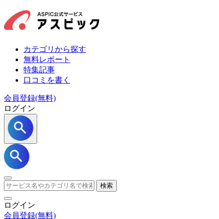
カテゴリから探す
無料レポート
特集記事
口コミを書く
会員登録(無料)
ログイン
検索
ログイン
会員登録
(無料)