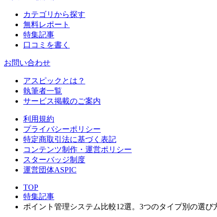
カテゴリから探す
無料レポート
特集記事
口コミを書く
お問い合わせ
アスピックとは？
執筆者一覧
サービス掲載のご案内
利用規約
プライバシーポリシー
特定商取引法に基づく表記
コンテンツ制作・運営ポリシー
スターバッジ制度
運営団体ASPIC
TOP
特集記事
ポイント管理システム比較12選。3つのタイプ別の選び