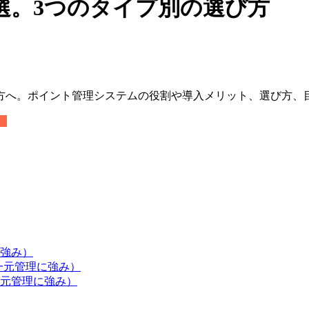
選。3つのタイプ別の選び方
方へ。ポイント管理システムの役割や導入メリット、選び方、
）
強み）
一元管理に強み）
元管理に強み）