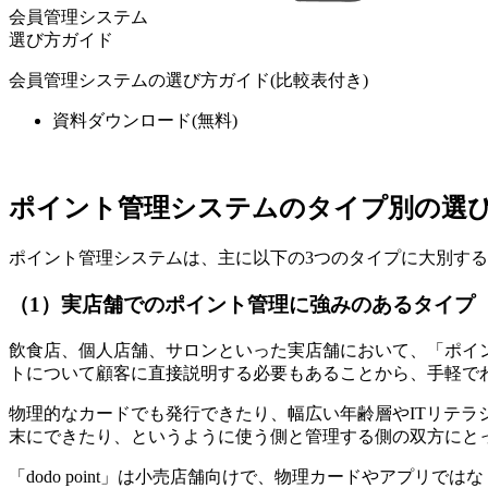
会員管理システム
選び方ガイド
会員管理システムの選び方ガイド(比較表付き)
資料ダウンロード
(無料)
ポイント管理システムのタイプ別の選
ポイント管理システムは、主に以下の3つのタイプに大別す
（1）実店舗でのポイント管理に強みのあるタイプ
飲食店、個人店舗、サロンといった実店舗において、「ポイ
トについて顧客に直接説明する必要もあることから、手軽で
物理的なカードでも発行できたり、幅広い年齢層やITリテ
末にできたり、というように使う側と管理する側の双方にと
「dodo point」は小売店舗向けで、物理カードやアプ