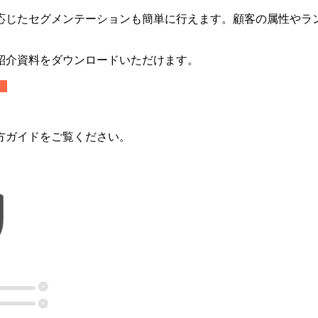
応じたセグメンテーションも簡単に行えます。顧客の属性やラ
紹介資料をダウンロードいただけます。
）
方ガイドをご覧ください。