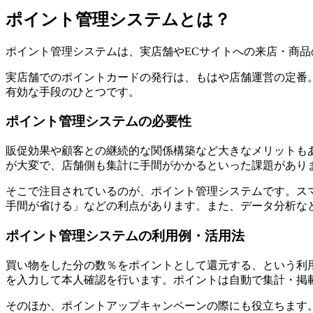
ポイント管理システムとは？
ポイント管理システムは、実店舗やECサイトへの来店・商
実店舗でのポイントカードの発行は、もはや店舗運営の定番
有効な手段のひとつです。
ポイント管理システムの必要性
販促効果や顧客との継続的な関係構築など大きなメリットも
が大変で、店舗側も集計に手間がかかるといった課題があり
そこで注目されているのが、ポイント管理システムです。ス
手間が省ける」などの利点があります。また、データ分析な
ポイント管理システムの利用例・活用法
買い物をした分の数％をポイントとして還元する、という利用
を入力して本人確認を行います。ポイントは自動で集計・掲
そのほか、ポイントアップキャンペーンの際にも役立ちます