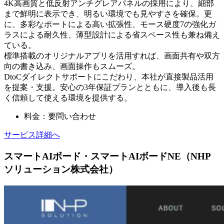
4K高画質と低反射アンチグレアパネルの採用により、細部
まで鮮明に表示でき、明るい環境でも見やすさを確保。更
に、多彩なポートによる高い拡張性、モース硬度7の強化ガ
ラスによる耐久性、薄型設計による省スペース性も兼ね備え
ている。
標準搭載のオリジナルアプリを活用すれば、画面共有や双方
向の書き込み、画面操作もスムーズ。
DtoCダイレクトサポートにこだわり、本社が直接製品活用
を提案・支援。安心の3年保証プランとともに、導入後も長
く信頼して使える環境を提供する。
料金：要問い合わせ
サービス詳細へ
スマートAIボード・スマートAIボードNE（NHP
ソリューション株式会社）