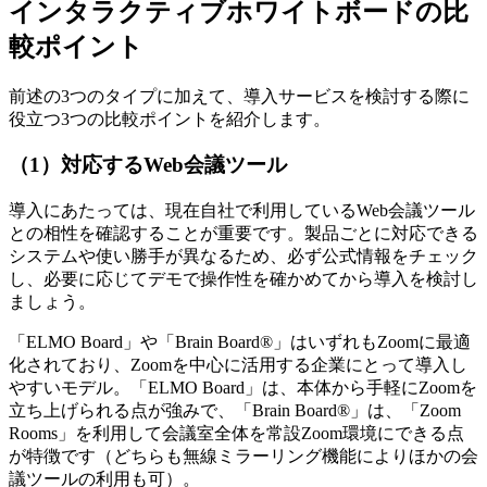
インタラクティブホワイトボードの比
較ポイント
前述の3つのタイプに加えて、導入サービスを検討する際に
役立つ3つの比較ポイントを紹介します。
（1）対応するWeb会議ツール
導入にあたっては、現在自社で利用しているWeb会議ツール
との相性を確認することが重要です。製品ごとに対応できる
システムや使い勝手が異なるため、必ず公式情報をチェック
し、必要に応じてデモで操作性を確かめてから導入を検討し
ましょう。
「ELMO Board」や「Brain Board®」はいずれもZoomに最適
化されており、Zoomを中心に活用する企業にとって導入し
やすいモデル。「ELMO Board」は、本体から手軽にZoomを
立ち上げられる点が強みで、「Brain Board®」は、「Zoom
Rooms」を利用して会議室全体を常設Zoom環境にできる点
が特徴です（どちらも無線ミラーリング機能によりほかの会
議ツールの利用も可）。