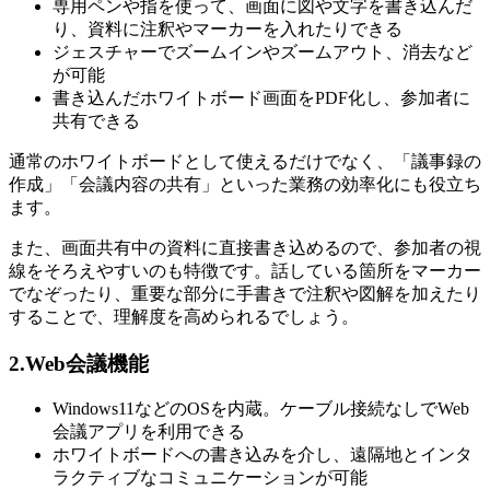
専用ペンや指を使って、画面に図や文字を書き込んだ
り、資料に注釈やマーカーを入れたりできる
ジェスチャーでズームインやズームアウト、消去など
が可能
書き込んだホワイトボード画面をPDF化し、参加者に
共有できる
通常のホワイトボードとして使えるだけでなく、「議事録の
作成」「会議内容の共有」といった業務の効率化にも役立ち
ます。
また、画面共有中の資料に直接書き込めるので、参加者の視
線をそろえやすいのも特徴です。話している箇所をマーカー
でなぞったり、重要な部分に手書きで注釈や図解を加えたり
することで、理解度を高められるでしょう。
2.Web会議機能
Windows11などのOSを内蔵。ケーブル接続なしでWeb
会議アプリを利用できる
ホワイトボードへの書き込みを介し、遠隔地とインタ
ラクティブなコミュニケーションが可能