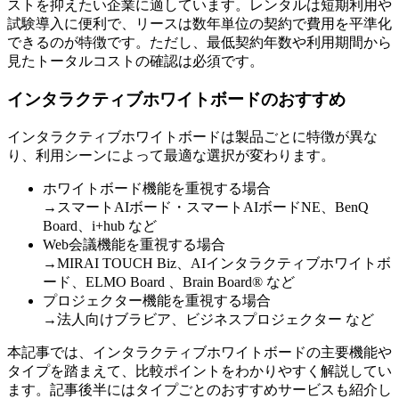
ストを抑えたい企業に適しています。レンタルは短期利用や
試験導入に便利で、リースは数年単位の契約で費用を平準化
できるのが特徴です。ただし、最低契約年数や利用期間から
見たトータルコストの確認は必須です。
インタラクティブホワイトボードのおすすめ
インタラクティブホワイトボードは製品ごとに特徴が異な
り、利用シーンによって最適な選択が変わります。
ホワイトボード機能を重視する場合
→スマートAIボード・スマートAIボードNE、BenQ
Board、i+hub など
Web会議機能を重視する場合
→MIRAI TOUCH Biz、AIインタラクティブホワイトボ
ード、ELMO Board 、Brain Board® など
プロジェクター機能を重視する場合
→法人向けブラビア、ビジネスプロジェクター など
本記事では、インタラクティブホワイトボードの主要機能や
タイプを踏まえて、比較ポイントをわかりやすく解説してい
ます。記事後半にはタイプごとのおすすめサービスも紹介し