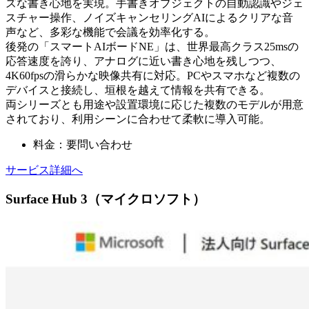
ズな書き心地を実現。手書きオブジェクトの自動認識やジェ
スチャー操作、ノイズキャンセリングAIによるクリアな音
声など、多彩な機能で会議を効率化する。
後発の「スマートAIボードNE」は、世界最高クラス25msの
応答速度を誇り、アナログに近い書き心地を残しつつ、
4K60fpsの滑らかな映像共有に対応。PCやスマホなど複数の
デバイスと接続し、垣根を越えて情報を共有できる。
両シリーズとも用途や設置環境に応じた複数のモデルが用意
されており、利用シーンに合わせて柔軟に導入可能。
料金：要問い合わせ
サービス詳細へ
Surface Hub 3（マイクロソフト）