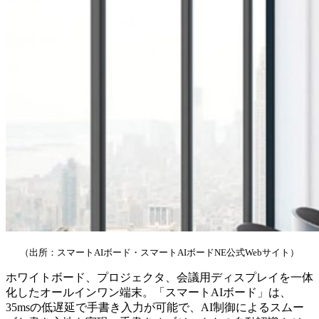
（出所：スマートAIボード・スマートAIボードNE公式Webサイト）
ホワイトボード、プロジェクタ、会議用ディスプレイを一体
化したオールインワン端末。「スマートAIボード」は、
35msの低遅延で手書き入力が可能で、AI制御によるスムー