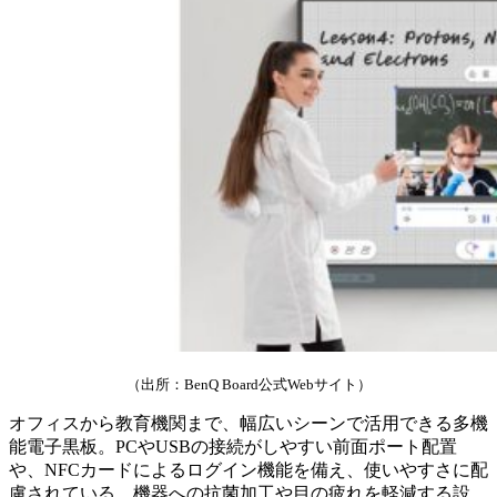
（出所：BenQ Board公式Webサイト）
オフィスから教育機関まで、幅広いシーンで活用できる多機
能電子黒板。PCやUSBの接続がしやすい前面ポート配置
や、NFCカードによるログイン機能を備え、使いやすさに配
慮されている。機器への抗菌加工や目の疲れを軽減する設