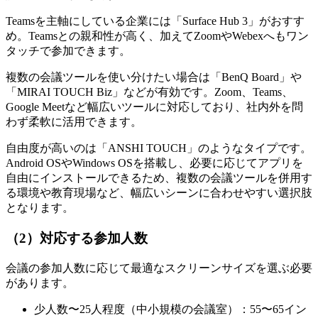
Teamsを主軸にしている企業には「Surface Hub 3」がおすす
め。Teamsとの親和性が高く、加えてZoomやWebexへもワン
タッチで参加できます。
複数の会議ツールを使い分けたい場合は「BenQ Board」や
「MIRAI TOUCH Biz」などが有効です。Zoom、Teams、
Google Meetなど幅広いツールに対応しており、社内外を問
わず柔軟に活用できます。
自由度が高いのは「ANSHI TOUCH」のようなタイプです。
Android OSやWindows OSを搭載し、必要に応じてアプリを
自由にインストールできるため、複数の会議ツールを併用す
る環境や教育現場など、幅広いシーンに合わせやすい選択肢
となります。
（2）対応する参加人数
会議の参加人数に応じて最適なスクリーンサイズを選ぶ必要
があります。
少人数〜25人程度（中小規模の会議室）：55〜65イン