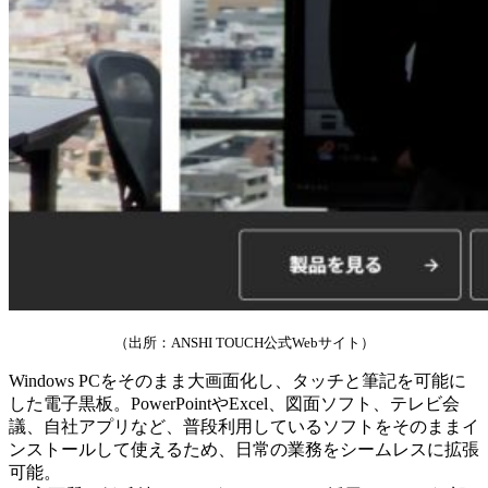
（出所：ANSHI TOUCH公式Webサイト）
Windows PCをそのまま大画面化し、タッチと筆記を可能に
した電子黒板。PowerPointやExcel、図面ソフト、テレビ会
議、自社アプリなど、普段利用しているソフトをそのままイ
ンストールして使えるため、日常の業務をシームレスに拡張
可能。