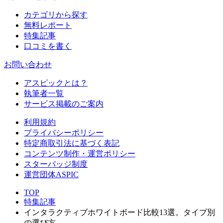
カテゴリから探す
無料レポート
特集記事
口コミを書く
お問い合わせ
アスピックとは？
執筆者一覧
サービス掲載のご案内
利用規約
プライバシーポリシー
特定商取引法に基づく表記
コンテンツ制作・運営ポリシー
スターバッジ制度
運営団体ASPIC
TOP
特集記事
インタラクティブホワイトボード比較13選。タイプ別
の選び方