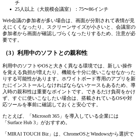
チ
25人以上（大規模会議室）：75〜86インチ
Web会議の参加者が多い場合は、画面が分割されて表情が見
えにくくなったり、スクリーンサイズが小さいと、会議室の
参加者から画面が確認しづらくなったりするため、注意が必
要です。
（3）利用中のソフトとの親和性
利用中のソフトやOSと大きく異なる環境では、新しい操作
を覚える負担が増えたり、機能を十分に使いこなせなかった
りする可能性があります。ホワイトボード専用のアプリを新
たにインストールしなければならないケースもあるため、導
入時の親和性は重要なポイントです。できるだけ負荷をかけ
ず、すぐに使いこなしたい場合は、搭載されているOSや対
応ツールを事前に確認しておくと安心です。
たとえば、「Microsoft 365」を導入している企業には
「Surface Hub 3」がおすすめ。
「MIRAI TOUCH Biz」は、ChromeOSとWindowsから選択で