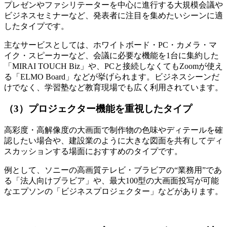
プレゼンやファシリテーターを中心に進行する大規模会議や
ビジネスセミナーなど、発表者に注目を集めたいシーンに適
したタイプです。
主なサービスとしては、ホワイトボード・PC・カメラ・マ
イク・スピーカーなど、会議に必要な機能を1台に集約した
「MIRAI TOUCH Biz」や、PCと接続しなくてもZoomが使え
る「ELMO Board」などが挙げられます。ビジネスシーンだ
けでなく、学習塾など教育現場でも広く利用されています。
（3）プロジェクター機能を重視したタイプ
高彩度・高解像度の大画面で制作物の色味やディテールを確
認したい場合や、建設業のように大きな図面を共有してディ
スカッションする場面におすすめのタイプです。
例として、ソニーの高画質テレビ・ブラビアの“業務用”であ
る「法人向けブラビア」や、最大100型の大画面投写が可能
なエプソンの「ビジネスプロジェクター」などがあります。