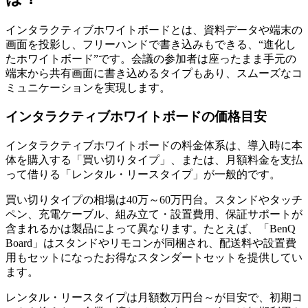
インタラクティブホワイトボードとは、資料データや端末の
画面を投影し、フリーハンドで書き込みもできる、“進化し
たホワイトボード”です。会議の参加者は座ったまま手元の
端末から共有画面に書き込めるタイプもあり、スムーズなコ
ミュニケーションを実現します。
インタラクティブホワイトボードの価格目安
インタラクティブホワイトボードの料金体系は、導入時に本
体を購入する「買い切りタイプ」、または、月額料金を支払
って借りる「レンタル・リースタイプ」が一般的です。
買い切りタイプの相場は40万～60万円台。スタンドやタッチ
ペン、充電ケーブル、組み立て・設置費用、保証サポートが
含まれるかは製品によって異なります。たとえば、「BenQ
Board」はスタンドやリモコンが同梱され、配送料や設置費
用もセットになったお得なスタンダートセットを提供してい
ます。
レンタル・リースタイプは月額数万円台～が目安で、初期コ