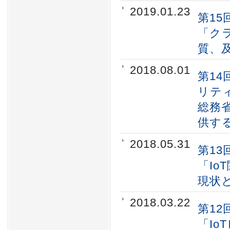
2019.01.23
第15
「ク
質、
2018.08.01
第14
リテ
総務
供す
2018.05.31
第13
「I
現状
2018.03.22
第12
「I