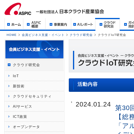
HOME
会員ビジネス支援・イベント
クラウド研究会
クラウドIoT研究会
クラウド研究会
IoT
活動内容
新技術
クラウドセキュリティ
2024.01.24
第30
AIサービス
【総
ICT政策
「アル
オープンデータ