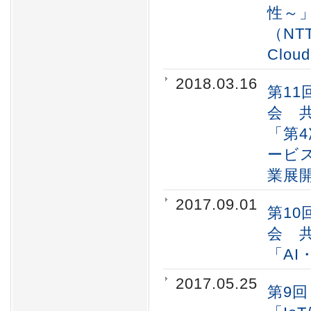
性～
（NT
Clou
2018.03.16
第11
会 
「第
ービス
業展
2017.09.01
第10
会 
「A
2017.05.25
第9回