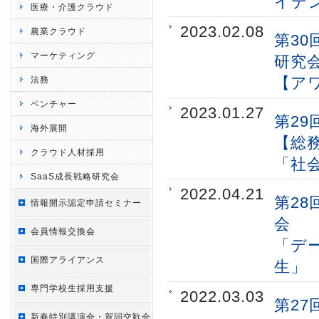
イデ
医療・介護クラウド
2023.02.08
農業クラウド
第30
マーケティング
研究会
【ア
法務
ベンチャー
2023.01.27
第29
海外展開
【総
クラウド人材採用
「社
SaaS成長戦略研究会
2022.04.21
第28
情報開示認定申請セミナー
会
会員情報交換会
「デ
国際アライアンス
生」
専門学校生採用支援
2022.03.03
第27
新春特別講演会・賀詞交歓会