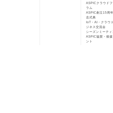
ASPICクラウド
ラム
ASPIC創立15周
念式典
IoT・AI・クラウ
ジネス交流会
シーズンミーティ
ASPIC協賛・後
ント