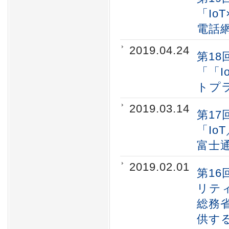
「Io
電話
2019.04.24
第18
「「
トプ
2019.03.14
第17
「I
富士通の
2019.02.01
第16
リテ
総務
供す