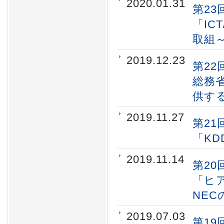
2020.01.31
第23
「IC
取組
2019.12.23
第22
総務
供す
2019.11.27
第21
「KD
2019.11.14
第20
「ヒ
NEC
2019.07.03
第19