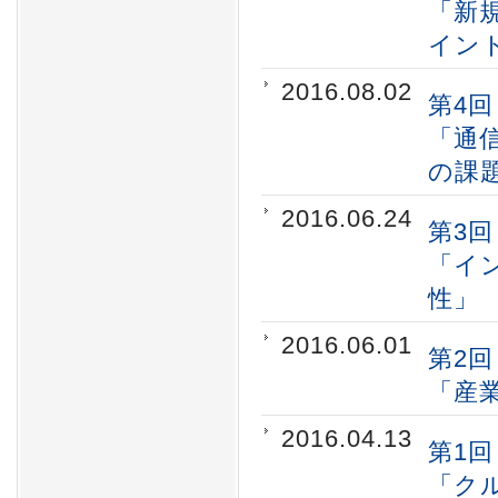
「新
イン
2016.08.02
第4回
「通
の課
2016.06.24
第3回
「イ
性」
2016.06.01
第2回
「産
2016.04.13
第1回
「ク