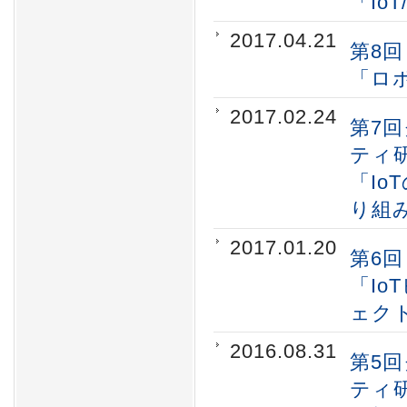
「Io
2017.04.21
第8回
「ロ
2017.02.24
第7回
ティ
「I
り組
2017.01.20
第6回
「I
ェク
2016.08.31
第5回
ティ