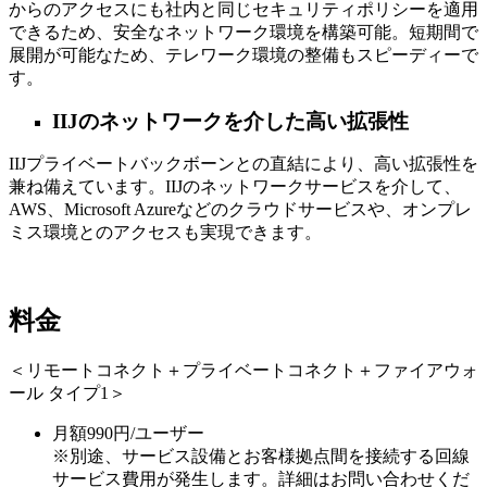
からのアクセスにも社内と同じセキュリティポリシーを適用
できるため、安全なネットワーク環境を構築可能。短期間で
展開が可能なため、テレワーク環境の整備もスピーディーで
す。
IIJのネットワークを介した高い拡張性
IIJプライベートバックボーンとの直結により、高い拡張性を
兼ね備えています。IIJのネットワークサービスを介して、
AWS、Microsoft Azureなどのクラウドサービスや、オンプレ
ミス環境とのアクセスも実現できます。
料金
＜リモートコネクト＋プライベートコネクト＋ファイアウォ
ール タイプ1＞
月額990円/ユーザー
※別途、サービス設備とお客様拠点間を接続する回線
サービス費用が発生します。詳細はお問い合わせくだ