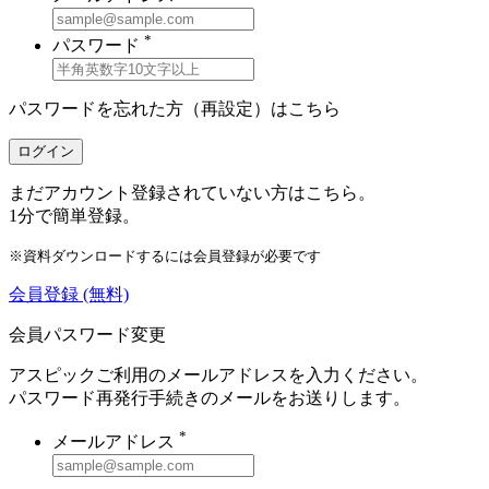
*
パスワード
パスワードを忘れた方（再設定）は
こちら
ログイン
まだアカウント登録されていない方はこちら。
1分で簡単登録。
※資料ダウンロードするには会員登録が必要です
会員登録
(無料)
会員パスワード変更
アスピックご利用のメールアドレスを入力ください。
パスワード再発行手続きのメールをお送りします。
*
メールアドレス