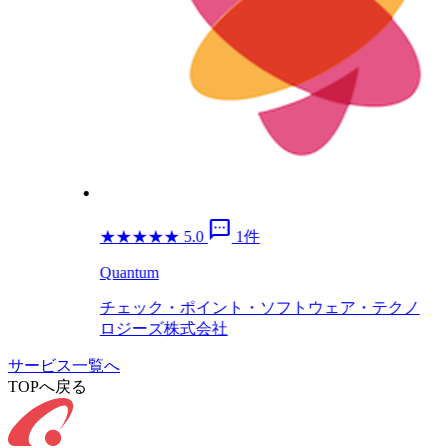
sms
★
★
★
★
★
5.0
1件
Quantum
チェック・ポイント・ソフトウェア・テクノ
ロジーズ株式会社
サービス一覧へ
TOPへ戻る