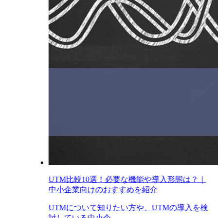
UTM比較10選！必要な機能や導入形態は？｜
中小企業向けのおすすめを紹介
UTMについて知りたい方や、UTMの導入を検
討している中小企...