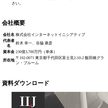
さい。
会社概要
会社名
株式会社インターネットイニシアティブ
代表者
鈴木 幸一、谷脇 康彦
名
資本金
230億3,700万円（単体）
〒102-0071 東京都千代田区富士見2-10-2 飯田橋グラ
所在地
ン・ブルーム
資料ダウンロード