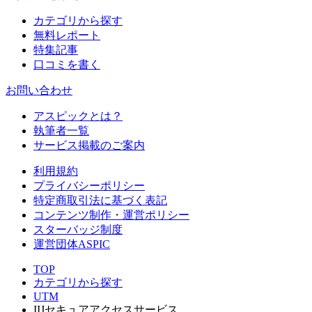
カテゴリから探す
無料レポート
特集記事
口コミを書く
お問い合わせ
アスピックとは？
執筆者一覧
サービス掲載のご案内
利用規約
プライバシーポリシー
特定商取引法に基づく表記
コンテンツ制作・運営ポリシー
スターバッジ制度
運営団体ASPIC
TOP
カテゴリから探す
UTM
IIJセキュアアクセスサービス