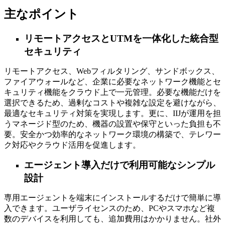
主なポイント
リモートアクセスとUTMを一体化した統合型
セキュリティ
リモートアクセス、Webフィルタリング、サンドボックス、
ファイアウォールなど、企業に必要なネットワーク機能とセ
キュリティ機能をクラウド上で一元管理。必要な機能だけを
選択できるため、過剰なコストや複雑な設定を避けながら、
最適なセキュリティ対策を実現します。更に、IIJが運用を担
うマネージド型のため、機器の設置や保守といった負担も不
要。安全かつ効率的なネットワーク環境の構築で、テレワー
ク対応やクラウド活用を促進します。
エージェント導入だけで利用可能なシンプル
設計
専用エージェントを端末にインストールするだけで簡単に導
入できます。ユーザライセンスのため、PCやスマホなど複
数のデバイスを利用しても、追加費用はかかりません。社外