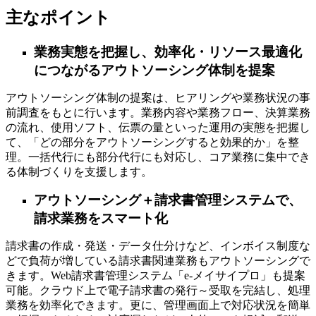
主なポイント
業務実態を把握し、効率化・リソース最適化
につながるアウトソーシング体制を提案
アウトソーシング体制の提案は、ヒアリングや業務状況の事
前調査をもとに行います。業務内容や業務フロー、決算業務
の流れ、使用ソフト、伝票の量といった運用の実態を把握し
て、「どの部分をアウトソーシングすると効果的か」を整
理。一括代行にも部分代行にも対応し、コア業務に集中でき
る体制づくりを支援します。
アウトソーシング＋請求書管理システムで、
請求業務をスマート化
請求書の作成・発送・データ仕分けなど、インボイス制度な
どで負荷が増している請求書関連業務もアウトソーシングで
きます。Web請求書管理システム「e-メイサイプロ」も提案
可能。クラウド上で電子請求書の発行～受取を完結し、処理
業務を効率化できます。更に、管理画面上で対応状況を簡単