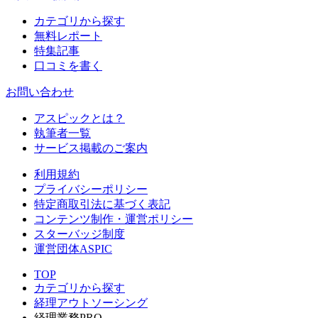
カテゴリから探す
無料レポート
特集記事
口コミを書く
お問い合わせ
アスピックとは？
執筆者一覧
サービス掲載のご案内
利用規約
プライバシーポリシー
特定商取引法に基づく表記
コンテンツ制作・運営ポリシー
スターバッジ制度
運営団体ASPIC
TOP
カテゴリから探す
経理アウトソーシング
経理業務PRO