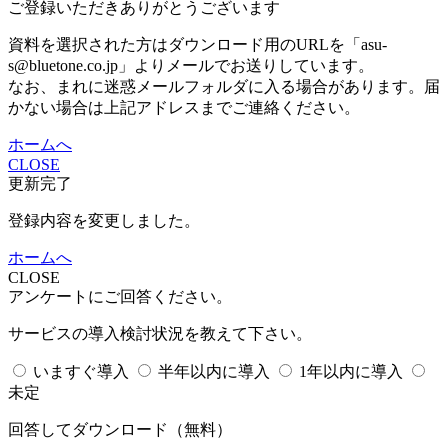
ご登録いただきありがとうございます
資料を選択された方はダウンロード用のURLを「asu-
s@bluetone.co.jp」よりメールでお送りしています。
なお、まれに迷惑メールフォルダに入る場合があります。届
かない場合は上記アドレスまでご連絡ください。
ホームへ
CLOSE
更新完了
登録内容を変更しました。
ホームへ
CLOSE
アンケートにご回答ください。
サービスの導入検討状況を教えて下さい。
いますぐ導入
半年以内に導入
1年以内に導入
未定
回答してダウンロード
（無料）