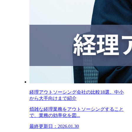
経理アウトソーシング会社の比較18選。中小
から大手向けまで紹介
煩雑な経理業務をアウトソーシングすること
で、業務の効率化を図...
最終更新日：2026.01.30