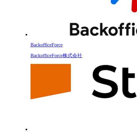
BackofficeForce
BackofficeForce株式会社