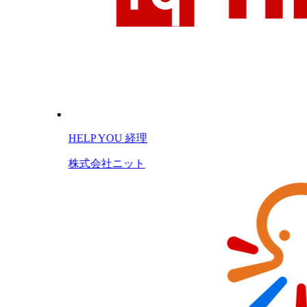
HELP YOU 経理
株式会社ニット