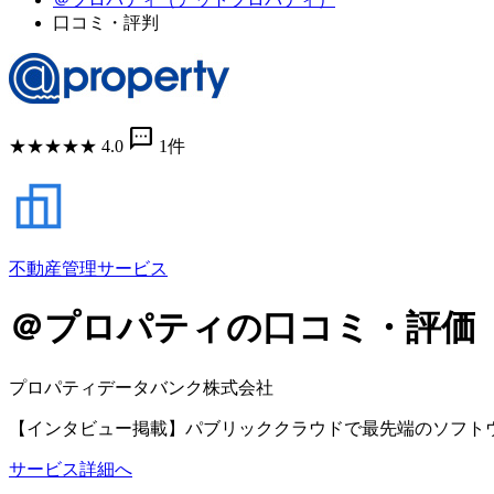
口コミ・評判
sms
★
★
★
★
★
4.0
1件
不動産管理サービス
＠プロパティの口コミ・評価
プロパティデータバンク株式会社
【インタビュー掲載】パブリッククラウドで最先端のソフト
サービス詳細へ