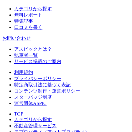
カテゴリから探す
無料レポート
特集記事
口コミを書く
お問い合わせ
アスピックとは？
執筆者一覧
サービス掲載のご案内
利用規約
プライバシーポリシー
特定商取引法に基づく表記
コンテンツ制作・運営ポリシー
スターバッジ制度
運営団体ASPIC
TOP
カテゴリから探す
不動産管理サービス
＠プロパティ（アットプロパティ）