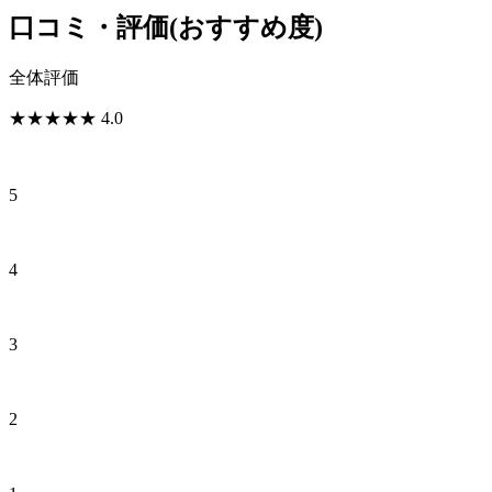
口コミ・評価
(おすすめ度)
全体評価
★
★
★
★
★
4.0
5
4
3
2