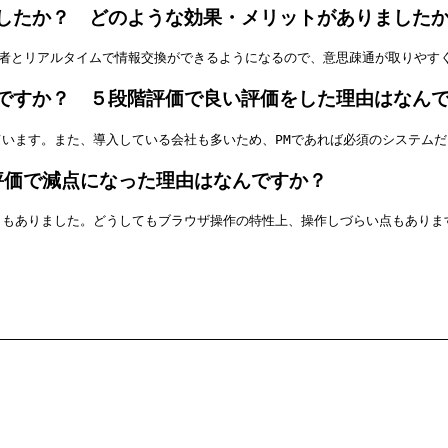
したか？ どのような効果・メリットがありました
担当者とリアルタイムで情報交換ができるようになるので、意思疎通が取りやす
ですか？ ５段階評価で良い評価をした理由はなん
います。また、導入している会社も多いため、PMであれば必須のシステムだ
評価で減点になった理由はなんですか？
ともありました。どうしてもブラウザ操作の特性上、操作しづらい点もありま