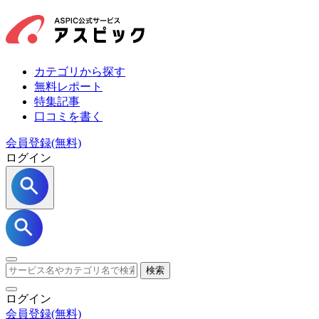
カテゴリから探す
無料レポート
特集記事
口コミを書く
会員登録(無料)
ログイン
検索
ログイン
会員登録
(無料)