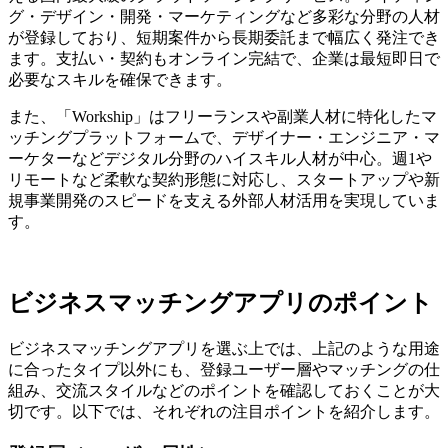
グ・デザイン・開発・マーケティングなど多彩な分野の人材
が登録しており、短期案件から長期委託まで幅広く発注でき
ます。支払い・契約もオンライン完結で、企業は最短即日で
必要なスキルを確保できます。
また、「Workship」はフリーランスや副業人材に特化したマ
ッチングプラットフォームで、デザイナー・エンジニア・マ
ーケターなどデジタル分野のハイスキル人材が中心。週1や
リモートなど柔軟な契約形態に対応し、スタートアップや新
規事業開発のスピードを支える外部人材活用を実現していま
す。
ビジネスマッチングアプリのポイント
ビジネスマッチングアプリを選ぶ上では、上記のような用途
に合ったタイプ以外にも、登録ユーザー層やマッチングの仕
組み、交流スタイルなどのポイントを確認しておくことが大
切です。以下では、それぞれの注目ポイントを紹介します。