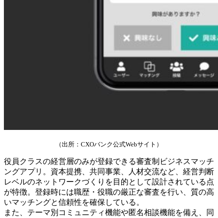
（出所：CXOバンク公式Webサイト）
役員クラスの経営層のみが登録できる審査制ビジネスマッチ
ングアプリ。資本提携、共同事業、人材交流など、経営判断
レベルのネットワークづくりを目的として設計されている点
が特徴。登録時には職歴・役職の厳正な審査を行い、質の高
いマッチングと信頼性を確保している。
また、テーマ別コミュニティ機能や匿名相談機能を備え、同