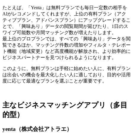
たとえば、「Yenta」は無料プランでも毎日一定数の相手を
AIがレコメンドしてくれますが、上位の有料プラン（アク
ティブプラン、アドバンスプラン）にアップグレードするこ
とで、「興味あり」データの閲覧期間が延びたり、1日のス
ワイプ可能数や月間マッチング数が増えたりします。
最上位のプロプランでは、すべての「興味あり」データを閲
覧できるほか、マッチング件数の増加やフィルタ・テレポー
ト機能（地域変更）など高度機能が解放され、より効率的に
ビジネスパートナーを見つけられるようになります。
このように、無料プランは手軽に始めたい人に、有料プラン
は出会いの機会を最大化したい人に適しており、目的や活用
度に応じて最適なプランを選ぶことが重要です。
主なビジネスマッチングアプリ（多目
的型）
yenta（株式会社アトラエ）