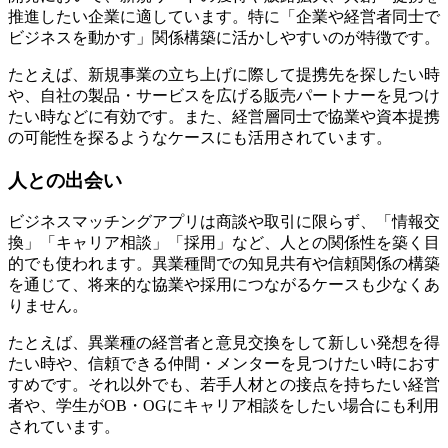
推進したい企業に適しています。特に「企業や経営者同士で
ビジネスを動かす」関係構築に活かしやすいのが特徴です。
たとえば、新規事業の立ち上げに際して提携先を探したい時
や、自社の製品・サービスを広げる販売パートナーを見つけ
たい時などに有効です。また、経営層同士で協業や資本提携
の可能性を探るようなケースにも活用されています。
人との出会い
ビジネスマッチングアプリは商談や取引に限らず、「情報交
換」「キャリア相談」「採用」など、人との関係性を築く目
的でも使われます。異業種間での知見共有や信頼関係の構築
を通じて、将来的な協業や採用につながるケースも少なくあ
りません。
たとえば、異業種の経営者と意見交換をして新しい発想を得
たい時や、信頼できる仲間・メンターを見つけたい時におす
すめです。それ以外でも、若手人材との接点を持ちたい経営
者や、学生がOB・OGにキャリア相談をしたい場合にも利用
されています。