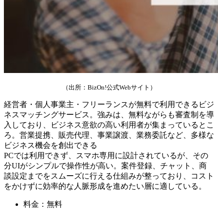
（出所：BizOn!公式Webサイト）
経営者・個人事業主・フリーランスが無料で利用できるビジ
ネスマッチングサービス。強みは、無料ながらも審査制を導
入しており、ビジネス意欲の高い利用者が集まっているとこ
ろ。営業提携、販売代理、事業譲渡、業務委託など、多様な
ビジネス機会を創出できる
PCでは利用できず、スマホ専用に設計されているが、その
分UIがシンプルで操作性が高い。案件登録、チャット、商
談設定までをスムーズに行える仕組みが整っており、コスト
をかけずに効率的な人脈形成を進めたい層に適している。
料金：無料