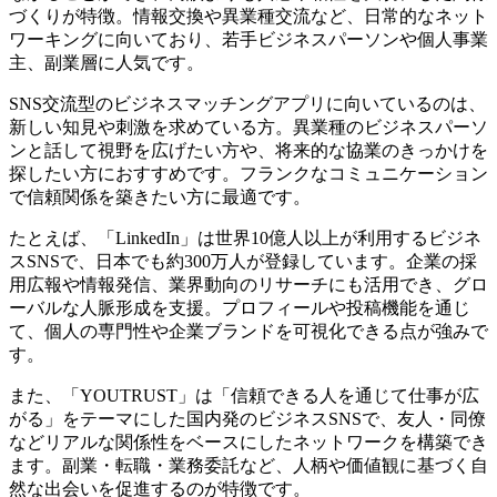
づくりが特徴。情報交換や異業種交流など、日常的なネット
ワーキングに向いており、若手ビジネスパーソンや個人事業
主、副業層に人気です。
SNS交流型のビジネスマッチングアプリに向いているのは、
新しい知見や刺激を求めている方。異業種のビジネスパーソ
ンと話して視野を広げたい方や、将来的な協業のきっかけを
探したい方におすすめです。フランクなコミュニケーション
で信頼関係を築きたい方に最適です。
たとえば、「LinkedIn」は世界10億人以上が利用するビジネ
スSNSで、日本でも約300万人が登録しています。企業の採
用広報や情報発信、業界動向のリサーチにも活用でき、グロ
ーバルな人脈形成を支援。プロフィールや投稿機能を通じ
て、個人の専門性や企業ブランドを可視化できる点が強みで
す。
また、「YOUTRUST」は「信頼できる人を通じて仕事が広
がる」をテーマにした国内発のビジネスSNSで、友人・同僚
などリアルな関係性をベースにしたネットワークを構築でき
ます。副業・転職・業務委託など、人柄や価値観に基づく自
然な出会いを促進するのが特徴です。