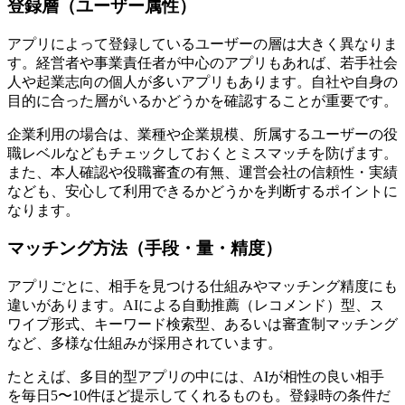
登録層（ユーザー属性）
アプリによって登録しているユーザーの層は大きく異なりま
す。経営者や事業責任者が中心のアプリもあれば、若手社会
人や起業志向の個人が多いアプリもあります。自社や自身の
目的に合った層がいるかどうかを確認することが重要です。
企業利用の場合は、業種や企業規模、所属するユーザーの役
職レベルなどもチェックしておくとミスマッチを防げます。
また、本人確認や役職審査の有無、運営会社の信頼性・実績
なども、安心して利用できるかどうかを判断するポイントに
なります。
マッチング方法（手段・量・精度）
アプリごとに、相手を見つける仕組みやマッチング精度にも
違いがあります。AIによる自動推薦（レコメンド）型、ス
ワイプ形式、キーワード検索型、あるいは審査制マッチング
など、多様な仕組みが採用されています。
たとえば、多目的型アプリの中には、AIが相性の良い相手
を毎日5〜10件ほど提示してくれるものも。登録時の条件だ