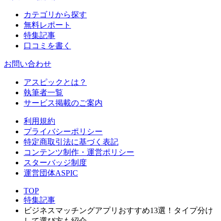
カテゴリから探す
無料レポート
特集記事
口コミを書く
お問い合わせ
アスピックとは？
執筆者一覧
サービス掲載のご案内
利用規約
プライバシーポリシー
特定商取引法に基づく表記
コンテンツ制作・運営ポリシー
スターバッジ制度
運営団体ASPIC
TOP
特集記事
ビジネスマッチングアプリおすすめ13選！タイプ分け
して選び方も紹介