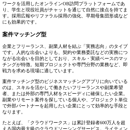
ワークを活用したオンラインOB訪問プラットフォームであ
り、学生と現役社員がチャットを通じて自然に接点を持てま
す。採用広報やリファラル採用の強化、早期母集団形成など
にも効果的です。
案件マッチング型
企業とフリーランス、副業人材を結ぶ「実務志向」のタイプ
です。人的な出会いよりも、契約や業務委託などの実務につ
ながる出会いを目的としており、スキル・実績ベースのマッ
チングが特徴。短期プロジェクトや専門分野の業務など、即
戦力を求める現場に適しています。
案件マッチング型のビジネスマッチングアプリに向いている
のは、スキルを活かして働きたいフリーランスや副業希望
者、または外部の専門人材をスピーディに確保したい企業。
副業やリモート案件を探している個人や、プロジェクト単位
で外部パートナーを起用したい企業にとって効率的な手段と
なります。
たとえば、「クラウドワークス」は累計登録者600万人を超
える国内最大級のクラウドソーシングサービス。ライティン