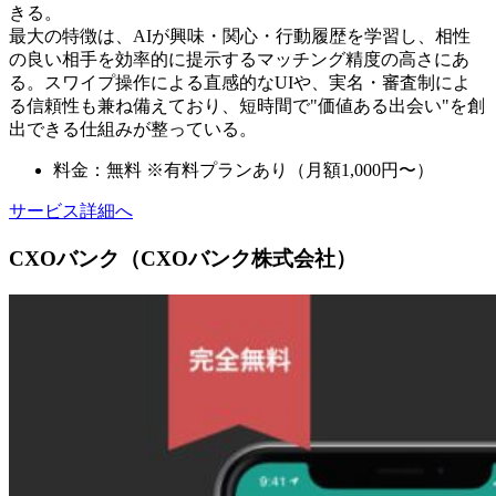
きる。
最大の特徴は、AIが興味・関心・行動履歴を学習し、相性
の良い相手を効率的に提示するマッチング精度の高さにあ
る。スワイプ操作による直感的なUIや、実名・審査制によ
る信頼性も兼ね備えており、短時間で"価値ある出会い"を創
出できる仕組みが整っている。
料金：無料 ※有料プランあり（月額1,000円〜）
サービス詳細へ
CXOバンク（CXOバンク株式会社）