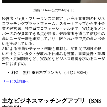
（出所：Linker公式Webサイト）
経営者・役員・フリーランスに限定した完全審査制のビジネ
スマッチングプラットフォーム。スタートアップから中小企
業の経営層、独立系プロフェッショナルまで、実績あるメン
バーのみが参加できる点が特徴。登録審査を通じて信頼性の
高いユーザー層を維持しており、限られた中で質の高い出会
いを実現している。
AIによる推薦やチャット機能も搭載し、短期間で相性の良
い相手とコンタクトが取れる仕組みを整備。事業提携・業務
委託・共同開発など、実践的なビジネス連携を求めるユーザ
ーにおすすめ。
料金：無料 ※有料プランあり（月額2,700円）
サービス詳細へ
主なビジネスマッチングアプリ（SNS