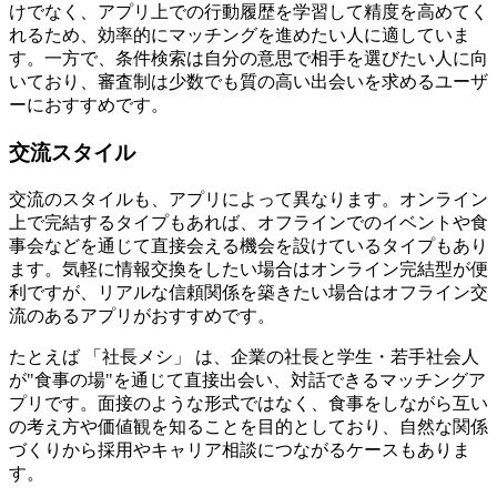
けでなく、アプリ上での行動履歴を学習して精度を高めてく
れるため、効率的にマッチングを進めたい人に適していま
す。一方で、条件検索は自分の意思で相手を選びたい人に向
いており、審査制は少数でも質の高い出会いを求めるユーザ
ーにおすすめです。
交流スタイル
交流のスタイルも、アプリによって異なります。オンライン
上で完結するタイプもあれば、オフラインでのイベントや食
事会などを通じて直接会える機会を設けているタイプもあり
ます。気軽に情報交換をしたい場合はオンライン完結型が便
利ですが、リアルな信頼関係を築きたい場合はオフライン交
流のあるアプリがおすすめです。
たとえば 「社長メシ」 は、企業の社長と学生・若手社会人
が"食事の場"を通じて直接出会い、対話できるマッチングア
プリです。面接のような形式ではなく、食事をしながら互い
の考え方や価値観を知ることを目的としており、自然な関係
づくりから採用やキャリア相談につながるケースもありま
す。