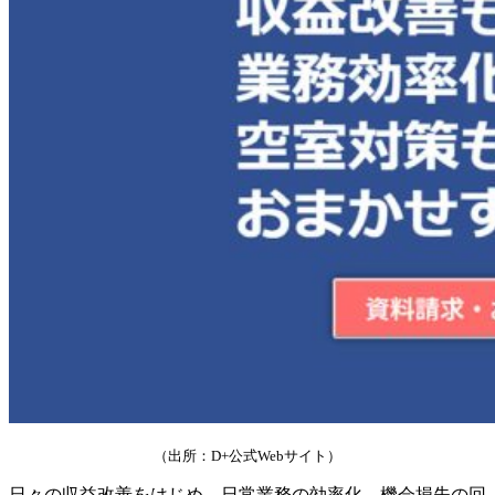
（出所：D+公式Webサイト）
日々の収益改善をはじめ、日常業務の効率化、機会損失の回