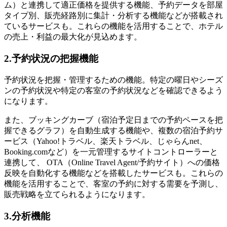
ム）と連携して適正価格を提供する機能、予約データを部屋
タイプ別、販売経路別に集計・分析する機能などが搭載され
ているサービスも。これらの機能を活用することで、ホテル
の売上・利益の最大化が見込めます。
2.予約状況の把握機能
予約状況を把握・管理するための機能。特定の曜日やシーズ
ンの予約状況や特定の客室の予約状況などを確認できるよう
になります。
また、ブッキングカーブ（宿泊予定日までの予約ペースを把
握できるグラフ）を自動生成する機能や、複数の宿泊予約サ
ービス（Yahoo!トラベル、楽天トラベル、じゃらんnet、
Booking.comなど）を一元管理するサイトコントローラーと
連携して、 OTA（Online Travel Agent/予約サイト）への価格
反映を自動化する機能などを搭載したサービスも。これらの
機能を活用することで、客室の予約に対する需要を予測し、
販売戦略を立てられるようになります。
3.分析機能