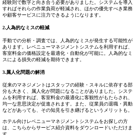
経験則で数字と向き合う必要がありました。システムを導入
すればそれらの作業負荷が軽減され、ほかの優先すべき業務
や顧客サービスに注力できるようになります。
2.人為的なミスの軽減
手動での分析・調査では、人為的なミスが発生する可能性が
あります。レベニューマネジメントシステムを利用すれば、
客室料金の価格設定を最適化・自動化が可能に。人為的なミ
スによる損失の軽減を期待できます。
3.属人化問題の解消
従来のマネジメントはスタッフの経験・スキルに依存する部
分も大きく、属人化が問題になることがありました。システ
ムを利用すれば、客室料金の最適化に客観性がもたらされ、
均一な意思決定が促進されます。また、従業員の退職・異動
などがあっても、その知見を引き継げるというメリットも。
ホテル向けレベニューマネジメントシステムをお探しの方
は、こちらからサービス紹介資料をダウンロードいただけま
す。