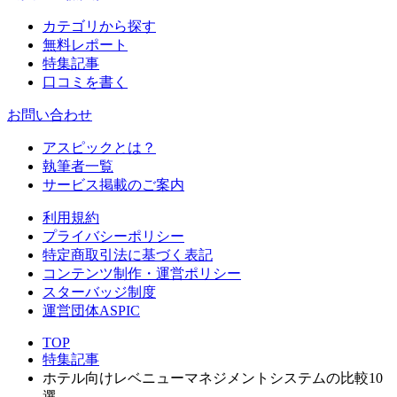
カテゴリから探す
無料レポート
特集記事
口コミを書く
お問い合わせ
アスピックとは？
執筆者一覧
サービス掲載のご案内
利用規約
プライバシーポリシー
特定商取引法に基づく表記
コンテンツ制作・運営ポリシー
スターバッジ制度
運営団体ASPIC
TOP
特集記事
ホテル向けレベニューマネジメントシステムの比較10
選