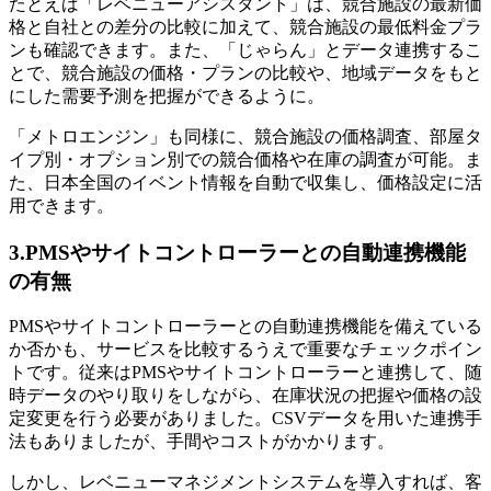
たとえば「レベニューアシスタント」は、競合施設の最新価
格と自社との差分の比較に加えて、競合施設の最低料金プラ
ンも確認できます。また、「じゃらん」とデータ連携するこ
とで、競合施設の価格・プランの比較や、地域データをもと
にした需要予測を把握ができるように。
「メトロエンジン」も同様に、競合施設の価格調査、部屋タ
イプ別・オプション別での競合価格や在庫の調査が可能。ま
た、⽇本全国のイベント情報を⾃動で収集し、価格設定に活
用できます。
3.PMSやサイトコントローラーとの自動連携機能
の有無
PMSやサイトコントローラーとの自動連携機能を備えている
か否かも、サービスを比較するうえで重要なチェックポイン
トです。従来はPMSやサイトコントローラーと連携して、随
時データのやり取りをしながら、在庫状況の把握や価格の設
定変更を行う必要がありました。CSVデータを用いた連携手
法もありましたが、手間やコストがかかります。
しかし、レベニューマネジメントシステムを導入すれば、客