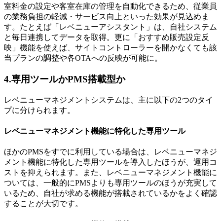
室料金の設定や客室在庫の管理を自動化できるため、従業員
の業務負担の軽減・サービス向上といった効果が見込めま
す。たとえば「レベニューアシスタント」は、自社システム
と毎日連携してデータを取得。更に「おすすめ販売設定反
映」機能を使えば、サイトコントローラーを開かなくても該
当プランの調整や各OTAへの反映が可能に。
4.専用ツールかPMS搭載型か
レベニューマネジメントシステムは、主に以下の2つのタイ
プに分けられます。
レベニューマネジメント機能に特化した専用ツール
ほかのPMSをすでに利用している場合は、レベニューマネジ
メント機能に特化した専用ツールを導入したほうが、運用コ
ストを抑えられます。また、レベニューマネジメント機能に
ついては、一般的にPMSよりも専用ツールのほうが充実して
いるため、自社が求める機能が搭載されているかをよく確認
することが大切です。