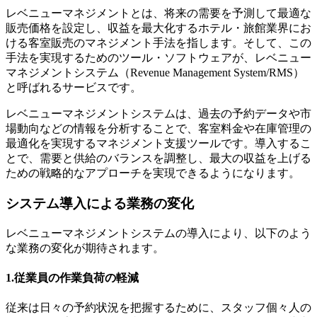
レベニューマネジメントとは、将来の需要を予測して最適な
販売価格を設定し、収益を最大化するホテル・旅館業界にお
ける客室販売のマネジメント手法を指します。そして、この
手法を実現するためのツール・ソフトウェアが、レベニュー
マネジメントシステム（Revenue Management System/RMS）
と呼ばれるサービスです。
レベニューマネジメントシステムは、過去の予約データや市
場動向などの情報を分析することで、客室料金や在庫管理の
最適化を実現するマネジメント支援ツールです。導入するこ
とで、需要と供給のバランスを調整し、最大の収益を上げる
ための戦略的なアプローチを実現できるようになります。
システム導入による業務の変化
レベニューマネジメントシステムの導入により、以下のよう
な業務の変化が期待されます。
1.従業員の作業負荷の軽減
従来は日々の予約状況を把握するために、スタッフ個々人の