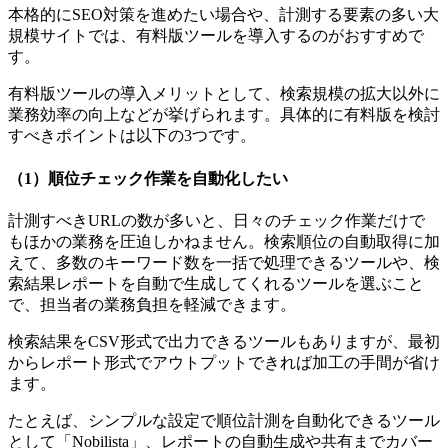
本格的にSEO対策を進めたい場合や、計測する要素の多い大
規模サイトでは、有料版ツールを導入するのがおすすめで
す。
有料版ツールの導入メリットとして、検索規模の拡大以外に
業務効率の向上などが挙げられます。具体的に有料版を検討
すべきポイントは以下の3つです。
（1）順位チェック作業を自動化したい
計測すべきURLの数が多いと、日々のチェック作業だけで
もほかの業務を圧迫しかねません。検索順位の自動取得に加
えて、多数のキーワード数を一括で処理できるツールや、検
索結果レポートを自動で生成してくれるツールを選ぶこと
で、担当者の業務負担を軽減できます。
検索結果をCSV形式で出力できるツールもありますが、最初
からレポート形式でアウトプットできれば加工の手間が省け
ます。
たとえば、シンプルな設定で順位計測を自動化できるツール
として「Nobilista」、レポートの自動生成や共有までカバー