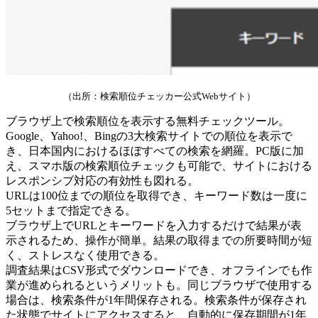
（出所：検索順位チェッカー公式Webサイト）
ブラウザ上で検索順位を表示する無料チェックツール。
Google、Yahoo!、Bingの3大検索サイトでの順位を表示で
き、日本国内におけるほぼすべての検索を網羅。PC版に加
え、スマホ版の検索順位チェックも可能で、サイトにおける
レスポンシブ対応の有効性も図れる。
URLは100位までの順位を取得でき、キーワード数は一度に
5セットまで指定できる。
ブラウザ上でURLとキーワードを入力するだけで結果が表
示されるため、操作が簡単。結果の取得までの所要時間が短
く、ストレスなく使用できる。
調査結果はCSV形式でダウンロードでき、オフラインでも作
業が進められるというメリットも。同じブラウザで使用する
場合は、検索条件が1年間保存される。検索条件が保存され
た状態でサイトにアクセスすると、自動的に保存期間が1年