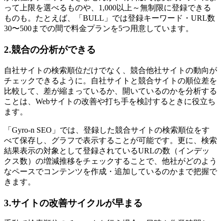
って上限を選べるものや、1,000以上～無制限に登録できる
ものも。たとえば、「BULL」では登録キーワード・URL数
30〜500までの間で料金プランを5つ用意しています。
2.競合の分析ができる
自社サイトの検索順位だけでなく、競合他社サイトの動向が
チェックできるように。自社サイトと競合サイトの順位差を
比較して、差が縮まっているか、開いているのかを分析する
ことは、Webサイトの改善や打ち手を検討するときに役立ち
ます。
「Gyro-n SEO」では、登録した競合サイトの検索順位をす
べて保存し、グラフで表示することが可能です。更に、検索
結果表示の対象として登録されているURLの数（インデッ
クス数）の増減推移をチェックすることで、他社がどのよう
なペースでコンテンツを作成・追加しているのかまで把握で
きます。
3.サイトの改善サイクルが早まる