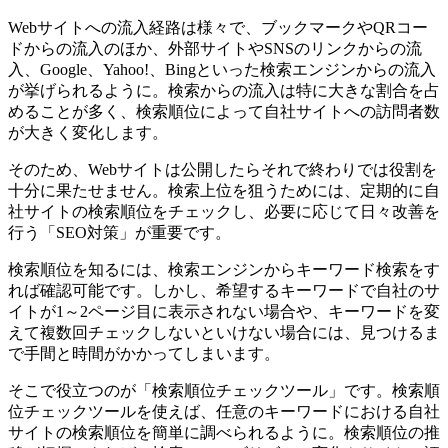
Webサイトへの流入経路は様々で、ブックマークやQRコー
ドからの流入のほか、外部サイトやSNSのリンクからの流
入、Google、Yahoo!、Bingといった検索エンジンからの流入
が挙げられるように。検索からの流入は特に大きな割合を占
めることが多く、検索順位によって自社サイトへの訪問者数
が大きく変化します。
そのため、Webサイトは公開したらそれで終わりでは役割を
十分に果たせません。検索上位を狙うためには、定期的に自
社サイトの検索順位をチェックし、必要に応じて日々改善を
行う「SEO対策」が重要です。
検索順位を知るには、検索エンジンからキーワード検索をす
れば確認可能です。しかし、希望するキーワードで自社のサ
イトが1～2ページ目に表示されない場合や、キーワードを変
えて複数回チェックしないといけない場合には、見つけるま
で手間と時間がかかってしまいます。
そこで役立つのが「検索順位チェックツール」です。検索順
位チェックツールを使えば、任意のキーワードにおける自社
サイトの検索順位を簡単に調べられるように。検索順位の推