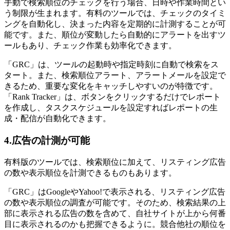
手動で検索順位のチェックを行う場合、日時や作業時間とい
う制限が生まれます。有料のツールでは、チェックのタイミ
ングを自動化し、決まった内容を定期的に計測することが可
能です。また、順位が変動したら自動的にアラートを出すツ
ールもあり、チェック作業も効率化できます。
「GRC」は、ツールの起動時や指定時刻に自動で検索をス
タート。また、検索順位アラート、アラートメールを設定で
きるため、重要な変化をキャッチしやすいのが特徴です。
「Rank Tracker」は、ボタンをクリックするだけでレポート
を作成し、タスクスケジュールを設定すればレポートの生
成・配信が自動化できます。
4.広告の計測が可能
有料版のツールでは、検索順位に加えて、リスティング広告
の数や表示順位を計測できるものもあります。
「GRC」はGoogleやYahoo!で表示される、リスティング広告
の数や表示順位の調査が可能です。そのため、検索結果の上
部に表示される広告の数を含めて、自社サイトが上から何番
目に表示されるのかも把握できるように。競合他社の順位を