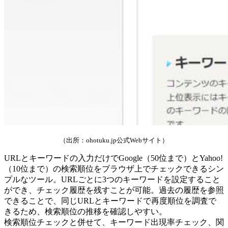
（出所：ohotuku.jp公式Webサイト）
URLとキーワードの入力だけでGoogle（50位まで）とYahoo!
（10位まで）の検索順位をブラウザ上でチェックできるシン
プルなツール。URLごとに3つのキーワードを設定すること
ができ、チェック履歴を残すことが可能。過去の履歴を参照
できることで、同じURLとキーワードで再度順位を調査で
きるため、検索順位の推移を確認しやすい。
検索順位チェックと併せて、キーワード出現率チェック、関