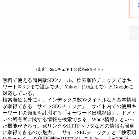
（出所：SEOチェキ！公式Webサイト）
無料で使える簡易版SEOツール。検索順位チェックではキー
ワードを3つまで設定でき、Yahoo!（10位まで）とGoogleに
対応している。
検索順位以外にも、インデックス数やタイトルなど基本情報
が取得できる「サイトSEOチェック」、サイト内での使用キ
ーワードの頻度を計測する「キーワード出現頻度」、ドメイ
ンの所有者に関する情報を検索できる「Whois情報」といっ
た機能がそろう。発リンクやHTTPヘッダなどの情報も簡単
に取得できるのが魅力。「サイトSEOチェック」と「検索順
位チェック」の利用回数が1IPアドレスあたり、1日200回ま