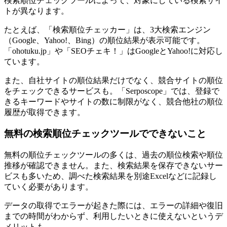
検索順位チェックツールによって、対象にしている検索サイ
トが異なります。
たとえば、「検索順位チェッカー」は、3大検索エンジン
（Google、Yahoo!、Bing）の順位結果が表示可能です。
「ohotuku.jp」や「SEOチェキ！」はGoogleとYahoo!に対応し
ています。
また、自社サイトの順位結果だけでなく、競合サイトの順位
をチェックできるサービスも。「Serposcope」では、登録で
きるキーワードやサイトの数に制限がなく、競合他社の順位
履歴が取得できます。
無料の検索順位チェックツールでできないこと
無料の順位チェックツールの多くは、過去の順位検索や順位
推移が確認できません。また、検索結果を保存できないサー
ビスも多いため、調べた検索結果を別途Excelなどに記録し
ていく必要があります。
データの取得でエラーが起きた際には、エラーの詳細や復旧
までの時間がわからず、利用したいときに使えないというデ
メリットも。