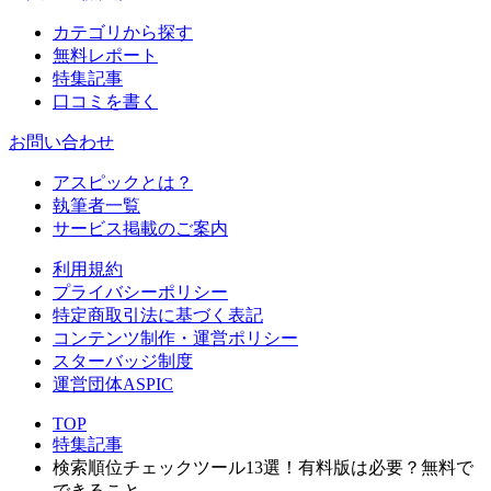
カテゴリから探す
無料レポート
特集記事
口コミを書く
お問い合わせ
アスピックとは？
執筆者一覧
サービス掲載のご案内
利用規約
プライバシーポリシー
特定商取引法に基づく表記
コンテンツ制作・運営ポリシー
スターバッジ制度
運営団体ASPIC
TOP
特集記事
検索順位チェックツール13選！有料版は必要？無料で
できること