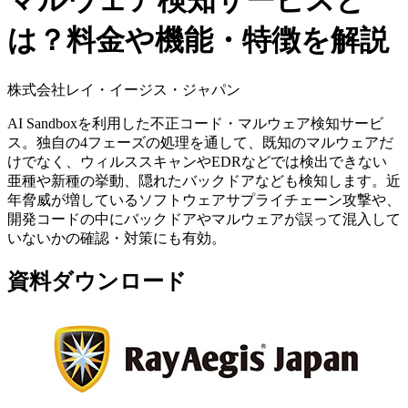
マルウェア検知サービスと
は？料金や機能・特徴を解説
株式会社レイ・イージス・ジャパン
AI Sandboxを利用した不正コード・マルウェア検知サービ
ス。独自の4フェーズの処理を通して、既知のマルウェアだ
けでなく、ウィルススキャンやEDRなどでは検出できない
亜種や新種の挙動、隠れたバックドアなども検知します。近
年脅威が増しているソフトウェアサプライチェーン攻撃や、
開発コードの中にバックドアやマルウェアが誤って混入して
いないかの確認・対策にも有効。
資料ダウンロード