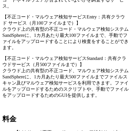
ス。
【不正コード・マルウェア検知サービスEntry：共有クラウ
ド サービス（月100ファイルまで）】
クラウド上の共有型の不正コード・マルウェア検知システム
SandSphereに、1カ月あたり最大100ファイルまで、手動でフ
ァイルをアップロードすることにより検査をすることができ
ます。
【不正コード・マルウェア検知サービスStandard：共有クラ
ウドサービス（月500ファイルまで）】
クラウド上の共有型の不正コード、マルウェア検知システム
SandSphereに、1カ月あたり最大500ファイルまでファイルス
キャン及びマルウェア検知サービスを利用できます。ファイ
ルをアップロードするためのスクリプトや、手動でファイル
をアップロードするためのGUIを提供します。
料金