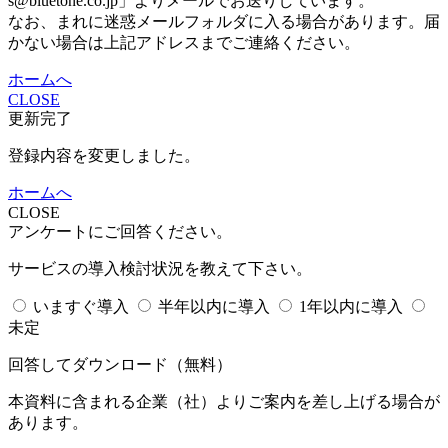
s@bluetone.co.jp」よりメールでお送りしています。
なお、まれに迷惑メールフォルダに入る場合があります。届
かない場合は上記アドレスまでご連絡ください。
ホームへ
CLOSE
更新完了
登録内容を変更しました。
ホームへ
CLOSE
アンケートにご回答ください。
サービスの導入検討状況を教えて下さい。
いますぐ導入
半年以内に導入
1年以内に導入
未定
回答してダウンロード
（無料）
本資料に含まれる企業（
社）よりご案内を差し上げる場合が
あります。