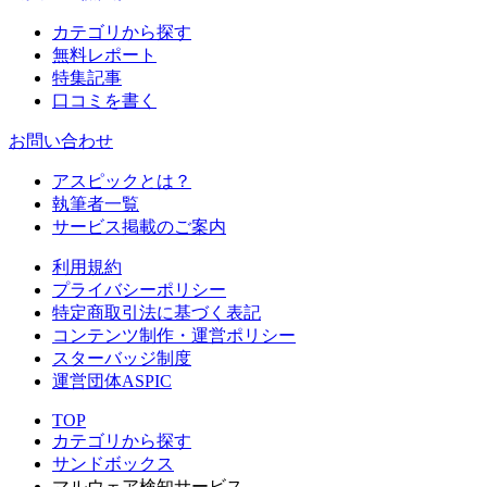
カテゴリから探す
無料レポート
特集記事
口コミを書く
お問い合わせ
アスピックとは？
執筆者一覧
サービス掲載のご案内
利用規約
プライバシーポリシー
特定商取引法に基づく表記
コンテンツ制作・運営ポリシー
スターバッジ制度
運営団体ASPIC
TOP
カテゴリから探す
サンドボックス
マルウェア検知サービス