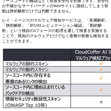
ソースコードの確認などで直接安全性を把握できず、安全性
が不確かなサードパーティのWebサイトに接続してしまう挙
動は静的解析だけでは判断できません。
レイ・イージスのマルウェア検知サービスは、「表層解析」
「静的解析」「IP/URLレピュテーション確認」「動的解
析」という独自の4フェーズの処理を通して検査を実施する
ことで、既知のマルウェアだけでなく亜種や新種も検知する
ことができます。