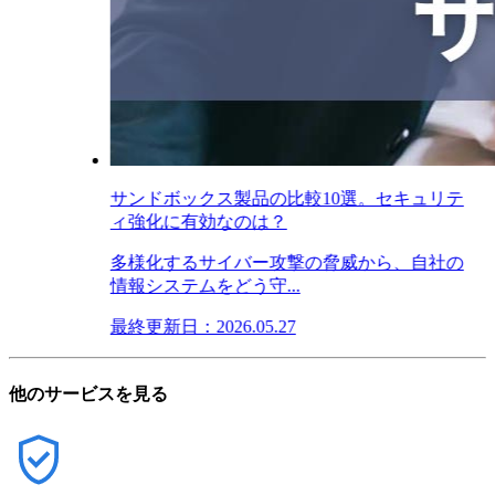
サンドボックス製品の比較10選。セキュリテ
ィ強化に有効なのは？
多様化するサイバー攻撃の脅威から、自社の
情報システムをどう守...
最終更新日：2026.05.27
他のサービスを見る