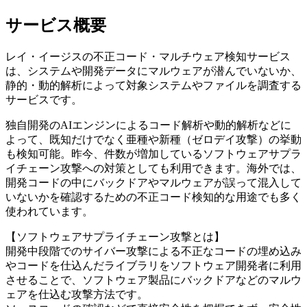
サービス概要
レイ・イージスの不正コード・マルチウェア検知サービス
は、システムや開発データにマルウェアが潜んでいないか、
静的・動的解析によって対象システムやファイルを調査する
サービスです。
独自開発のAIエンジンによるコード解析や動的解析などに
よって、既知だけでなく亜種や新種（ゼロデイ攻撃）の挙動
も検知可能。昨今、件数が増加しているソフトウェアサプラ
イチェーン攻撃への対策としても利用できます。海外では、
開発コードの中にバックドアやマルウェアが誤って混入して
いないかを確認するための不正コード検知的な用途でも多く
使われています。
【ソフトウェアサプライチェーン攻撃とは】
開発中段階でのサイバー攻撃による不正なコードの埋め込み
やコードを仕込んだライブラリをソフトウェア開発者に利用
させることで、ソフトウェア製品にバックドアなどのマルウ
ェアを仕込む攻撃方法です。