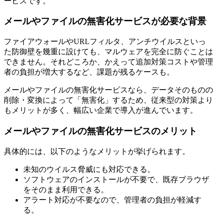
ービスです。
メールやファイルの無害化サービスが必要な背景
ファイアウォールやURLフィルタ、アンチウイルスといっ
た防御壁を幾重に設けても、マルウェアを完全に防ぐことは
できません。それどころか、かえって追加対策コストや管理
者の負担が増大するなど、課題が残るケースも。
メールやファイルの無害化サービスなら、データそのものの
削除・変換によって「無害化」するため、従来型の対策より
もメリットが多く、幅広い企業で導入が進んでいます。
メールやファイルの無害化サービスのメリット
具体的には、以下のようなメリットが挙げられます。
未知のウイルス脅威にも対応できる。
ソフトウェアのインストールが不要で、既存ブラウザ
をそのまま利用できる。
アラート対応が不要なので、管理者の負担が軽減す
る。