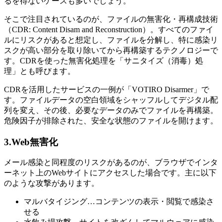
るを得ないケースも多いでしょう。
そこで注目されているのが、ファイルの無害化・再構成技術
（CDR: Content Disam and Reconstruction）。すべてのファイ
ルにリスクがあると想定し、ファイルを分解し、特に感染リ
スクが高い部分を取り除いてから再構築するテクノロジーで
す。CDRを使った無害化処理を「サニタイズ（消毒）処
理」とも呼びます。
CDRを活用したサービスの一例が「VOTIRO Disarmer」で
す。ファイルデータの空白領域をシャッフルしてデジタル配
列を変え、その後、必要なデータのみでファイルを再構築。
危険因子が排除された、安全な状態のファイルを開けます。
3.Web無害化
メール感染と同程度のリスクがあるのが、ブラウザでインタ
ーネット上のWebサイトにアクセスした場合です。主に以下
のような攻撃があります。
マルバタイジング…コンテンツの表示・閲覧で感染さ
せる