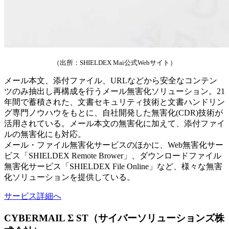
（出所：SHIELDEX Mai公式Webサイト）
メール本文、添付ファイル、URLなどから安全なコンテン
ツのみ抽出し再構成を行うメール無害化ソリューション。21
年間で蓄積された、文書セキュリティ技術と文書ハンドリン
グ専門ノウハウをもとに、自社開発した無害化(CDR)技術が
活用されている。メール本文の無害化に加えて、添付ファイ
ルの無害化にも対応。
メール・ファイル無害化サービスのほかに、Web無害化サー
ビス「SHIELDEX Remote Brower」、ダウンロードファイル
無害化サービス「SHIELDEX File Online」など、様々な無害
化ソリューションを提供している。
サービス詳細へ
CYBERMAIL Σ ST（サイバーソリューションズ株