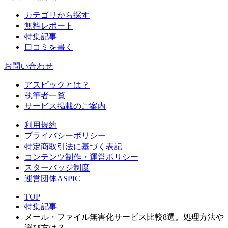
カテゴリから探す
無料レポート
特集記事
口コミを書く
お問い合わせ
アスピックとは？
執筆者一覧
サービス掲載のご案内
利用規約
プライバシーポリシー
特定商取引法に基づく表記
コンテンツ制作・運営ポリシー
スターバッジ制度
運営団体ASPIC
TOP
特集記事
メール・ファイル無害化サービス比較8選。処理方法や
選び方は？