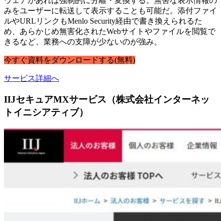
ウェアがあれば強制的に分離・変換する。無害な表示情報の
みをユーザーに転送して表示することも可能だ。添付ファイ
ルやURLリンクもMenlo Security経由で書き換えられるた
め、あらかじめ無害化されたWebサイトやファイルを閲覧で
きるなど、業務への支障が少ないのが強み。
今すぐ
資料
を
ダウンロードする
(無料)
サービス詳細へ
IIJセキュアMXサービス（株式会社インターネッ
トイニシアティブ）