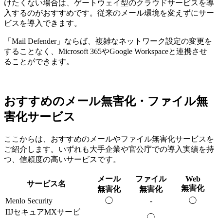
けたくない場合は、ゲートウェイ型のクラウドサービスを導
入するのがおすすめです。従来のメール環境を変えずにサー
ビスを導入できます。
「Mail Defender」ならば、複雑なネットワーク設定の変更を
することなく、Microsoft 365やGoogle Workspaceと連携させ
ることができます。
おすすめのメール無害化・ファイル無
害化サービス
ここからは、おすすめのメールやファイル無害化サービスを
ご紹介します。いずれも大手企業や官公庁での導入実績を持
つ、信頼度の高いサービスです。
メール
ファイル
Web
サービス名
無害化
無害化
無害化
Menlo Security
◯
-
◯
IIJセキュアMXサービ
-
◯
-