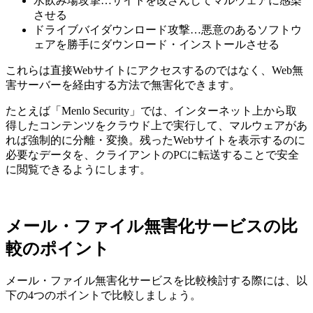
水飲み場攻撃…サイトを改ざんしてマルウェアに感染
させる
ドライブバイダウンロード攻撃…悪意のあるソフトウ
ェアを勝手にダウンロード・インストールさせる
これらは直接Webサイトにアクセスするのではなく、Web無
害サーバーを経由する方法で無害化できます。
たとえば「Menlo Security」では、インターネット上から取
得したコンテンツをクラウド上で実行して、マルウェアがあ
れば強制的に分離・変換。残ったWebサイトを表示するのに
必要なデータを、クライアントのPCに転送することで安全
に閲覧できるようにします。
メール・ファイル無害化サービスの比
較のポイント
メール・ファイル無害化サービスを比較検討する際には、以
下の4つのポイントで比較しましょう。