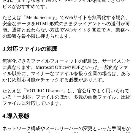
された安全な状態でWebサイトやファイルを閲覧できるサー
ビスがおすすめです。
たとえば「Menlo Security」でWebサイトを無害化する場合、
安全なデータをHTML形式のままクライアントへの送付が可
能。通常と変わらない方法でWebサイトを閲覧でき、業務へ
の影響を最小限に抑えられます。
3.対応ファイルの範囲
無害化できるファイルフォーマットの範囲は、サービスごと
に異なります。Microsoft OfficeやPDFといった一般的なファ
イル以外に、マイナーなファイルを扱う企業の場合は、あら
かじめ対応可能かチェックする必要があります。
たとえば「VOTIRO Disarmer」は、官公庁でよく用いられて
いる「一太郎」ファイルのほか、多数の画像ファイル、圧縮
ファイルに対応しています。
4.導入形態
ネットワーク構成やメールサーバーの変更といった手間をか