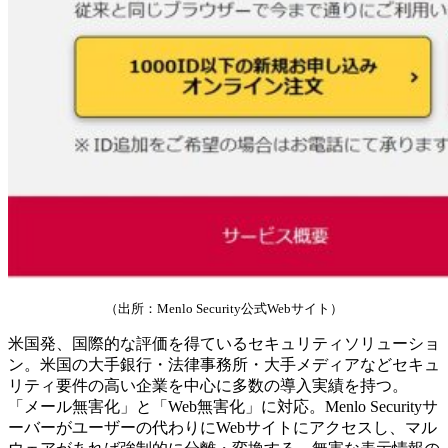
（出所：Menlo Security公式Webサイト）
米国発、国際的な評価を得ているセキュリティソリューショ
ン。米国の大手銀行・法律事務所・大手メディアなどセキュ
リティ要件の高い企業を中心に多数の導入実績を持つ。
「メール無害化」と「Web無害化」に対応。Menlo Securityサ
ーバーがユーザーの代わりにWebサイトにアクセスし、マル