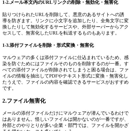
1-2.メール本文内のURLリンクの削除・無効化・無害化
貼りつけられたURLを削除して、悪意のあるサイトへの誘
導を防ぎます。リンクに小文字を追加したり、全角文字に変
換したりして無効化するサービスや、外部サーバーからアク
セスして、無害化したURLを転送するものもあります。
1-3.添付ファイルを削除・形式変換・無害化
マルウェアの多くは添付ファイルに仕込まれているため、感
染を防ぐためにはファイルそのものを削除するのが一番。す
べての添付ファイルが削除されてしまうと困る場合は、ファ
イルの情報を抽出してPDFやテキスト形式に変換・無害化し
たうえで、ファイルの内容を確認できるサービスがおすすめ
です。
2.ファイル無害化
メールの添付ファイルだけにマルウェアが潜んでいるわけで
はありません。怪しいファイルは開かないのが一番ですが、
外部とのやりとりが多い企業・部門では、ファイルを開かざ