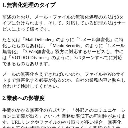
1.無害化処理のタイプ
前述のとおり、メール・ファイルの無害化処理の方法は3タ
イプに分けられます。そして、対応している処理方法はサー
ビスによって様々です。
たとえば「Mail Defender」のように「1.メール無害化」に特
化したものもあれば、「Menlo Security」のように「1.メール
無害化」「3.Web無害化」双方に対応するサービスも。中に
は「VOTIRO Disarmer」のように、3パターンすべてに対応
できるものもあります。
メールの無害化さえできればいいのか、ファイルやWebサイ
トまで無害化する必要があるのか、自社の業務内容と照らし
合わせて検討してください。
2.業務への影響度
手間のかかる無害化の方式だと、「外部とのコミュニケーシ
ョンに支障が出る」といった業務効率低下の可能性がありま
す。URLリンクやファイルのやり取りが多い場合、無害化