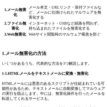
メール本文・URLリンク・添付ファイルな
1.メール無害
ど、メールに仕掛けられたマルウェアを無
化
害化する
2.ファイル無
インターネット・USBなど経路を問わず、
害化
持ち込まれたファイルを無害化する
3.Web無害化
Webサイト閲覧時のマルウェア罹患を防ぐ
1.メール無害化の方法
いくつかあるうち、代表的な方法を3つ解説します。
1-1.HTMLメールをテキストメールに変換・無害化
HTMLメールには悪意のあるスクリプトが仕組まれている可
能性があるため、テキストメールに自動変換してマルウェア
の実行を阻止します。中には、無害化操作を行ったメールを
転送してくれるサービスも。