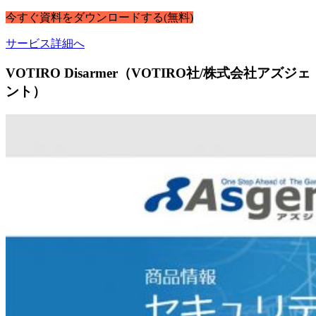
今すぐ
資料
を
ダウンロードする
(無料)
サービス詳細へ
VOTIRO Disarmer（VOTIRO社/株式会社アズジェ
ント）