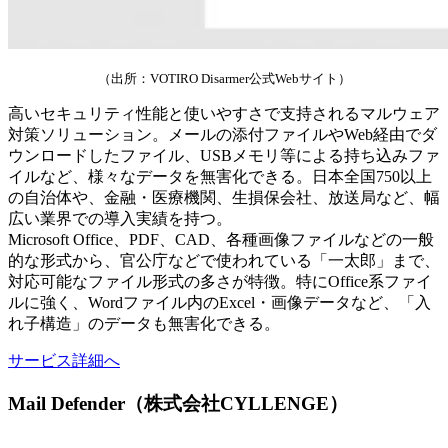
（出所：VOTIRO Disarmer公式Webサイト）
高いセキュリティ性能と使いやすさで支持されるマルウェア
対策ソリューション。メールの添付ファイルやWeb経由でダ
ウンロードしたファイル、USBメモリ等による持ち込みファ
イルなど、様々なデータを無害化できる。日本全国750以上
の自治体や、金融・医療機関、生損保会社、放送局など、幅
広い業界での導入実績を持つ。
Microsoft Office、PDF、CAD、各種画像ファイルなどの一般
的な形式から、官公庁などで使われている「一太郎」まで、
対応可能なファイル形式の多さが特徴。特にOffice系ファイ
ルに強く、Wordファイル内のExcel・画像データなど、「入
れ子構造」のデータも無害化できる。
サービス詳細へ
Mail Defender（株式会社CYLLENGE）