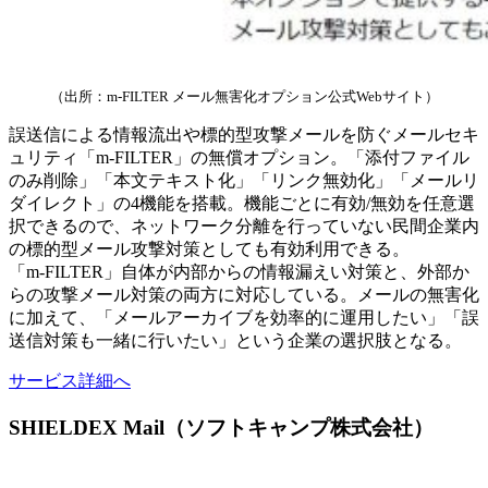
（出所：m-FILTER メール無害化オプション公式Webサイト）
誤送信による情報流出や標的型攻撃メールを防ぐメールセキ
ュリティ「m-FILTER」の無償オプション。「添付ファイル
のみ削除」「本文テキスト化」「リンク無効化」「メールリ
ダイレクト」の4機能を搭載。機能ごとに有効/無効を任意選
択できるので、ネットワーク分離を行っていない民間企業内
の標的型メール攻撃対策としても有効利用できる。
「m-FILTER」自体が内部からの情報漏えい対策と、外部か
らの攻撃メール対策の両方に対応している。メールの無害化
に加えて、「メールアーカイブを効率的に運用したい」「誤
送信対策も一緒に行いたい」という企業の選択肢となる。
サービス詳細へ
SHIELDEX Mail（ソフトキャンプ株式会社）