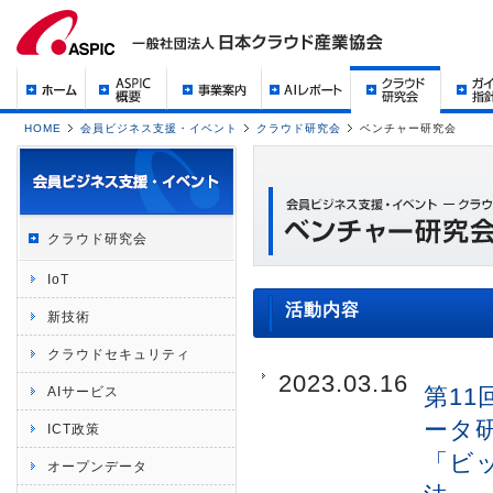
HOME
会員ビジネス支援・イベント
クラウド研究会
ベンチャー研究会
クラウド研究会
IoT
活動内容
新技術
クラウドセキュリティ
2023.03.16
第1
AIサービス
ータ
ICT政策
「ビ
オープンデータ