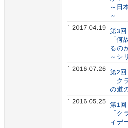
～日
～
2017.04.19
第3
「何
るの
～シ
2016.07.26
第2
「ク
の道
2016.05.25
第1
「ク
ィデ