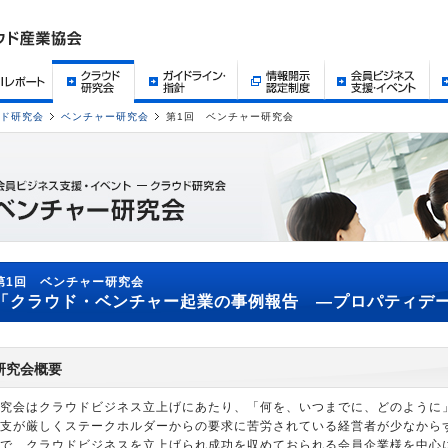
ド研究会
ベンチャー研究会
第1回 ベンチャー研究会
第1回 ベンチャー研究会
「クラウド・ベンチャー起業の事例報告 ―プロパティデ
研究会概要
究会はクラウドビジネス立上げにあたり、「何を、いつまでに、どのように
支が厳しくステークホルダーからの要求に苦労されている経営者が少なから
で、クラウドビジネスを立上げられ成功を収めておられる会員企業様を中心