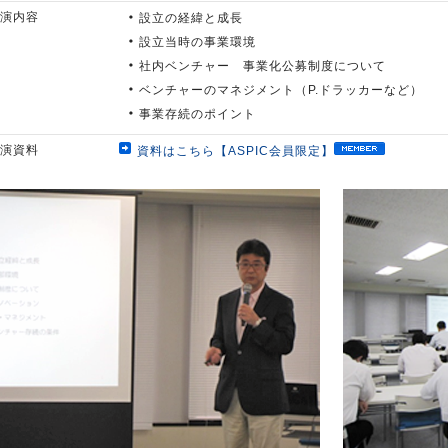
演内容
設立の経緯と成長
設立当時の事業環境
社内ベンチャー 事業化公募制度について
ベンチャーのマネジメント（P.ドラッカーなど）
事業存続のポイント
演資料
資料はこちら【ASPIC会員限定】