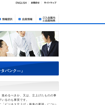
ータバンク―」
」進めるべきか、又は、立上げたものの事
ずいるのも事実です。
に「ビジネス立上げ・推進の要諦」につい