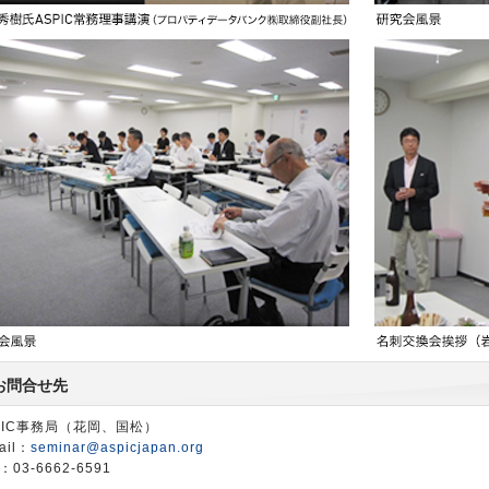
お問合せ先
PIC事務局（花岡、国松）
ail：
seminar@aspicjapan.org
：03-6662-6591