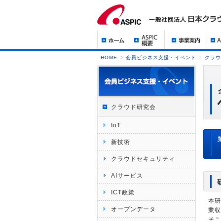
HOME
会員ビジネス支援・イベント
クラウ
クラウド研究会
IoT
新技術
クラウドセキュリティ
AIサービス
ICT政策
本研
オープンデータ
業収
そこ