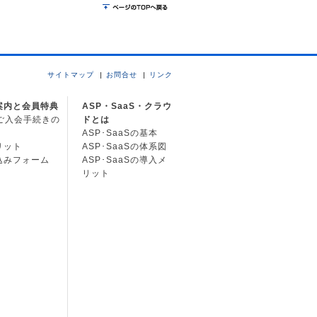
サイトマップ
お問合せ
リンク
案内と会員特典
ASP・SaaS・クラウ
Cご入会手続きの
ドとは
ASP･SaaSの基本
リット
ASP･SaaSの体系図
込みフォーム
ASP･SaaSの導入メ
リット