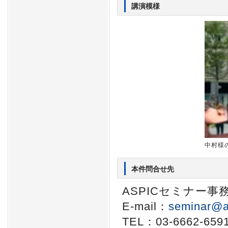
講演模様
中村様
本件問合せ先
ASPICセミナー事
E-mail：
seminar@a
TEL：03-6662-659