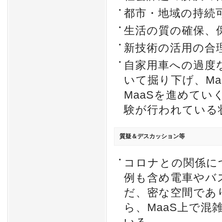
都市・地域の持続
生活の質の確保、
新技術の活用の合
自家用車への過度
いて掘り下げ、M
MaaSを進めて
験が行われている
質疑＆デスカッション等
コロナとの関係に
例も含め電車やバ
だ、密な空間であ
ら、MaaS上で