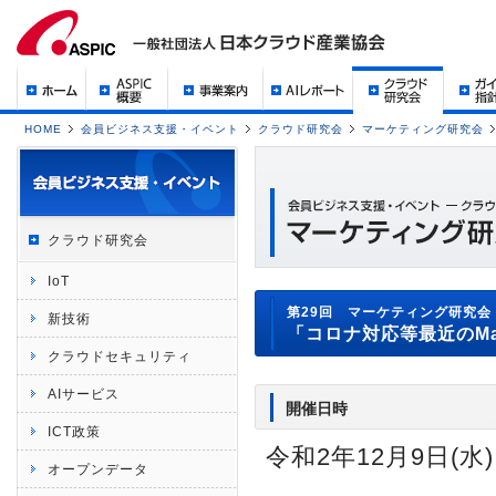
HOME
会員ビジネス支援・イベント
クラウド研究会
マーケティング研究会
クラウド研究会
IoT
第29回 マーケティング研究会 
新技術
「コロナ対応等最近のMaaS
クラウドセキュリティ
AIサービス
開催日時
ICT政策
令和2年12月9日(水) 
オープンデータ