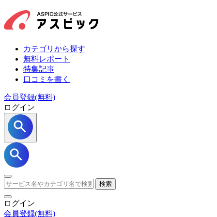
カテゴリから探す
無料レポート
特集記事
口コミを書く
会員登録(無料)
ログイン
検索
ログイン
会員登録
(無料)