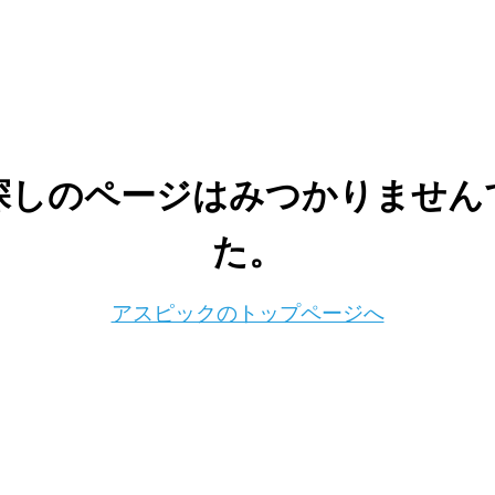
探しのページは
みつかりません
た。
アスピックのトップページへ