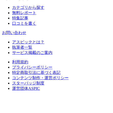
カテゴリから探す
無料レポート
特集記事
口コミを書く
お問い合わせ
アスピックとは？
執筆者一覧
サービス掲載のご案内
利用規約
プライバシーポリシー
特定商取引法に基づく表記
コンテンツ制作・運営ポリシー
スターバッジ制度
運営団体ASPIC