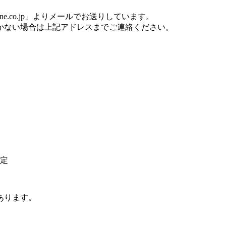
one.co.jp」よりメールでお送りしています。
かない場合は上記アドレスまでご連絡ください。
定
あります。