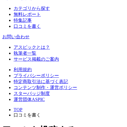
カテゴリから探す
無料レポート
特集記事
口コミを書く
お問い合わせ
アスピックとは？
執筆者一覧
サービス掲載のご案内
利用規約
プライバシーポリシー
特定商取引法に基づく表記
コンテンツ制作・運営ポリシー
スターバッジ制度
運営団体ASPIC
TOP
口コミを書く