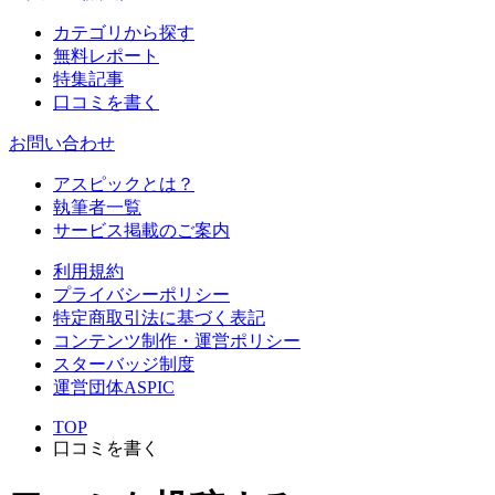
カテゴリから探す
無料レポート
特集記事
口コミを書く
お問い合わせ
アスピックとは？
執筆者一覧
サービス掲載のご案内
利用規約
プライバシーポリシー
特定商取引法に基づく表記
コンテンツ制作・運営ポリシー
スターバッジ制度
運営団体ASPIC
TOP
口コミを書く