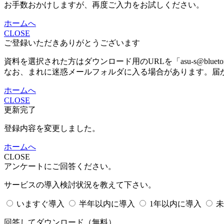
お手数おかけしますが、再度ご入力をお試しください。
ホームへ
CLOSE
ご登録いただきありがとうございます
資料を選択された方はダウンロード用のURLを「asu-s@bluet
なお、まれに迷惑メールフォルダに入る場合があります。届
ホームへ
CLOSE
更新完了
登録内容を変更しました。
ホームへ
CLOSE
アンケートにご回答ください。
サービスの導入検討状況を教えて下さい。
いますぐ導入
半年以内に導入
1年以内に導入
未
回答してダウンロード
（無料）