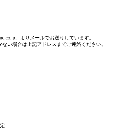
one.co.jp」よりメールでお送りしています。
かない場合は上記アドレスまでご連絡ください。
定