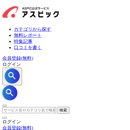
カテゴリから探す
無料レポート
特集記事
口コミを書く
会員登録(無料)
ログイン
検索
ログイン
会員登録
(無料)