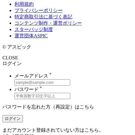
利用規約
プライバシーポリシー
特定商取引法に基づく表記
コンテンツ制作・運営ポリシー
スターバッジ制度
運営団体ASPIC
© アスピック
CLOSE
ログイン
*
メールアドレス
*
パスワード
パスワードを忘れた方（再設定）は
こちら
ログイン
まだアカウント登録されていない方はこちら。