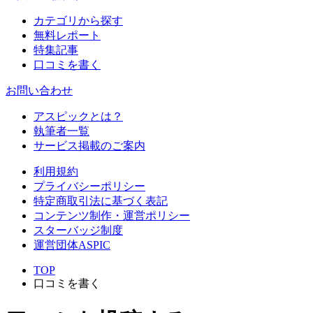
カテゴリから探す
無料レポート
特集記事
口コミを書く
お問い合わせ
アスピックとは？
執筆者一覧
サービス掲載のご案内
利用規約
プライバシーポリシー
特定商取引法に基づく表記
コンテンツ制作・運営ポリシー
スターバッジ制度
運営団体ASPIC
TOP
口コミを書く