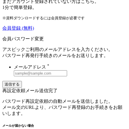
まだアカウント登録されていない方はこちら。
1分で簡単登録。
※資料ダウンロードするには会員登録が必要です
会員登録
(無料)
会員パスワード変更
アスピックご利用のメールアドレスを入力ください。
パスワード再発行手続きのメールをお送りします。
*
メールアドレス
送信する
再設定依頼メール送信完了
パスワード再設定依頼の自動メールを送信しました。
メール文のURLより、パスワード再登録のお手続きをお願
いします。
メールが届かない場合