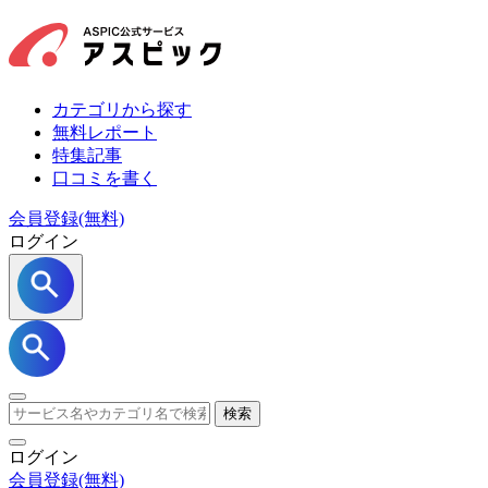
カテゴリから探す
無料レポート
特集記事
口コミを書く
会員登録(無料)
ログイン
検索
ログイン
会員登録
(無料)