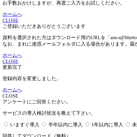
お手数おかけしますが、再度ご入力をお試しください。
ホームへ
CLOSE
ご登録いただきありがとうございます
資料を選択された方はダウンロード用のURLを「asu-s@bluet
なお、まれに迷惑メールフォルダに入る場合があります。届
ホームへ
CLOSE
更新完了
登録内容を変更しました。
ホームへ
CLOSE
アンケートにご回答ください。
サービスの導入検討状況を教えて下さい。
いますぐ導入
半年以内に導入
1年以内に導入
未
回答してダウンロード
（無料）