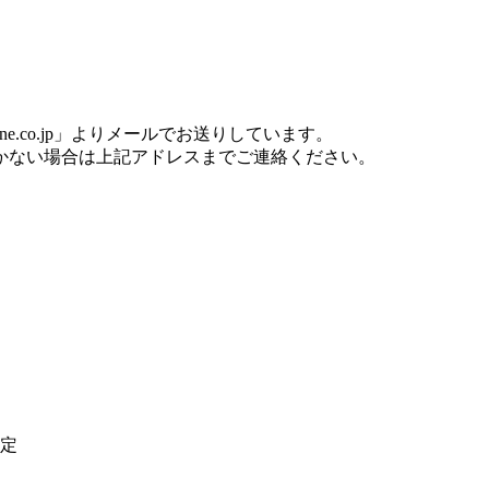
one.co.jp」よりメールでお送りしています。
かない場合は上記アドレスまでご連絡ください。
定