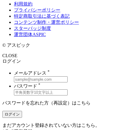
利用規約
プライバシーポリシー
特定商取引法に基づく表記
コンテンツ制作・運営ポリシー
スターバッジ制度
運営団体ASPIC
© アスピック
CLOSE
ログイン
*
メールアドレス
*
パスワード
パスワードを忘れた方（再設定）は
こちら
ログイン
まだアカウント登録されていない方はこちら。