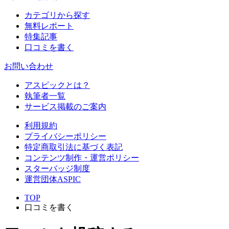
カテゴリから探す
無料レポート
特集記事
口コミを書く
お問い合わせ
アスピックとは？
執筆者一覧
サービス掲載のご案内
利用規約
プライバシーポリシー
特定商取引法に基づく表記
コンテンツ制作・運営ポリシー
スターバッジ制度
運営団体ASPIC
TOP
口コミを書く