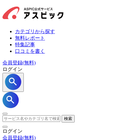
カテゴリから探す
無料レポート
特集記事
口コミを書く
会員登録(無料)
ログイン
検索
ログイン
会員登録
(無料)