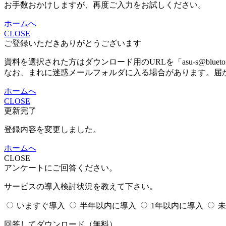
お手数おかけしますが、再度ご入力をお試しください。
ホームへ
CLOSE
ご登録いただきありがとうございます
資料を選択された方はダウンロード用のURLを「asu-s@bluet
なお、まれに迷惑メールフォルダに入る場合があります。届
ホームへ
CLOSE
更新完了
登録内容を変更しました。
ホームへ
CLOSE
アンケートにご回答ください。
サービスの導入検討状況を教えて下さい。
いますぐ導入
半年以内に導入
1年以内に導入
未
回答してダウンロード
（無料）