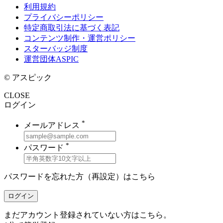
利用規約
プライバシーポリシー
特定商取引法に基づく表記
コンテンツ制作・運営ポリシー
スターバッジ制度
運営団体ASPIC
© アスピック
CLOSE
ログイン
*
メールアドレス
*
パスワード
パスワードを忘れた方（再設定）は
こちら
ログイン
まだアカウント登録されていない方はこちら。