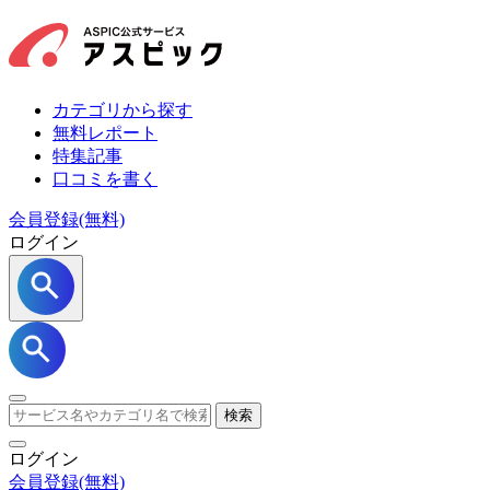
カテゴリから探す
無料レポート
特集記事
口コミを書く
会員登録(無料)
ログイン
検索
ログイン
会員登録
(無料)