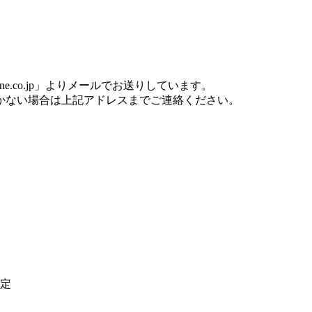
one.co.jp」よりメールでお送りしています。
かない場合は上記アドレスまでご連絡ください。
定