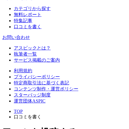
カテゴリから探す
無料レポート
特集記事
口コミを書く
お問い合わせ
アスピックとは？
執筆者一覧
サービス掲載のご案内
利用規約
プライバシーポリシー
特定商取引法に基づく表記
コンテンツ制作・運営ポリシー
スターバッジ制度
運営団体ASPIC
TOP
口コミを書く