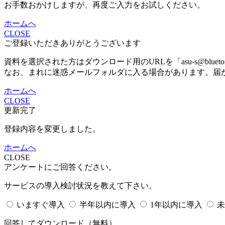
お手数おかけしますが、再度ご入力をお試しください。
ホームへ
CLOSE
ご登録いただきありがとうございます
資料を選択された方はダウンロード用のURLを「asu-s@bluet
なお、まれに迷惑メールフォルダに入る場合があります。届
ホームへ
CLOSE
更新完了
登録内容を変更しました。
ホームへ
CLOSE
アンケートにご回答ください。
サービスの導入検討状況を教えて下さい。
いますぐ導入
半年以内に導入
1年以内に導入
未
回答してダウンロード
（無料）