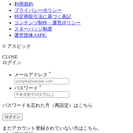
利用規約
プライバシーポリシー
特定商取引法に基づく表記
コンテンツ制作・運営ポリシー
スターバッジ制度
運営団体ASPIC
© アスピック
CLOSE
ログイン
*
メールアドレス
*
パスワード
パスワードを忘れた方（再設定）は
こちら
ログイン
まだアカウント登録されていない方はこちら。