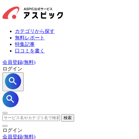
カテゴリから探す
無料レポート
特集記事
口コミを書く
会員登録(無料)
ログイン
検索
ログイン
会員登録
(無料)