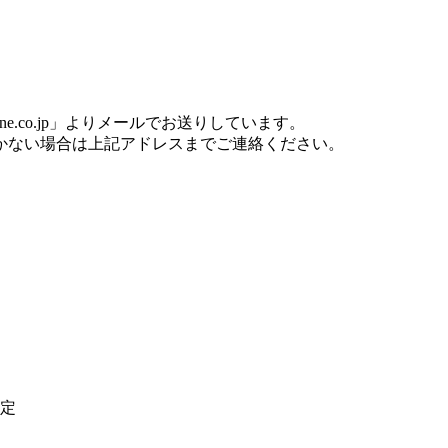
one.co.jp」よりメールでお送りしています。
かない場合は上記アドレスまでご連絡ください。
定