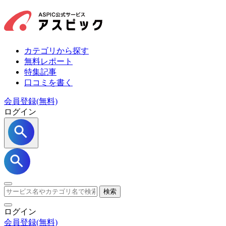
カテゴリから探す
無料レポート
特集記事
口コミを書く
会員登録(無料)
ログイン
検索
ログイン
会員登録
(無料)