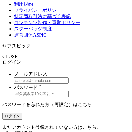
利用規約
プライバシーポリシー
特定商取引法に基づく表記
コンテンツ制作・運営ポリシー
スターバッジ制度
運営団体ASPIC
© アスピック
CLOSE
ログイン
*
メールアドレス
*
パスワード
パスワードを忘れた方（再設定）は
こちら
ログイン
まだアカウント登録されていない方はこちら。