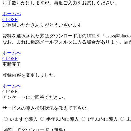
お手数おかけしますが、再度ご入力をお試しください。
ホームへ
CLOSE
ご登録いただきありがとうございます
資料を選択された方はダウンロード用のURLを「asu-s@bluet
なお、まれに迷惑メールフォルダに入る場合があります。届
ホームへ
CLOSE
更新完了
登録内容を変更しました。
ホームへ
CLOSE
アンケートにご回答ください。
サービスの導入検討状況を教えて下さい。
いますぐ導入
半年以内に導入
1年以内に導入
未
回答してダウンロード
（無料）