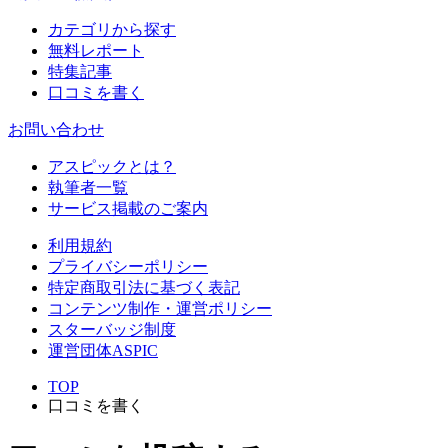
カテゴリから探す
無料レポート
特集記事
口コミを書く
お問い合わせ
アスピックとは？
執筆者一覧
サービス掲載のご案内
利用規約
プライバシーポリシー
特定商取引法に基づく表記
コンテンツ制作・運営ポリシー
スターバッジ制度
運営団体ASPIC
TOP
口コミを書く