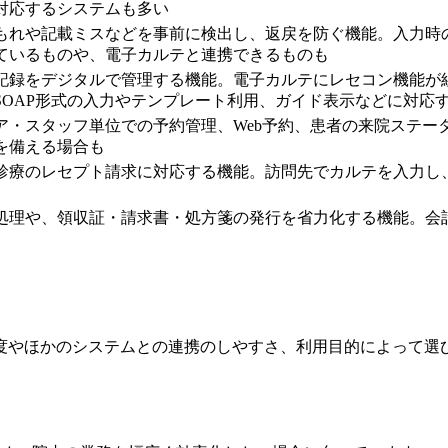
対応するシステムも多い
もれや記載ミスなどを事前に検出し、返戻を防ぐ機能。入力時
ているものや、電子カルテと連携できるものも
記録をデジタルで管理する機能。電子カルテにレセコン機能が
SOAP形式の入力やテンプレート利用、ガイド表示などに対応
ア・スタッフ単位での予約管理、Web予約、患者の来院ステー
を備える場合も
診療のレセプト請求に対応する機能。訪問先でカルテを入力し
処理や、領収証・請求書・処方箋の発行を省力化する機能。会
度やほかのシステムとの連携のしやすさ、利用目的によって選