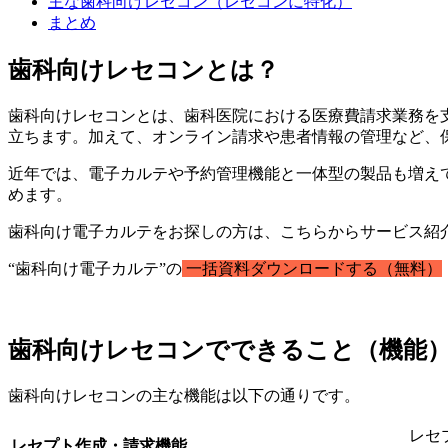
主な歯科向けレセコン（レセコンに特化）
まとめ
歯科向けレセコンとは？
歯科向けレセコンとは、歯科医院における医療費請求業務を
立ちます。加えて、オンライン請求や患者情報の管理など、
近年では、電子カルテや予約管理機能と一体型の製品も増え
めます。
歯科向け電子カルテをお探しの方は、こちらからサービス紹
“歯科向け電子カルテ”の
一括資料ダウンロードする（無料）
歯科向けレセコンでできること（機能
歯科向けレセコンの主な機能は以下の通りです。
レセ
レセプト作成・請求機能