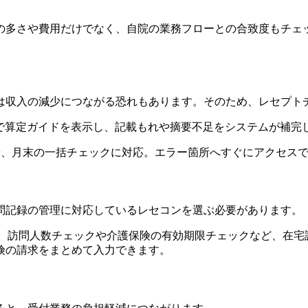
の多さや費用だけでなく、自院の業務フローとの合致度もチェ
は収入の減少につながる恐れもあります。そのため、レセプト
後に自動で算定ガイドを表示し、記載もれや摘要不足をシステムが補完
ックや、月末の一括チェックに対応。エラー箇所へすぐにアクセ
問記録の管理に対応しているレセコンを選ぶ必要があります。
準搭載。訪問人数チェックや介護保険の有効期限チェックなど、在
険の請求をまとめて入力できます。