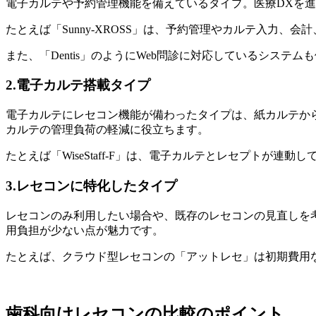
電子カルテや予約管理機能を備えているタイプ。医療DXを
たとえば「Sunny-XROSS」は、予約管理やカルテ入力
また、「Dentis」のようにWeb問診に対応しているシス
2.電子カルテ搭載タイプ
電子カルテにレセコン機能が備わったタイプは、紙カルテか
カルテの管理負荷の軽減に役立ちます。
たとえば「WiseStaff-F」は、電子カルテとレセプト
3.レセコンに特化したタイプ
レセコンのみ利用したい場合や、既存のレセコンの見直しを
用負担が少ない点が魅力です。
たとえば、クラウド型レセコンの「アットレセ」は初期費用
歯科向けレセコンの比較のポイント