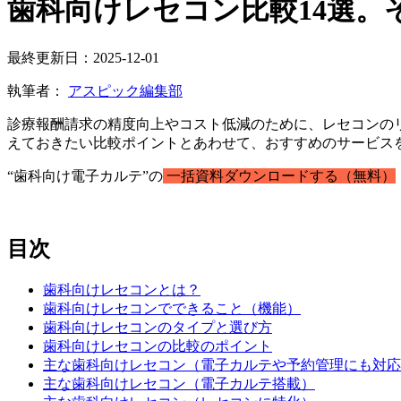
歯科向けレセコン比較14選。
最終更新日：2025-12-01
執筆者：
アスピック編集部
診療報酬請求の精度向上やコスト低減のために、レセコンの
えておきたい比較ポイントとあわせて、おすすめのサービス
“歯科向け電子カルテ”の
一括資料ダウンロードする（無料）
目次
歯科向けレセコンとは？
歯科向けレセコンでできること（機能）
歯科向けレセコンのタイプと選び方
歯科向けレセコンの比較のポイント
主な歯科向けレセコン（電子カルテや予約管理にも対応
主な歯科向けレセコン（電子カルテ搭載）