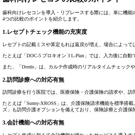
歯科向けレセコンを導入・リプレースする際には、単に機能
4つの比較のポイントを紹介します。
1.レセプトチェック機能の充実度
レセプトの記載ミスや算定もれは返戻が増え、場合によって
たとえば「DOC-5 プロキオン 3 L-Plan」では、入力
また、「Dentis」は、カルテ作成時のリアルタイムチェ
2.訪問診療への対応有無
訪問診療を行う医院では、医療保険・介護保険の請求や、訪
たとえば「Sunny-XROSS」は、介護保険請求機能を標
ズ」も訪問介護オプションを備えており、保険診療と介護保
3.会計機能への対応有無