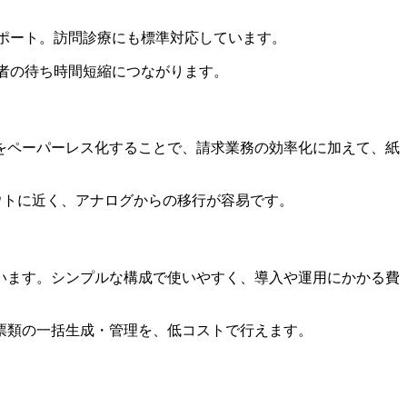
サポート。訪問診療にも標準対応しています。
患者の待ち時間短縮につながります。
をペーパーレス化することで、請求業務の効率化に加えて、紙
アウトに近く、アナログからの移行が容易です。
います。シンプルな構成で使いやすく、導入や運用にかかる費
票類の一括生成・管理を、低コストで行えます。