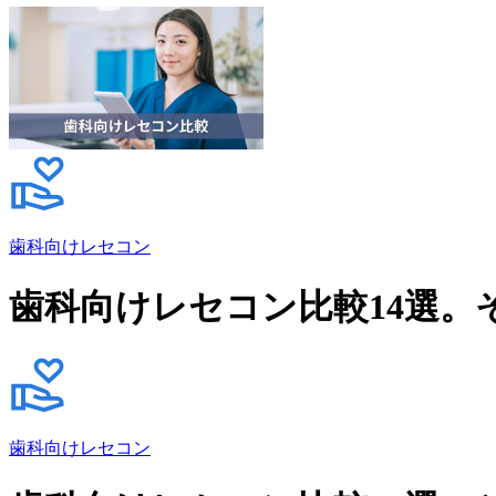
歯科向けレセコン
歯科向けレセコン比較14選。
歯科向けレセコン