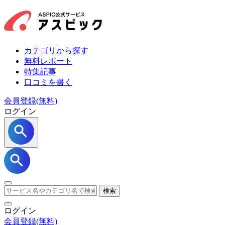
カテゴリから探す
無料レポート
特集記事
口コミを書く
会員登録(無料)
ログイン
検索
ログイン
会員登録
(無料)