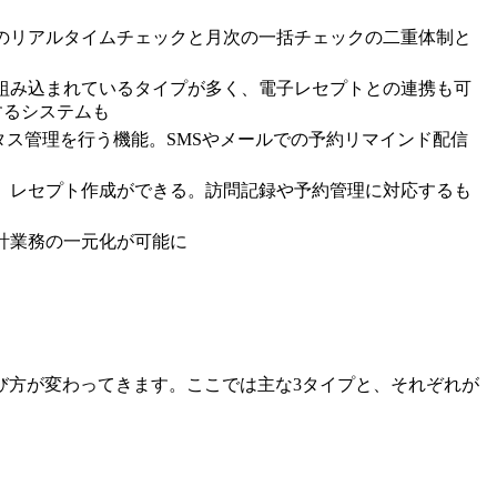
のリアルタイムチェックと月次の一括チェックの二重体制と
組み込まれているタイプが多く、電子レセプトとの連携も可
するシステムも
タス管理を行う機能。SMSやメールでの予約リマインド配信
、レセプト作成ができる。訪問記録や予約管理に対応するも
計業務の一元化が可能に
び方が変わってきます。ここでは主な3タイプと、それぞれが