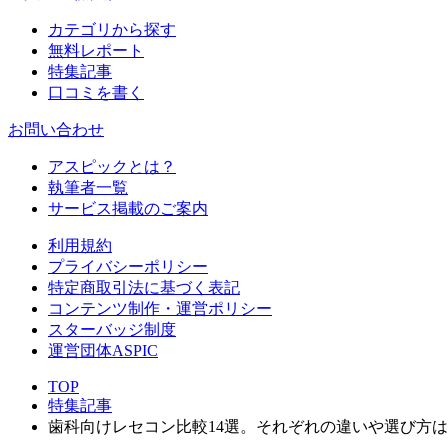
カテゴリから探す
無料レポート
特集記事
口コミを書く
お問い合わせ
アスピックとは？
執筆者一覧
サービス掲載のご案内
利用規約
プライバシーポリシー
特定商取引法に基づく表記
コンテンツ制作・運営ポリシー
スターバッジ制度
運営団体ASPIC
TOP
特集記事
歯科向けレセコン比較14選。それぞれの違いや選び方