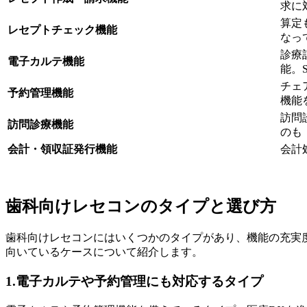
求に
算定
レセプトチェック機能
なっ
診療
電子カルテ機能
能。
チェ
予約管理機能
機能
訪問
訪問診療機能
のも
会計・領収証発行機能
会計
歯科向けレセコンのタイプと選び方
歯科向けレセコンにはいくつかのタイプがあり、機能の充実
向いているケースについて紹介します。
1.電子カルテや予約管理にも対応するタイプ