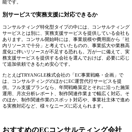
能です。
別サービスで実務支援に対応できるか
コンサルティング特化型タイプの中には、コンサルティング
サービスとは別に、実務支援サービスを提供している会社も
あります。コンサル開始時には、事業規模や費用面から「社
内リソースで十分」と考えていたものの、事業拡大や業務高
度化に伴いリソースが不足する恐れも。万が一に備えて、実
務支援サービスを提供する会社を選んでおけば、必要に応じ
て追加依頼できるため安心です。
たとえばTRYANGLE株式会社の「EC事業戦略・企画」で
は、コンサルティングのほかにEC運営代行サービスを提
供。フル支援プランなら、年間戦略策定とそれに沿った施策
運用、月次分析レポート、制作関連作業まで幅広く対応。そ
のほか、制作関連作業のスポット対応や、事業社主体で進め
る実務対応など、様々なニーズに応えられます。
おすすめのECコンサルティング会社