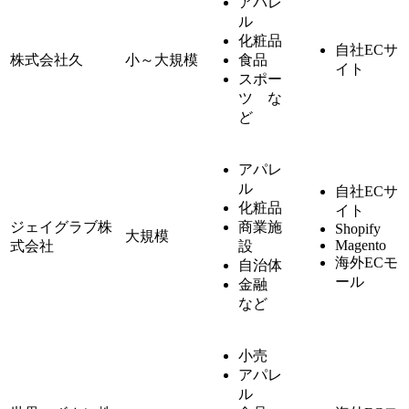
アパレ
ル
化粧品
自社ECサ
株式会社久
小～大規模
食品
イト
スポー
ツ な
ど
アパレ
ル
自社ECサ
化粧品
イト
ジェイグラブ株
商業施
Shopify
大規模
Magento
式会社
設
海外ECモ
自治体
ール
金融
など
小売
アパレ
ル