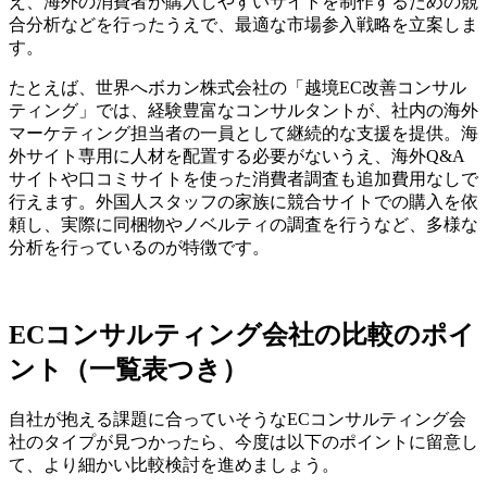
え、海外の消費者が購入しやすいサイトを制作するための競
合分析などを行ったうえで、最適な市場参入戦略を立案しま
す。
たとえば、世界へボカン株式会社の「越境EC改善コンサル
ティング」では、経験豊富なコンサルタントが、社内の海外
マーケティング担当者の一員として継続的な支援を提供。海
外サイト専用に人材を配置する必要がないうえ、海外Q&A
サイトや口コミサイトを使った消費者調査も追加費用なしで
行えます。外国人スタッフの家族に競合サイトでの購入を依
頼し、実際に同梱物やノベルティの調査を行うなど、多様な
分析を行っているのが特徴です。
ECコンサルティング会社の比較のポイ
ント（一覧表つき）
自社が抱える課題に合っていそうなECコンサルティング会
社のタイプが見つかったら、今度は以下のポイントに留意し
て、より細かい比較検討を進めましょう。