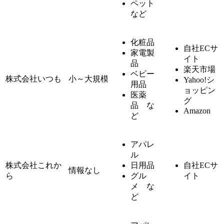
ペット
など
化粧品
自社ECサ
家電製
イト
品
楽天市場
ベビー
株式会社いつも
小～大規模
Yahoo!シ
用品
ョッピン
医薬
グ
品 な
Amazon
ど
アパレ
ル
株式会社これか
日用品
自社ECサ
情報なし
ら
グル
イト
メ な
ど