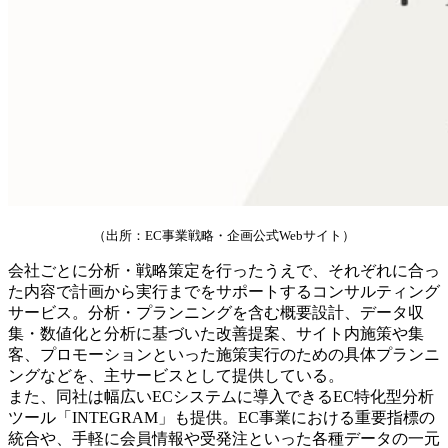
（出所：EC事業戦略・企画公式Webサイト）
会社ごとに分析・戦略策定を行ったうえで、それぞれに合っ
た内容で計画から実行までをサポートするコンサルティング
サービス。分析・プランニングを含む概要設計、データ収
集・数値化と分析に基づいた改善提案、サイト内施策や集
客、プロモーションといった施策実行のための具体プランニ
ングなどを、主サービスとして提供している。
また、同社は幅広いECシステムに導入できるEC特化型分析
ツール「INTEGRAM」も提供。EC事業における重要指標の
統合や、手軽に会員情報や受発注といった各種データの一元