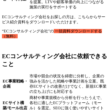
を提案。LTVや顧客単価の向上につながる
施策の実行をサポートする
ECコンサルティング会社をお探しの方は、こちらからサー
ビス紹介資料をダウンロードいただけます。
“ECコンサルティング会社”の
一括資料ダウンロードする
（無料）
ECコンサルティング会社に依頼できる
こと
市場や競合の状況を綿密に分析し、企業の
EC事業戦略・
強みを活かした戦略や事業計画を立案。既
企画
存ECサイトの改善だけでなく、新規EC事業
の立ち上げにも対応する
商材や事業規模から分析を行ったうえで、
ECサイト構
各社に適したECプラットフォーム（モー
築/モール出店
ル）を選定。SEOに強く使いやすいサイト