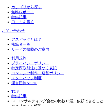
カテゴリから探す
無料レポート
特集記事
口コミを書く
お問い合わせ
アスピックとは？
執筆者一覧
サービス掲載のご案内
利用規約
プライバシーポリシー
特定商取引法に基づく表記
コンテンツ制作・運営ポリシー
スターバッジ制度
運営団体ASPIC
TOP
特集記事
ECコンサルティング会社の比較13選。依頼できること
やメリットを解説