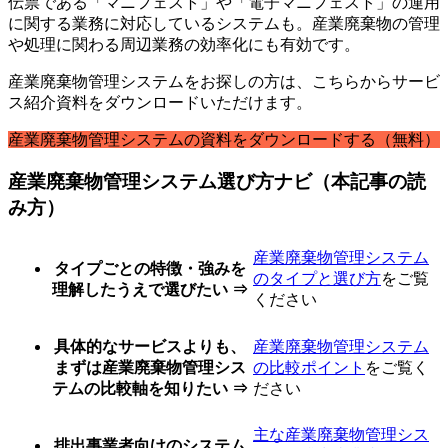
伝票である「マニフェスト」や「電子マニフェスト」の運用
に関する業務に対応しているシステムも。産業廃棄物の管理
や処理に関わる周辺業務の効率化にも有効です。
産業廃棄物管理システムをお探しの方は、こちらからサービ
ス紹介資料をダウンロードいただけます。
産業廃棄物管理システムの資料をダウンロードする（無料）
産業廃棄物管理システム選び方ナビ（本記事の読
み方）
産業廃棄物管理システム
タイプごとの特徴・強みを
のタイプと選び方
をご覧
理解したうえで選びたい ⇒
ください
具体的なサービスよりも、
産業廃棄物管理システム
まずは産業廃棄物管理シス
の比較ポイント
をご覧く
テムの比較軸を知りたい ⇒
ださい
主な産業廃棄物管理シス
排出事業者向けのシステム