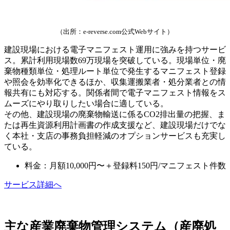
（出所：e-reverse.com公式Webサイト）
建設現場における電子マニフェスト運用に強みを持つサービ
ス。累計利用現場数69万現場を突破している。現場単位・廃
棄物種類単位・処理ルート単位で発生するマニフェスト登録
や照会を効率化できるほか、収集運搬業者・処分業者との情
報共有にも対応する。関係者間で電子マニフェスト情報をス
ムーズにやり取りしたい場合に適している。
その他、建設現場の廃棄物輸送に係るCO2排出量の把握、ま
たは再生資源利用計画書の作成支援など、建設現場だけでな
く本社・支店の事務負担軽減のオプションサービスも充実し
ている。
料金：月額10,000円〜＋登録料150円/マニフェスト件数
サービス詳細へ
主な産業廃棄物管理システム（産廃処