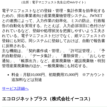
（出所：電子マニフェスト先生公式Webサイト）
電子マニフェストなどの登録・管理・集計作業を効率化する
ための、排出事業者向け産業廃棄物管理システム。JWNET
との連携によって、入力作業の効率化、ミスの防止、行政報
告の自動化を実現する。たとえば、入力必須項目に色付けが
されているなど、登録や処理状況を把握しやすいよう工夫さ
れている。電子マニフェストだけでなく、紙マニフェストの
登録にも対応。同システムに登録しておけば、自動で報告書
に反映される。
主な機能は、「契約書作成・管理」、「許可証管理」、「予
約自動登録」、「データ集計」、「書類保管」、「おしらせ
通知」、「帳票出力」など。産業廃棄物・建設廃棄物・特別
管理産業廃棄物のほか、一般廃棄物にも対応する。
料金：月額10,000円、初期費用35,000円 ※アカウント
追加料などは別途
サービス詳細へ
エコロジネットプラス（株式会社イーコス）