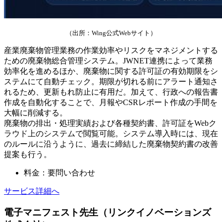
（出所：Wing公式Webサイト）
産業廃棄物管理業務の作業効率やリスクをマネジメントする
ための廃棄物総合管理システム。JWNET連携によって業務
効率化を進めるほか、廃棄物に関する許可証の有効期限をシ
ステムにて自動チェック。期限が切れる前にアラート通知さ
れるため、更新もれ防止に有用だ。加えて、行政への報告書
作成を自動化することで、月報やCSRレポート作成の手間を
大幅に削減する。
廃棄物の排出・処理実績および各種契約書、許可証をWebク
ラウド上のシステムで閲覧可能。システム導入時には、現在
のルールに沿うように、過去に締結した廃棄物契約書の改善
提案も行う。
料金：要問い合わせ
サービス詳細へ
電子マニフェスト先生（リンクイノベーションズ