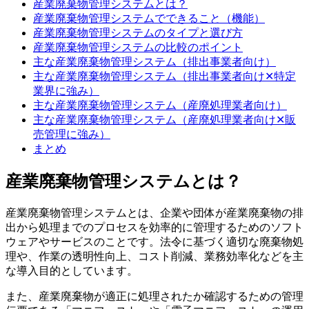
産業廃棄物管理システムとは？
産業廃棄物管理システムでできること（機能）
産業廃棄物管理システムのタイプと選び方
産業廃棄物管理システムの比較のポイント
主な産業廃棄物管理システム（排出事業者向け）
主な産業廃棄物管理システム（排出事業者向け✕特定
業界に強み）
主な産業廃棄物管理システム（産廃処理業者向け）
主な産業廃棄物管理システム（産廃処理業者向け✕販
売管理に強み）
まとめ
産業廃棄物管理システムとは？
産業廃棄物管理システムとは、企業や団体が産業廃棄物の排
出から処理までのプロセスを効率的に管理するためのソフト
ウェアやサービスのことです。法令に基づく適切な廃棄物処
理や、作業の透明性向上、コスト削減、業務効率化などを主
な導入目的としています。
また、産業廃棄物が適正に処理されたか確認するための管理