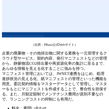
（出所：PBasis公式Webサイト）
企業の廃棄物・その他排出物に関する業務を一元管理するク
ラウド型サービス。契約内容、発行マニフェストなどの管理
から、静脈物流CO2排出量や再資源化率の集計に至るまで、
あらゆる情報を見える化することに強みを持つ。
マニフェスト管理においては、JWNET連携をはじめ、処理
進捗状況の見える化、紙マニフェストの管理といった機能を
用意。委託契約情報をマスターデータとして管理し、マスタ
ーをもとにマニフェストを作成することで、整合性を担保す
る。また、月額定額制でメンテナンス費用が原則不要なの
で、ランニングコストの抑制にも有用だ。
料金：要問い合わせ