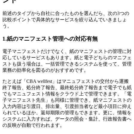
前述のタイプから自社に合ったものを選んだら、次の3つの
比較ポイントで具体的なサービスを絞り込んでいきましょ
う。
1.紙のマニフェスト管理への対応有無
電子マニフェストだけでなく、紙のマニフェストの管理に対
応しているサービスもあります。紙と電子どちらのマニフェ
ストも扱う場合は、一括管理できるシステムを使って、管理
業務の効率化を図るのがおすすめです。
たとえば「CBA wellfest」はマニュフェストの交付から運搬
終了報告、処分終了報告、最終処分終了報告まで電子でも紙
でもマニュフェスト情報をクラウド上で管理できます。「電
子マニフェスト先生」も同様に管理でき、紙マニフェストの
入力内容は引渡日、排出量、引渡担当者など最小項目に抑え
られているほか、返却期限の管理もできます。更に、情報を
システムに入力すれば、データの照会・集計、行政報告書へ
の反映が自動で行われます。