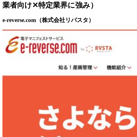
業者向け✕特定業界に強み）
e-reverse.com（株式会社リバスタ）