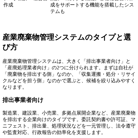
作成
成をサポートする機能を搭載したシス
テムも
産業廃棄物管理システムのタイプと選
び方
産業廃棄物管理システムは、大きく「排出事業者向け」と
「産廃処理業者向け」の2つに分けられます。まずは自社が
「廃棄物を排出する側」なのか、「収集運搬・処分・リサイ
クルなどを担う側」なのかで選ぶと、候補を絞り込みやすく
なります。
排出事業者向け
製造業、建設業、小売業、多拠点展開企業など、産業廃棄物
を排出する企業向けのタイプです。委託契約書や許可証、マ
ニフェスト、排出量、処理状況などを一元管理し、法令遵守
や監査対応、行政報告の効率化を支援します。