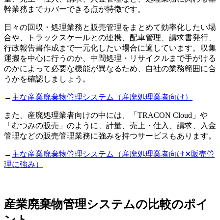
幹業務までカバーできる点が特徴です。
日々の回収・処理業務と販売管理をまとめて効率化したい場
合や、トラックスケールとの連携、配車管理、請求書発行、
行政報告書作成まで一元化したい場合に適しています。収集
運搬を中心に行うのか、中間処理・リサイクルまで手がける
のかによって必要な機能が異なるため、自社の業務範囲に合
うかを確認しましょう。
→
主な産業廃棄物管理システム（産廃処理業者向け）
また、産廃処理業者向けの中には、「TRACON Cloud」や
「むつみの販売」のように、計量、売上・仕入、請求、入金
管理などの販売管理業務に強みを持つサービスもあります。
→
主な産業廃棄物管理システム（産廃処理業者向け✕販売管
理に強み）
産業廃棄物管理システムの比較のポイ
ント