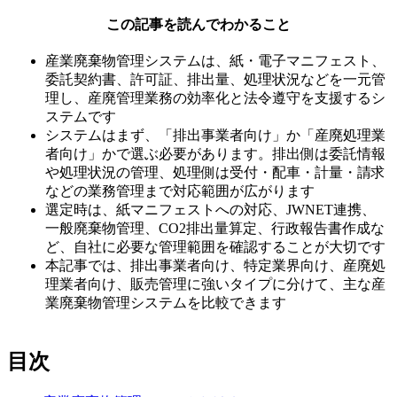
この記事を読んでわかること
産業廃棄物管理システムは、紙・電子マニフェスト、
委託契約書、許可証、排出量、処理状況などを一元管
理し、産廃管理業務の効率化と法令遵守を支援するシ
ステムです
システムはまず、「排出事業者向け」か「産廃処理業
者向け」かで選ぶ必要があります。排出側は委託情報
や処理状況の管理、処理側は受付・配車・計量・請求
などの業務管理まで対応範囲が広がります
選定時は、紙マニフェストへの対応、JWNET連携、
一般廃棄物管理、CO2排出量算定、行政報告書作成な
ど、自社に必要な管理範囲を確認することが大切です
本記事では、排出事業者向け、特定業界向け、産廃処
理業者向け、販売管理に強いタイプに分けて、主な産
業廃棄物管理システムを比較できます
目次