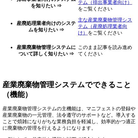
テム（排出事業者向け）
を知りたい ⇒
をご覧ください
主な産業廃棄物管理シス
産廃処理業者向けのシステ
テム（産廃処理業者向
ムを知りたい ⇒
け）
をご覧ください
産業廃棄物管理システムに
このまま記事を読み進め
ついて詳しく知りたい ⇒
てください
産業廃棄物管理システムでできること
（機能）
産業廃棄物管理システムの主機能は、マニフェストの登録や
産業廃棄物の一元管理、法令遵守のサポートなど。導入する
ことで煩雑になりがちな業務負担を軽減し、効率的かつ適正
に廃棄物の管理を行えるようになります。