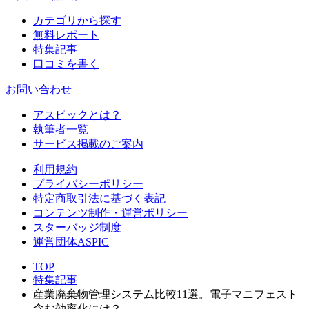
カテゴリから探す
無料レポート
特集記事
口コミを書く
お問い合わせ
アスピックとは？
執筆者一覧
サービス掲載のご案内
利用規約
プライバシーポリシー
特定商取引法に基づく表記
コンテンツ制作・運営ポリシー
スターバッジ制度
運営団体ASPIC
TOP
特集記事
産業廃棄物管理システム比較11選。電子マニフェスト
含む効率化には？