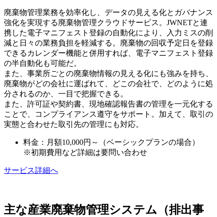
廃棄物管理業務を効率化し、データの見える化とガバナンス
強化を実現する廃棄物管理クラウドサービス。JWNETと連
携した電子マニフェスト登録の自動化により、入力ミスの削
減と日々の業務負担を軽減する。廃棄物の回収予定日を登録
できるカレンダー機能と併用すれば、電子マニフェスト登録
の半自動化も可能だ。
また、事業所ごとの廃棄物情報の見える化にも強みを持ち、
廃棄物がどの会社に運ばれて、どこの会社で、どのように処
分されるのか、一目で把握できる。
また、許可証や契約書、現地確認報告書の管理を一元化する
ことで、コンプライアンス遵守をサポート。加えて、取引の
実態と合わせた取引先の管理にも対応。
料金：月額10,000円～（ベーシックプランの場合）
※初期費用など詳細は要問い合わせ
サービス詳細へ
主な産業廃棄物管理システム（排出事