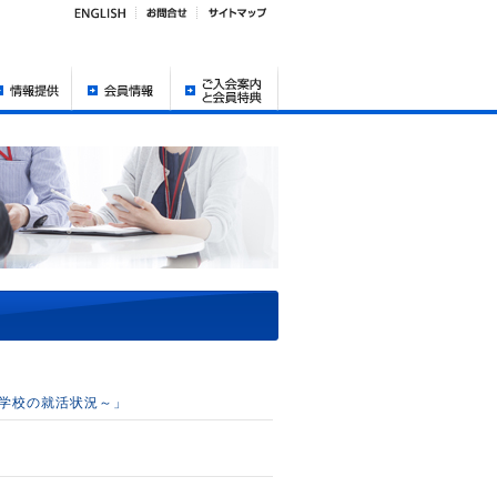
門学校の就活状況～」