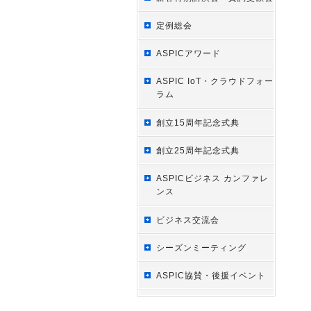
定例総会
ASPICアワード
ASPIC IoT・クラウドフォー
ラム
創立15周年記念式典
創立25周年記念式典
ASPICビジネス カンファレ
ンス
ビジネス交流会
シーズンミーティング
ASPIC協賛・後援イベント