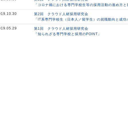
「コロナ禍における専門学校生等の採用活動の進め方と
019.10.30
第2回 クラウド人材採用研究会
「IT系専門学校生（日本人／留学生）の就職動向と成功
019.05.29
第1回 クラウド人材採用研究会
「知られざる専門学校と採用のPOINT」