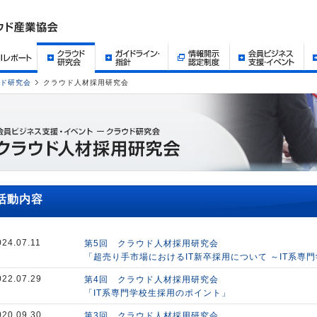
ド研究会
クラウド人材採用研究会
活動内容
024.07.11
第5回 クラウド人材採用研究会
「超売り手市場におけるIT新卒採用について ～IT系専
022.07.29
第4回 クラウド人材採用研究会
「IT系専門学校生採用のポイント」
020.09.30
第3回 クラウド人材採用研究会