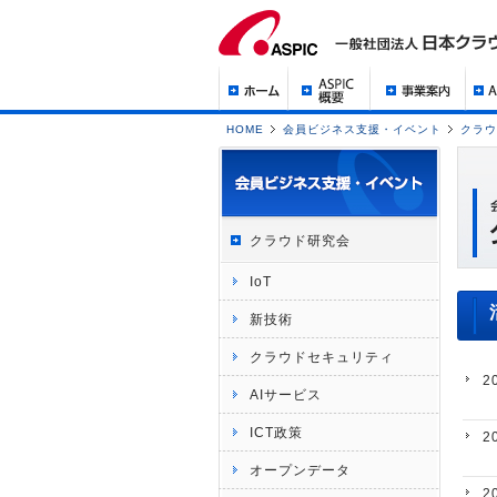
HOME
会員ビジネス支援・イベント
クラウ
クラウド研究会
IoT
新技術
クラウドセキュリティ
2
AIサービス
ICT政策
2
オープンデータ
2