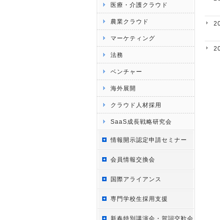
医療・介護クラウド
農業クラウド
2
マーケティング
2
法務
ベンチャー
海外展開
クラウド人材採用
SaaS成長戦略研究会
情報開示認定申請セミナー
会員情報交換会
国際アライアンス
専門学校生採用支援
新春特別講演会・賀詞交歓会