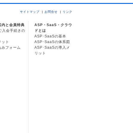
サイトマップ
お問合せ
リンク
案内と会員特典
ASP・SaaS・クラウ
Cご入会手続きの
ドとは
ASP･SaaSの基本
リット
ASP･SaaSの体系図
込みフォーム
ASP･SaaSの導入メ
リット