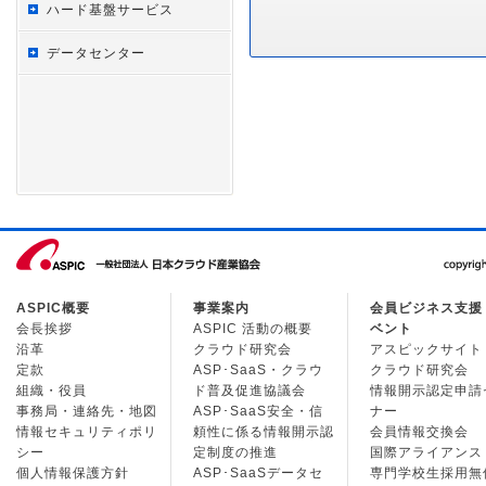
ハード基盤サービス
データセンター
ASPIC概要
事業案内
会員ビジネス支援
会長挨拶
ASPIC 活動の概要
ベント
沿革
クラウド研究会
アスピックサイト
定款
ASP･SaaS・クラウ
クラウド研究会
組織・役員
ド普及促進協議会
情報開示認定申請
事務局・連絡先・地図
ASP･SaaS安全・信
ナー
情報セキュリティポリ
頼性に係る情報開示認
会員情報交換会
シー
定制度の推進
国際アライアンス
個人情報保護方針
ASP･SaaSデータセ
専門学校生採用無