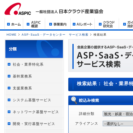
HOME
ASP･SaaS・データセンター サービス検索
検索結果
社会・業界特化系
基幹業務系
検索結果： 社会・業界
支援業務系
システム基盤サービス
ネットワーク基盤サービス
詳細分類
アライアンス
開発・実行基盤サービス