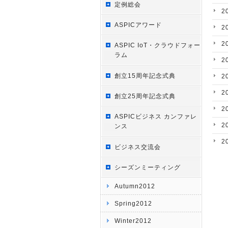
定例総会
2
ASPICアワード
2
2
ASPIC IoT・クラウドフォー
ラム
2
創立15周年記念式典
2
2
創立25周年記念式典
2
ASPICビジネス カンファレ
2
ンス
2
ビジネス交流会
シーズンミーティング
Autumn2012
Spring2012
Winter2012