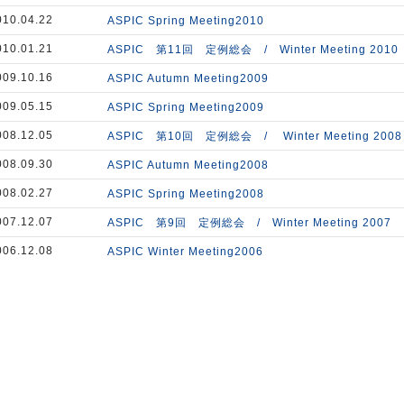
010.04.22
ASPIC Spring Meeting2010
010.01.21
ASPIC 第11回 定例総会 / Winter Meeting 20
009.10.16
ASPIC Autumn Meeting2009
009.05.15
ASPIC Spring Meeting2009
008.12.05
ASPIC 第10回 定例総会 / Winter Meeting 2
008.09.30
ASPIC Autumn Meeting2008
008.02.27
ASPIC Spring Meeting2008
007.12.07
ASPIC 第9回 定例総会 / Winter Meeting 2007
006.12.08
ASPIC Winter Meeting2006