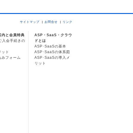
サイトマップ
お問合せ
リンク
案内と会員特典
ASP・SaaS・クラウ
Cご入会手続きの
ドとは
ASP･SaaSの基本
リット
ASP･SaaSの体系図
込みフォーム
ASP･SaaSの導入メ
リット