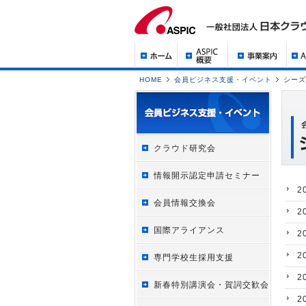
HOME
会員ビジネス支援・イベント
シーズ
クラウド研究会
情報開示認定申請セミナー
2
会員情報交換会
2
国際アライアンス
2
2
専門学校生採用支援
2
新春特別講演会・賀詞交歓会
2