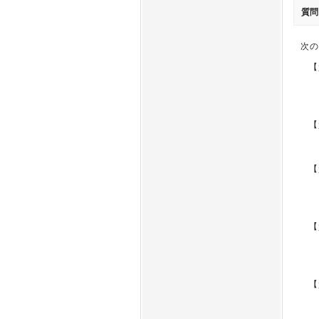
質問
次の
【
【
【
【
【