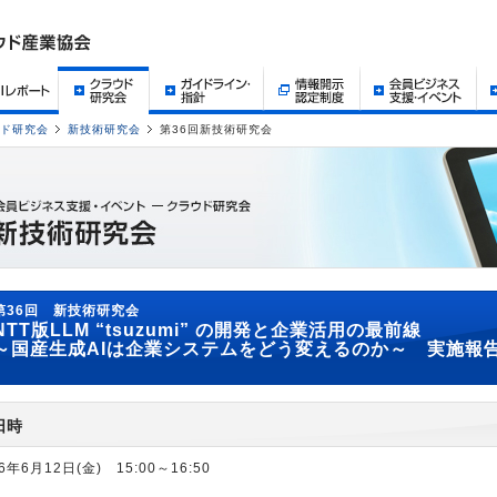
ド研究会
新技術研究会
第36回新技術研究会
第36回 新技術研究会
NTT版LLM “tsuzumi” の開発と企業活用の最前線
～国産生成AIは企業システムをどう変えるのか～ 実施報
日時
6年6月12日(金) 15:00～16:50