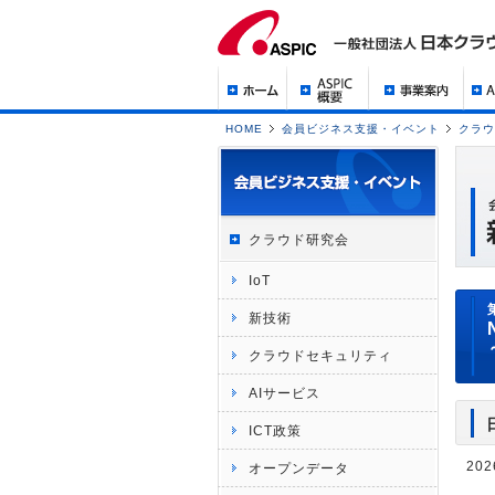
HOME
会員ビジネス支援・イベント
クラウ
クラウド研究会
IoT
新技術
クラウドセキュリティ
AIサービス
ICT政策
202
オープンデータ