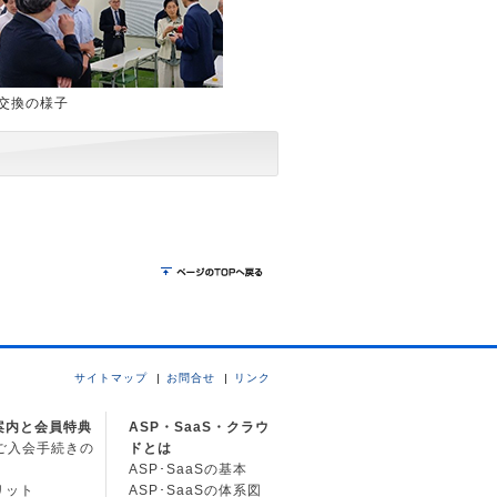
交換の様子
サイトマップ
お問合せ
リンク
案内と会員特典
ASP・SaaS・クラウ
Cご入会手続きの
ドとは
ASP･SaaSの基本
リット
ASP･SaaSの体系図