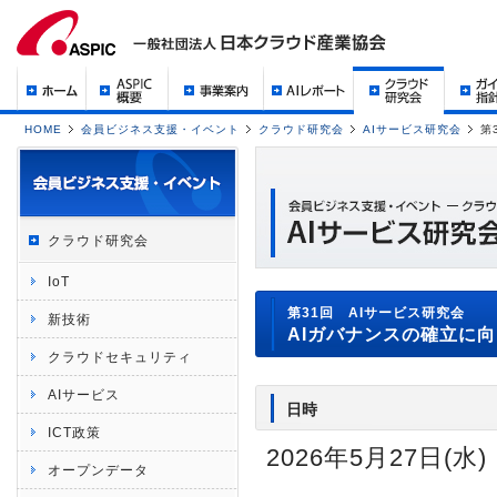
HOME
会員ビジネス支援・イベント
クラウド研究会
AIサービス研究会
第
クラウド研究会
IoT
第31回 AIサービス研究会
新技術
AIガバナンスの確立に
クラウドセキュリティ
AIサービス
日時
ICT政策
2026年5月27日(水) 
オープンデータ