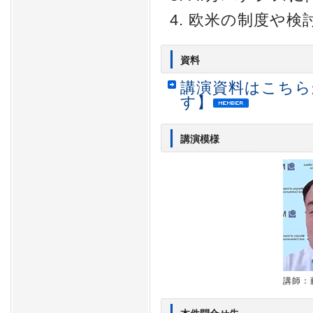
欧米の制度や検
資料
講演資料はこちら
す】
講演模様
講師：