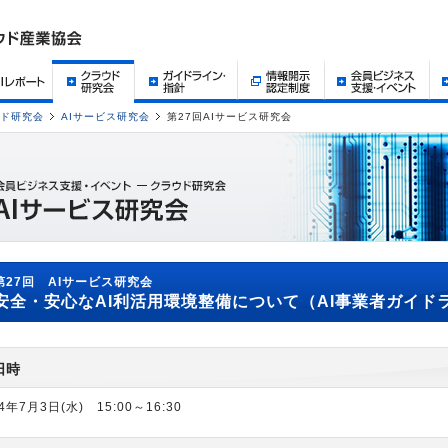
ド研究会
AIサービス研究会
第27回AIサービス研究会
第27回 AIサービス研究会
安全・安心なAI利活用環境整備について（AI事業者ガイド
日時
4年7月3日(水) 15:00～16:30