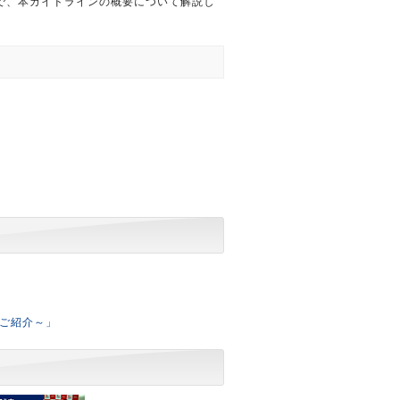
で、本ガイドラインの概要について解説し
のご紹介～」