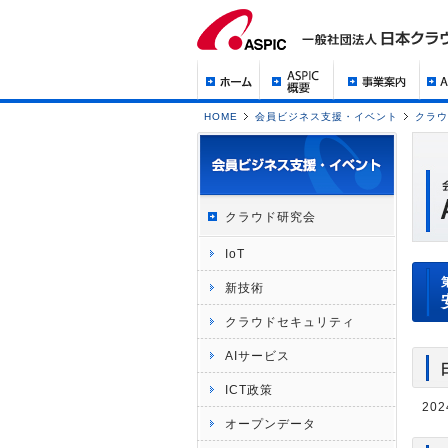
HOME
会員ビジネス支援・イベント
クラウ
クラウド研究会
IoT
新技術
クラウドセキュリティ
AIサービス
ICT政策
202
オープンデータ