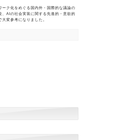
ワーク化をめぐる国内外・国際的な議論の
較、AIの社会実装に関する先進的・意欲的
で大変参考になりました。