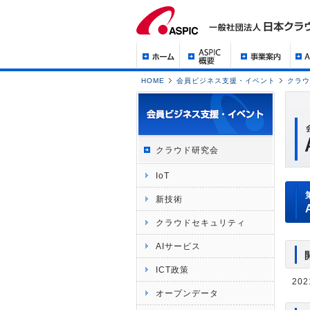
HOME
会員ビジネス支援・イベント
クラウ
クラウド研究会
IoT
新技術
クラウドセキュリティ
AIサービス
ICT政策
202
オープンデータ