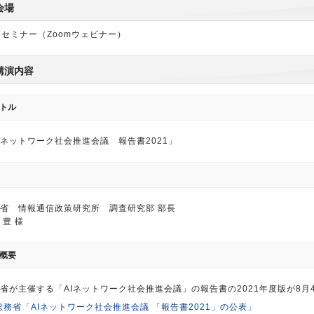
会場
bセミナー（Zoomウェビナー）
講演内容
トル
Iネットワーク社会推進会議 報告書2021」
省 情報通信政策研究所 調査研究部 部長
 豊 様
概要
省が主催する「AIネットワーク社会推進会議」の報告書の2021年度版が8月
総務省「AIネットワーク社会推進会議 「報告書2021」の公表」