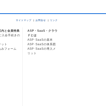
サイトマップ
お問合せ
リンク
案内と会員特典
ASP・SaaS・クラウ
Cご入会手続きの
ドとは
ASP･SaaSの基本
リット
ASP･SaaSの体系図
込みフォーム
ASP･SaaSの導入メ
リット