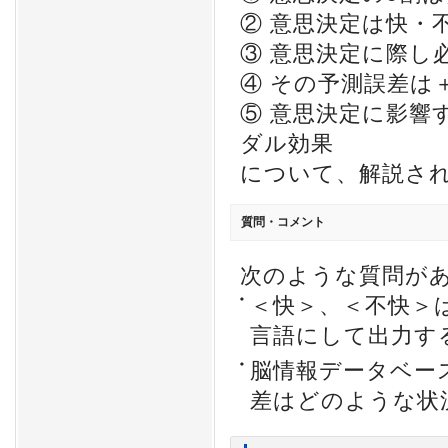
② 意思決定は快・
③ 意思決定に際し
④ その予測誤差は
⑤ 意思決定に影響
ダル効果
について、解説さ
質問・コメント
次のような質問が
＜快＞、＜不快＞
言語にして出力す
脳情報データベー
差はどのような状