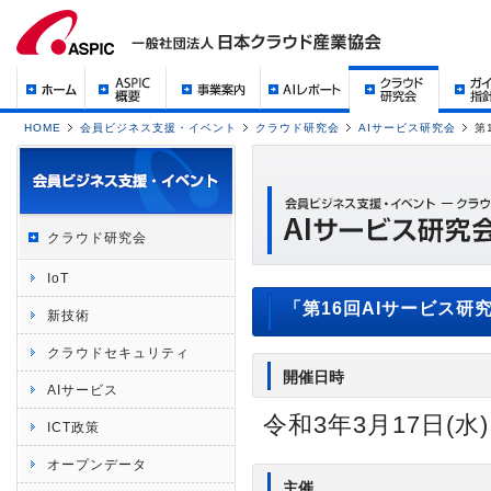
HOME
会員ビジネス支援・イベント
クラウド研究会
AIサービス研究会
第
クラウド研究会
IoT
「第16回AIサービス研
新技術
クラウドセキュリティ
開催日時
AIサービス
令和3年3月17日(水) 
ICT政策
オープンデータ
主催