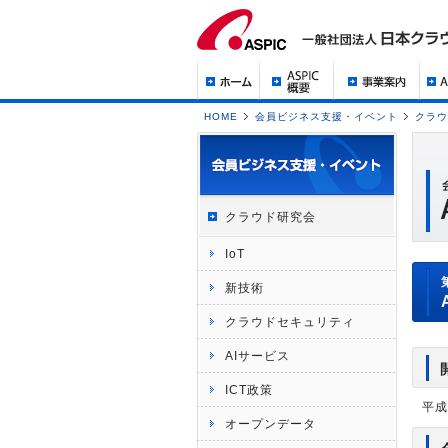
HOME
会員ビジネス支援・イベント
クラウ
クラウド研究会
IoT
新技術
クラウドセキュリティ
AIサービス
ICT政策
平成3
オープンデータ