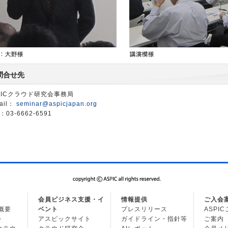
問合せ先
PICクラウド研究会事務局
ail：
seminar@aspicjapan.org
：03-6662-6591
会員ビジネス支援・イ
情報提供
ご入会
の概要
ベント
プレスリリース
ASPI
会
アスピックサイト
ガイドライン・指針等
ご案内