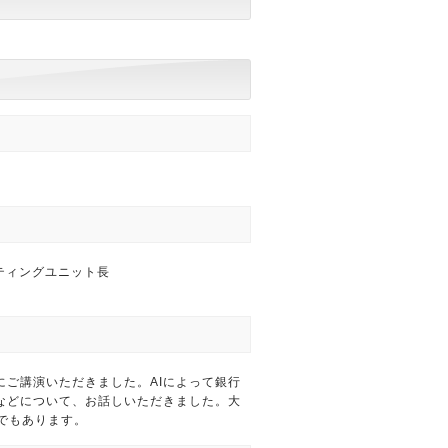
ルティングユニット長
にご講演いただきました。AIによって銀行
などについて、お話しいただきました。大
人でもあります。