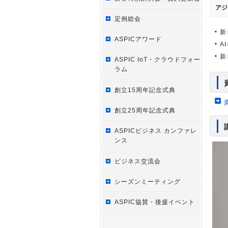
アジ
定例総会
新
ASPICアワード
A
新
ASPIC IoT・クラウドフォー
ラム
創立15周年記念式典
創立25周年記念式典
ASPICビジネス カンファレ
ンス
ビジネス交流会
シーズンミーティング
ASPIC協賛・後援イベント