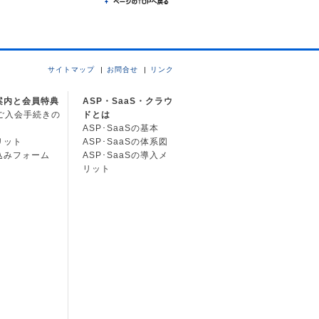
サイトマップ
お問合せ
リンク
案内と会員特典
ASP・SaaS・クラウ
Cご入会手続きの
ドとは
ASP･SaaSの基本
リット
ASP･SaaSの体系図
込みフォーム
ASP･SaaSの導入メ
リット