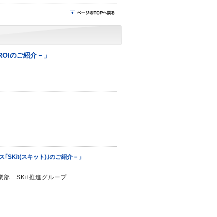
ROIのご紹介－」
SKit(スキット)｣のご紹介－」
部 SKit推進グループ