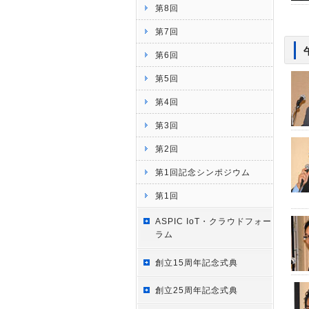
第8回
第7回
第6回
第5回
第4回
第3回
第2回
第1回記念シンポジウム
第1回
ASPIC IoT・クラウドフォー
ラム
創立15周年記念式典
創立25周年記念式典