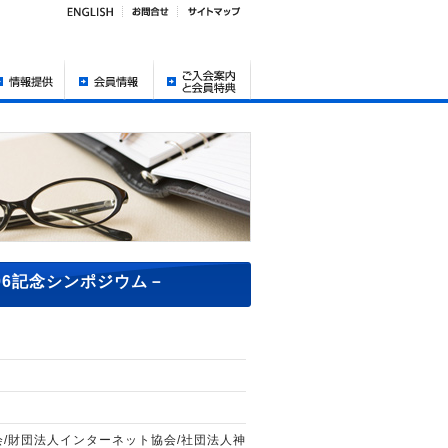
006記念シンポジウム－
会/財団法人インターネット協会/社団法人神