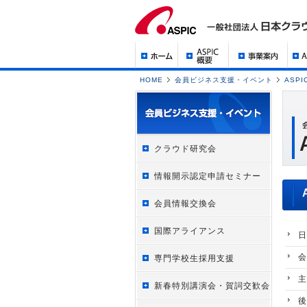
HOME
会員ビジネス支援・イベント
ASP
クラウド研究会
情報開示認定申請セミナー
会員情報交換会
国際アライアンス
日
会
専門学校生採用支援
主
新春特別講演会・賀詞交歓会
後