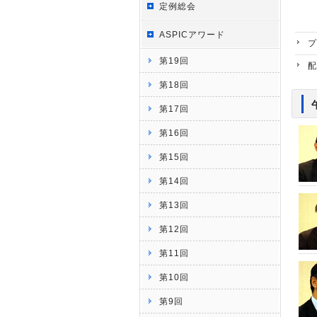
定例総会
ASPICアワード
プ
第19回
配
第18回
第17回
第16回
第15回
第14回
第13回
第12回
第11回
第10回
第9回