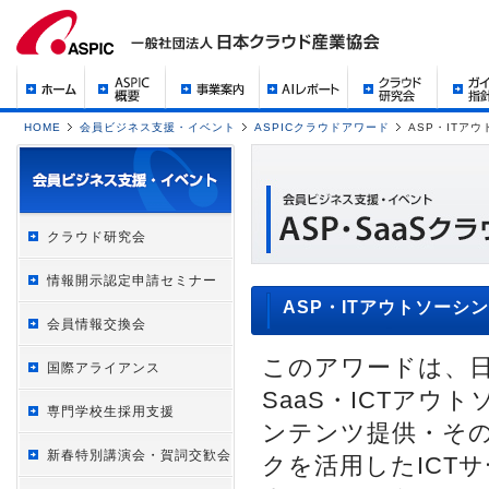
HOME
会員ビジネス支援・イベント
ASPICクラウドアワード
ASP・ITア
クラウド研究会
情報開示認定申請セミナー
ASP・ITアウトソーシン
会員情報交換会
このアワードは、日
国際アライアンス
SaaS・ICTア
専門学校生採用支援
ンテンツ提供・そ
新春特別講演会・賀詞交歓会
クを活用したICT