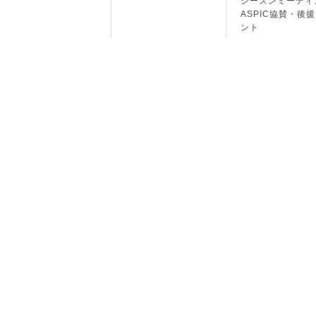
シーズンミーティ
ASPIC協賛・後
ント