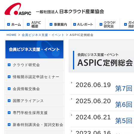
HOME
会員ビジネス支援・イベント
ASPIC定例総会
クラウド研究会
情報開示認定申請セミナー
2026.06.19
第7回
会員情報交換会
2025.06.20
国際アライアンス
第6回
専門学校生採用支援
2024.06.21
第5回
新春特別講演会・賀詞交歓会
2023.06.16